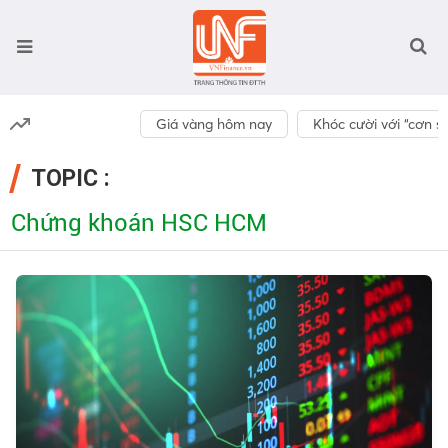
Giá vàng hôm nay
Khóc cười với “cơn số
TOPIC :
Chứng khoán HSC HCM