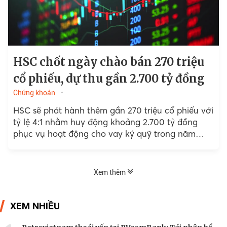
HSC chốt ngày chào bán 270 triệu
cổ phiếu, dự thu gần 2.700 tỷ đồng
Chứng khoán
HSC sẽ phát hành thêm gần 270 triệu cổ phiếu với
tỷ lệ 4:1 nhằm huy động khoảng 2.700 tỷ đồng
phục vụ hoạt động cho vay ký quỹ trong năm
2026 và 2027.
Xem thêm
XEM NHIỀU