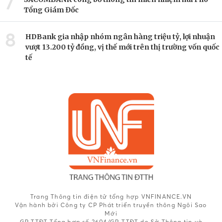
7
Tổng Giám Đốc
8
HDBank gia nhập nhóm ngân hàng triệu tỷ, lợi nhuận
vượt 13.200 tỷ đồng, vị thế mới trên thị trường vốn quốc
tế
Trang Thông tin điện tử tổng hợp VNFINANCE.VN
Vận hành bởi Công ty CP Phát triển truyền thông Ngôi Sao
Mới
GP TTĐT Tổng hợp số 2604/GP-TTĐT do Sở Thông tin và