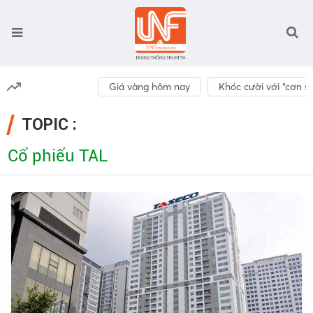
Giá vàng hôm nay
Khóc cười với “cơn số
TOPIC :
Cổ phiếu TAL