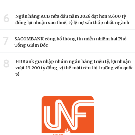
6
Ngân hàng ACB nửa đầu năm 2026 đạt hơn 8.600 tỷ
đồng lợi nhuận sau thuế, tỷ lệ nợ xấu thấp nhất ngành
7
SACOMBANK công bố thông tin miễn nhiệm hai Phó
Tổng Giám Đốc
8
HDBank gia nhập nhóm ngân hàng triệu tỷ, lợi nhuận
vượt 13.200 tỷ đồng, vị thế mới trên thị trường vốn quốc
tế