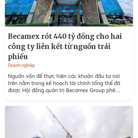
Becamex rót 440 tỷ đồng cho hai
công ty liên kết từ nguồn trái
phiếu
Doanh nghiệp
Nguồn vốn để thực hiện các khoản đầu tư nói
trên nằm trong kế hoạch tài chính tổng thể đã
được Hội đồng quản trị Becamex Group phê
duyệt trước đó.