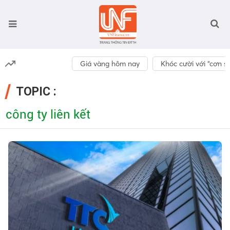
Giá vàng hôm nay
Khóc cười với “cơn số
TOPIC :
công ty liên kết