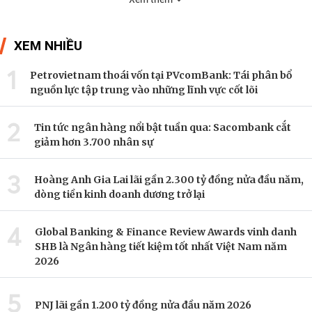
XEM NHIỀU
1
Petrovietnam thoái vốn tại PVcomBank: Tái phân bổ
nguồn lực tập trung vào những lĩnh vực cốt lõi
2
Tin tức ngân hàng nổi bật tuần qua: Sacombank cắt
giảm hơn 3.700 nhân sự
3
Hoàng Anh Gia Lai lãi gần 2.300 tỷ đồng nửa đầu năm,
dòng tiền kinh doanh dương trở lại
4
Global Banking & Finance Review Awards vinh danh
SHB là Ngân hàng tiết kiệm tốt nhất Việt Nam năm
2026
5
PNJ lãi gần 1.200 tỷ đồng nửa đầu năm 2026