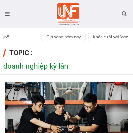
Giá vàng hôm nay
Khóc cười với “cơn số
TOPIC :
doanh nghiệp kỳ lân