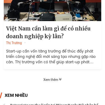
Việt Nam cần làm gì để có nhiều
doanh nghiệp kỳ lân?
Thị Trường
Start-up cần vốn tăng trưởng để thúc đẩy phát
triển công nghệ đổi mới sáng tạo nhưng gặp rào
cản. Thị trường vốn có thể giúp start-up phát
triển, nhưng điều kiện IPO...
Xem thêm
XEM NHIỀU