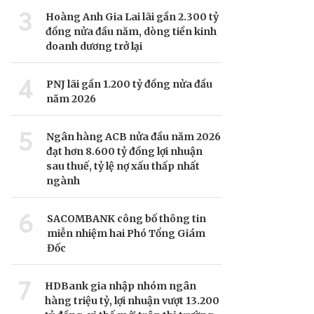
3
Hoàng Anh Gia Lai lãi gần 2.300 tỷ
đồng nửa đầu năm, dòng tiền kinh
doanh dương trở lại
4
PNJ lãi gần 1.200 tỷ đồng nửa đầu
năm 2026
5
Ngân hàng ACB nửa đầu năm 2026
đạt hơn 8.600 tỷ đồng lợi nhuận
sau thuế, tỷ lệ nợ xấu thấp nhất
ngành
6
SACOMBANK công bố thông tin
miễn nhiệm hai Phó Tổng Giám
Đốc
7
HDBank gia nhập nhóm ngân
hàng triệu tỷ, lợi nhuận vượt 13.200