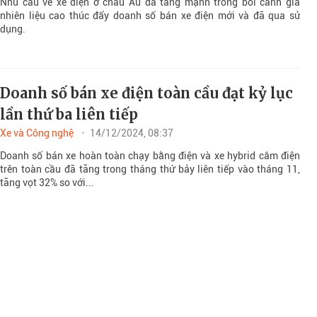
Nhu cầu về xe điện ở châu Âu đã tăng mạnh trong bối cảnh giá
nhiên liệu cao thúc đẩy doanh số bán xe điện mới và đã qua sử
dụng.
Doanh số bán xe điện toàn cầu đạt kỷ lục
lần thứ ba liên tiếp
Xe và Công nghệ
14/12/2024, 08:37
Doanh số bán xe hoàn toàn chạy bằng điện và xe hybrid cắm điện
trên toàn cầu đã tăng trong tháng thứ bảy liên tiếp vào tháng 11,
tăng vọt 32% so với...