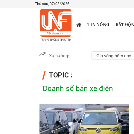
Thứ sáu, 07/08/2026
TIN NÓNG
BẤT ĐỘN
Xu hướng:
Giá vàng hôm nay
TOPIC :
Doanh số bán xe điện