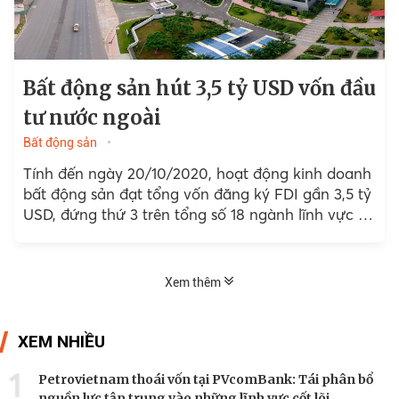
Bất động sản hút 3,5 tỷ USD vốn đầu
tư nước ngoài
Bất động sản
Tính đến ngày 20/10/2020, hoạt động kinh doanh
bất động sản đạt tổng vốn đăng ký FDI gần 3,5 tỷ
USD, đứng thứ 3 trên tổng số 18 ngành lĩnh vực có
sự tham gia của nhà đầu tư nước ngoài.
Xem thêm
XEM NHIỀU
1
Petrovietnam thoái vốn tại PVcomBank: Tái phân bổ
nguồn lực tập trung vào những lĩnh vực cốt lõi