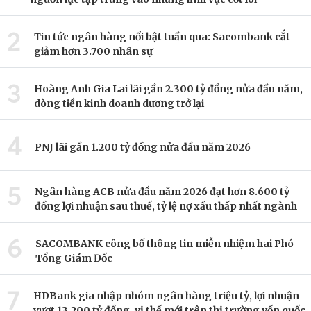
2
Tin tức ngân hàng nổi bật tuần qua: Sacombank cắt
giảm hơn 3.700 nhân sự
3
Hoàng Anh Gia Lai lãi gần 2.300 tỷ đồng nửa đầu năm,
dòng tiền kinh doanh dương trở lại
4
PNJ lãi gần 1.200 tỷ đồng nửa đầu năm 2026
5
Ngân hàng ACB nửa đầu năm 2026 đạt hơn 8.600 tỷ
đồng lợi nhuận sau thuế, tỷ lệ nợ xấu thấp nhất ngành
6
SACOMBANK công bố thông tin miễn nhiệm hai Phó
Tổng Giám Đốc
7
HDBank gia nhập nhóm ngân hàng triệu tỷ, lợi nhuận
vượt 13.200 tỷ đồng, vị thế mới trên thị trường vốn quốc