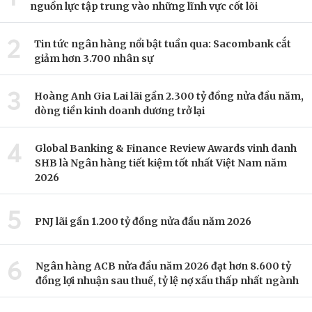
nguồn lực tập trung vào những lĩnh vực cốt lõi
2
Tin tức ngân hàng nổi bật tuần qua: Sacombank cắt
giảm hơn 3.700 nhân sự
3
Hoàng Anh Gia Lai lãi gần 2.300 tỷ đồng nửa đầu năm,
dòng tiền kinh doanh dương trở lại
4
Global Banking & Finance Review Awards vinh danh
SHB là Ngân hàng tiết kiệm tốt nhất Việt Nam năm
2026
5
PNJ lãi gần 1.200 tỷ đồng nửa đầu năm 2026
6
Ngân hàng ACB nửa đầu năm 2026 đạt hơn 8.600 tỷ
đồng lợi nhuận sau thuế, tỷ lệ nợ xấu thấp nhất ngành