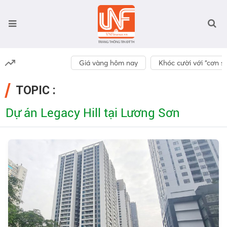
Giá vàng hôm nay
Khóc cười với “cơn số
TOPIC :
Dự án Legacy Hill tại Lương Sơn