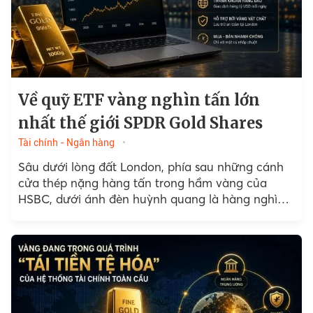
Về quỹ ETF vàng nghìn tấn lớn
nhất thế giới SPDR Gold Shares
Tài chính - Ngân hàng
Sâu dưới lòng đất London, phía sau những cánh
cửa thép nặng hàng tấn trong hầm vàng của
HSBC, dưới ánh đèn huỳnh quang là hàng nghìn
thanh vàng xếp chồng…