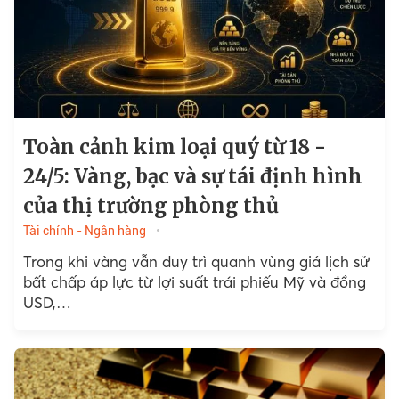
Toàn cảnh kim loại quý từ 18 -
24/5: Vàng, bạc và sự tái định hình
của thị trường phòng thủ
Tài chính - Ngân hàng
Trong khi vàng vẫn duy trì quanh vùng giá lịch sử
bất chấp áp lực từ lợi suất trái phiếu Mỹ và đồng
USD,…