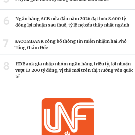
6
Ngân hàng ACB nửa đầu năm 2026 đạt hơn 8.600 tỷ
đồng lợi nhuận sau thuế, tỷ lệ nợ xấu thấp nhất ngành
7
SACOMBANK công bố thông tin miễn nhiệm hai Phó
Tổng Giám Đốc
8
HDBank gia nhập nhóm ngân hàng triệu tỷ, lợi nhuận
vượt 13.200 tỷ đồng, vị thế mới trên thị trường vốn quốc
tế