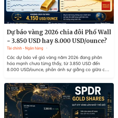
Dự báo vàng 2026 chia đôi Phố Wall
- 3.850 USD hay 8.000 USD/ounce?
Tài chính - Ngân hàng
Các dự báo về giá vàng năm 2026 đang phân
hóa mạnh chưa từng thấy, từ 3.850 USD đến
8.000 USD/ounce, phản ánh sự giằng co giữa các
lực kéo ngắn hạn và những thay đổi cấu trúc của
thị trường kim loại quý toàn cầu.