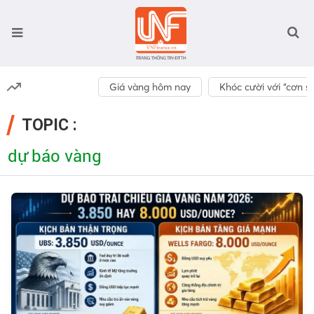
Giá vàng hôm nay
Khóc cười với “cơn số
TOPIC :
dự báo vàng