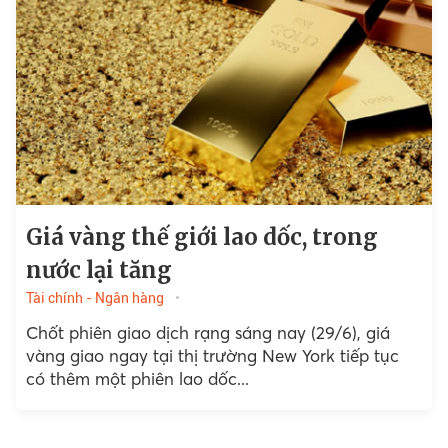
Giá vàng thế giới lao dốc, trong
nước lại tăng
Tài chính - Ngân hàng
Chốt phiên giao dịch rạng sáng nay (29/6), giá
vàng giao ngay tại thị trường New York tiếp tục
có thêm một phiên lao dốc...