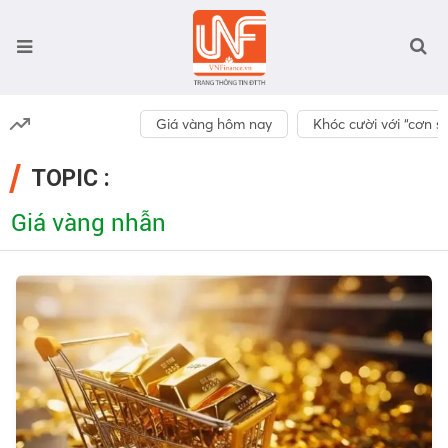
Giá vàng hôm nay
Khóc cười với “cơn số
TOPIC :
Giá vàng nhẫn