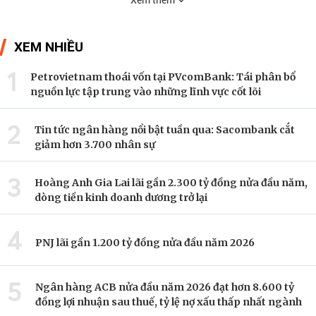
Xem thêm
XEM NHIỀU
1
Petrovietnam thoái vốn tại PVcomBank: Tái phân bổ
nguồn lực tập trung vào những lĩnh vực cốt lõi
2
Tin tức ngân hàng nổi bật tuần qua: Sacombank cắt
giảm hơn 3.700 nhân sự
3
Hoàng Anh Gia Lai lãi gần 2.300 tỷ đồng nửa đầu năm,
dòng tiền kinh doanh dương trở lại
4
PNJ lãi gần 1.200 tỷ đồng nửa đầu năm 2026
5
Ngân hàng ACB nửa đầu năm 2026 đạt hơn 8.600 tỷ
đồng lợi nhuận sau thuế, tỷ lệ nợ xấu thấp nhất ngành