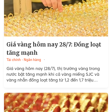
Giá vàng hôm nay 28/7: Đồng loạt
tăng mạnh
Tài chính - Ngân hàng
Giá vàng hôm nay (28/7), thị trường vàng trong
nước bật tăng mạnh khi cả vàng miếng SJC và
vàng nhẫn đồng loạt tăng từ 1,2 đến 1,7 triệu
đồng/lượng…