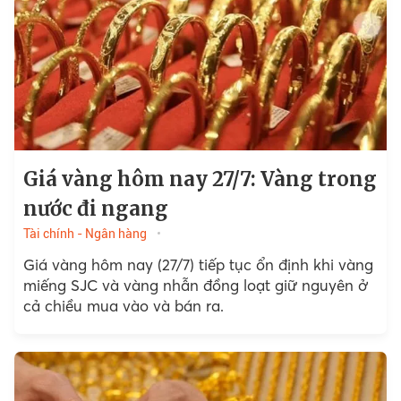
Giá vàng hôm nay 27/7: Vàng trong
nước đi ngang
Tài chính - Ngân hàng
Giá vàng hôm nay (27/7) tiếp tục ổn định khi vàng
miếng SJC và vàng nhẫn đồng loạt giữ nguyên ở
cả chiều mua vào và bán ra.