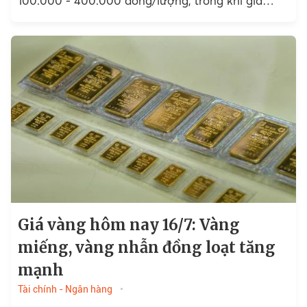
100.000 - 400.000 đồng/lượng, trong khi giá
vàng nhẫn…
Giá vàng hôm nay 16/7: Vàng
miếng, vàng nhẫn đồng loạt tăng
mạnh
Tài chính - Ngân hàng