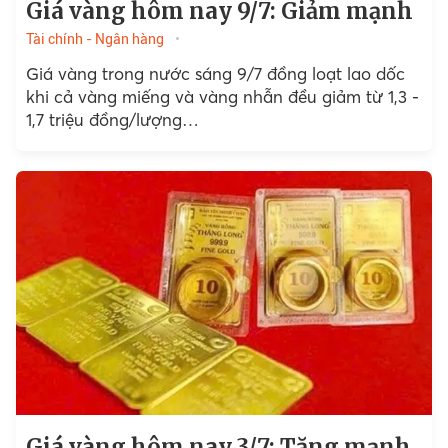
Giá vàng hôm nay 9/7: Giảm mạnh
Tài chính - Ngân hàng
Giá vàng trong nước sáng 9/7 đồng loạt lao dốc
khi cả vàng miếng và vàng nhẫn đều giảm từ 1,3 -
1,7 triệu đồng/lượng…
Giá vàng hôm nay 3/7: Tăng mạnh