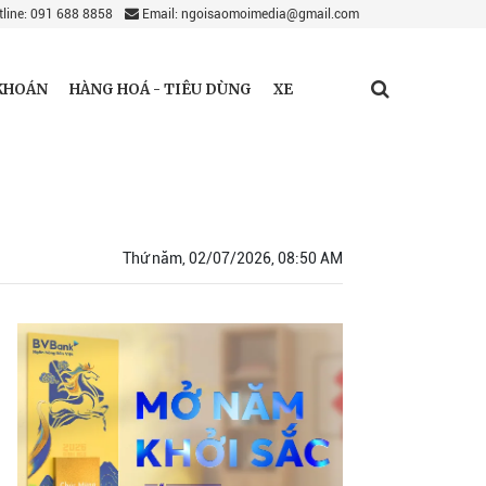
line: 091 688 8858
Email: ngoisaomoimedia@gmail.com
KHOÁN
HÀNG HOÁ - TIÊU DÙNG
XE
Thứ năm, 02/07/2026, 08:50 AM