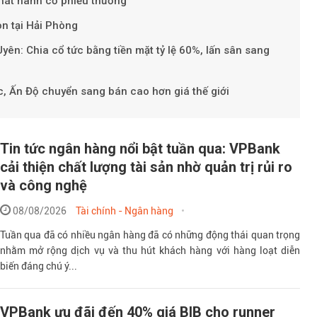
hát hành cổ phiếu thưởng
n tại Hải Phòng
ên: Chia cổ tức bằng tiền mặt tỷ lệ 60%, lấn sân sang
, Ấn Độ chuyển sang bán cao hơn giá thế giới
Tin tức ngân hàng nổi bật tuần qua: VPBank
cải thiện chất lượng tài sản nhờ quản trị rủi ro
và công nghệ
08/08/2026
Tài chính - Ngân hàng
Tuần qua đã có nhiều ngân hàng đã có những động thái quan trọng
nhằm mở rộng dịch vụ và thu hút khách hàng với hàng loạt diễn
biến đáng chú ý...
VPBank ưu đãi đến 40% giá BIB cho runner