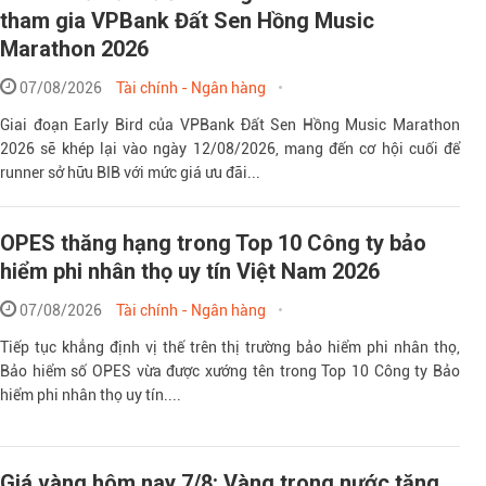
tham gia VPBank Đất Sen Hồng Music
Marathon 2026
07/08/2026
Tài chính - Ngân hàng
Giai đoạn Early Bird của VPBank Đất Sen Hồng Music Marathon
2026 sẽ khép lại vào ngày 12/08/2026, mang đến cơ hội cuối để
runner sở hữu BIB với mức giá ưu đãi...
OPES thăng hạng trong Top 10 Công ty bảo
hiểm phi nhân thọ uy tín Việt Nam 2026
07/08/2026
Tài chính - Ngân hàng
Tiếp tục khẳng định vị thế trên thị trường bảo hiểm phi nhân thọ,
Bảo hiểm số OPES vừa được xướng tên trong Top 10 Công ty Bảo
hiểm phi nhân thọ uy tín....
Giá vàng hôm nay 7/8: Vàng trong nước tăng