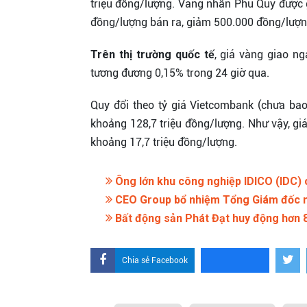
triệu đồng/lượng. Vàng nhẫn Phú Quý được 
đồng/lượng bán ra, giảm 500.000 đồng/lượng
Trên thị trường quốc tế
, giá vàng giao n
tương đương 0,15% trong 24 giờ qua.
Quy đổi theo tỷ giá Vietcombank (chưa bao
khoảng 128,7 triệu đồng/lượng. Như vậy, gi
khoảng 17,7 triệu đồng/lượng.
Ông lớn khu công nghiệp IDICO (IDC) c
CEO Group bổ nhiệm Tổng Giám đốc 
Bất động sản Phát Đạt huy động hơn 8
Chia sẻ Facebook