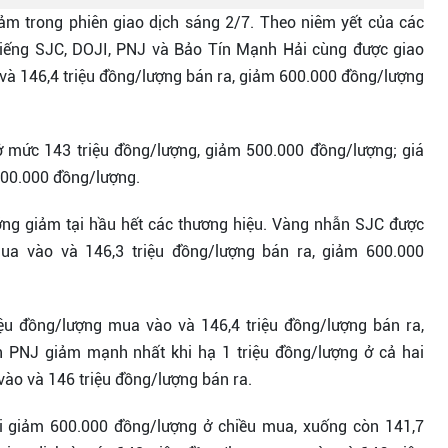
iảm trong phiên giao dịch sáng 2/7. Theo niêm yết của các
iếng SJC, DOJI, PNJ và Bảo Tín Mạnh Hải cùng được giao
và 146,4 triệu đồng/lượng bán ra, giảm 600.000 đồng/lượng
ở mức 143 triệu đồng/lượng, giảm 500.000 đồng/lượng; giá
600.000 đồng/lượng.
ớng giảm tại hầu hết các thương hiệu. Vàng nhẫn SJC được
ua vào và 146,3 triệu đồng/lượng bán ra, giảm 600.000
ệu đồng/lượng mua vào và 146,4 triệu đồng/lượng bán ra,
 PNJ giảm mạnh nhất khi hạ 1 triệu đồng/lượng ở cả hai
vào và 146 triệu đồng/lượng bán ra.
i giảm 600.000 đồng/lượng ở chiều mua, xuống còn 141,7