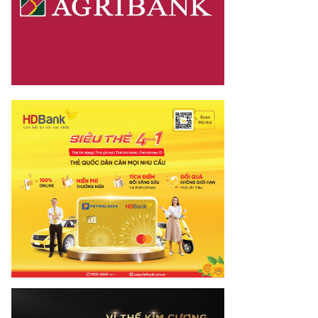
mes.vn