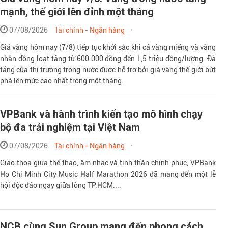
mạnh, thế giới lên đỉnh một tháng
07/08/2026
Tài chính - Ngân hàng
Giá vàng hôm nay (7/8) tiếp tục khởi sắc khi cả vàng miếng và vàng
nhẫn đồng loạt tăng từ 600.000 đồng đến 1,5 triệu đồng/lượng. Đà
tăng của thị trường trong nước được hỗ trợ bởi giá vàng thế giới bứt
phá lên mức cao nhất trong một tháng.
VPBank và hành trình kiến tạo mô hình chạy
bộ đa trải nghiệm tại Việt Nam
07/08/2026
Tài chính - Ngân hàng
Giao thoa giữa thể thao, âm nhạc và tinh thần chinh phục, VPBank
Ho Chi Minh City Music Half Marathon 2026 đã mang đến một lễ
hội độc đáo ngay giữa lòng TP.HCM....
NCB cùng Sun Group mang đến phong cách