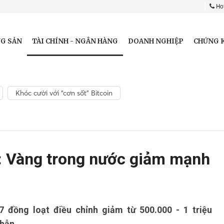
Hot
TÀI CHÍNH - NGÂN HÀNG
G SẢN
DOANH NGHIỆP
CHỨNG 
Khóc cười với “cơn sốt” Bitcoin
: Vàng trong nước giảm mạnh
 đồng loạt điều chỉnh giảm từ 500.000 - 1 triệu
hẫn.