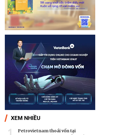
XEM NHIỀU
1
Petrovietnam thoái vốn tại