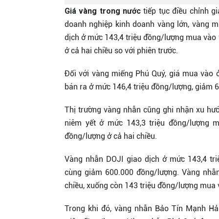
Giá vàng trong nước
tiếp tục điều chỉnh g
doanh nghiệp kinh doanh vàng lớn, vàng m
dịch ở mức 143,4 triệu đồng/lượng mua vào 
ở cả hai chiều so với phiên trước.
Đối với vàng miếng Phú Quý, giá mua vào 
bán ra ở mức 146,4 triệu đồng/lượng, giảm 
Thị trường vàng nhẫn cũng ghi nhận xu hư
niêm yết ở mức 143,3 triệu đồng/lượng m
đồng/lượng ở cả hai chiều.
Vàng nhẫn DOJI giao dịch ở mức 143,4 tri
cùng giảm 600.000 đồng/lượng. Vàng nhẫn
chiều, xuống còn 143 triệu đồng/lượng mua 
Trong khi đó, vàng nhẫn Bảo Tín Mạnh Hả