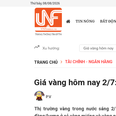
Thứ bảy, 08/08/2026
TIN NÓNG
BẤT ĐỘN
Xu hướng:
Giá vàng hôm nay
TÀI CHÍNH - NGÂN HÀNG
TRANG CHỦ
Giá vàng hôm nay 2/7
P.V
Thị trường vàng trong nước sáng 2/7
đồng/lượng ở cả vàng miếng và vàng n