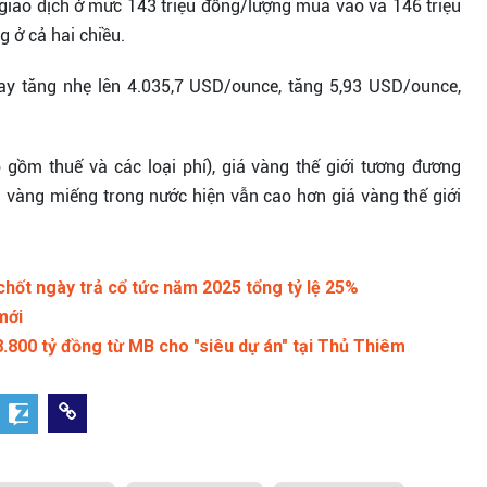
giao dịch ở mức 143 triệu đồng/lượng mua vào và 146 triệu
 ở cả hai chiều.
gay tăng nhẹ lên 4.035,7 USD/ounce, tăng 5,93 USD/ounce,
 gồm thuế và các loại phí), giá vàng thế giới tương đương
á vàng miếng trong nước hiện vẫn cao hơn giá vàng thế giới
hốt ngày trả cổ tức năm 2025 tổng tỷ lệ 25%
mới
.800 tỷ đồng từ MB cho "siêu dự án" tại Thủ Thiêm