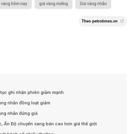
 vàng hôm nay
giá vàng miếng
Giá vàng nhẫn
Theo petroti
 tục ghi nhận phiên giảm mạnh
àng nhẫn đồng loạt giảm
àng nhẫn đứng giá
, Ấn Độ chuyển sang bán cao hơn giá thế giới