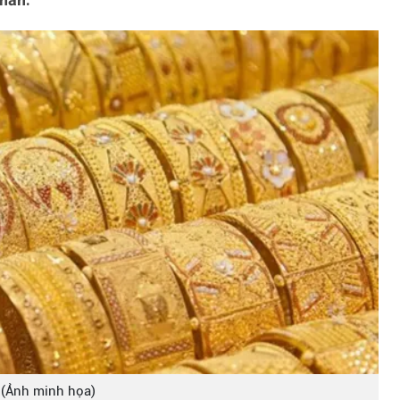
(Ảnh minh họa)