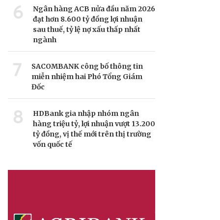
6
Ngân hàng ACB nửa đầu năm 2026
đạt hơn 8.600 tỷ đồng lợi nhuận
sau thuế, tỷ lệ nợ xấu thấp nhất
ngành
7
SACOMBANK công bố thông tin
miễn nhiệm hai Phó Tổng Giám
Đốc
8
HDBank gia nhập nhóm ngân
hàng triệu tỷ, lợi nhuận vượt 13.200
tỷ đồng, vị thế mới trên thị trường
vốn quốc tế