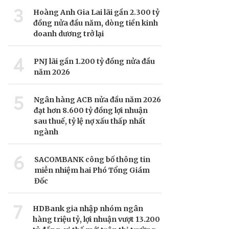
3
Hoàng Anh Gia Lai lãi gần 2.300 tỷ
đồng nửa đầu năm, dòng tiền kinh
doanh dương trở lại
4
PNJ lãi gần 1.200 tỷ đồng nửa đầu
năm 2026
5
Ngân hàng ACB nửa đầu năm 2026
đạt hơn 8.600 tỷ đồng lợi nhuận
sau thuế, tỷ lệ nợ xấu thấp nhất
ngành
6
SACOMBANK công bố thông tin
miễn nhiệm hai Phó Tổng Giám
Đốc
7
HDBank gia nhập nhóm ngân
hàng triệu tỷ, lợi nhuận vượt 13.200