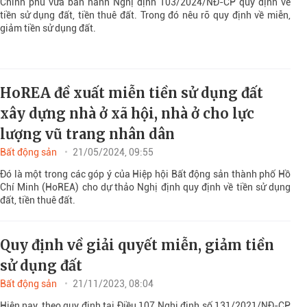
Chính phủ vừa ban hành Nghị định 103/2024/NĐ-CP quy định về
tiền sử dụng đất, tiền thuê đất. Trong đó nêu rõ quy định về miễn,
giảm tiền sử dụng đất.
HoREA đề xuất miễn tiền sử dụng đất
xây dựng nhà ở xã hội, nhà ở cho lực
lượng vũ trang nhân dân
Bất động sản
21/05/2024, 09:55
Đó là một trong các góp ý của Hiệp hội Bất động sản thành phố Hồ
Chí Minh (HoREA) cho dự thảo Nghị định quy định về tiền sử dụng
đất, tiền thuê đất.
Quy định về giải quyết miễn, giảm tiền
sử dụng đất
Bất động sản
21/11/2023, 08:04
Hiện nay, theo quy định tại Điều 107 Nghị định số 131/2021/NĐ-CP