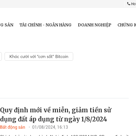
Hot
G SẢN
TÀI CHÍNH - NGÂN HÀNG
DOANH NGHIỆP
CHỨNG 
Khóc cười với “cơn sốt” Bitcoin
Quy định mới về miễn, giảm tiền sử
dụng đất áp dụng từ ngày 1/8/2024
Bất động sản
01/08/2024, 16:13