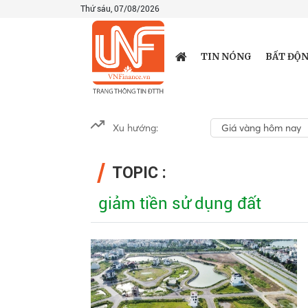
Thứ sáu, 07/08/2026
TIN NÓNG
BẤT ĐỘN
Xu hướng:
Giá vàng hôm nay
TOPIC :
giảm tiền sử dụng đất