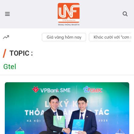
Giá vàng hôm nay
Khóc cười với “cơn số
TOPIC :
Gtel