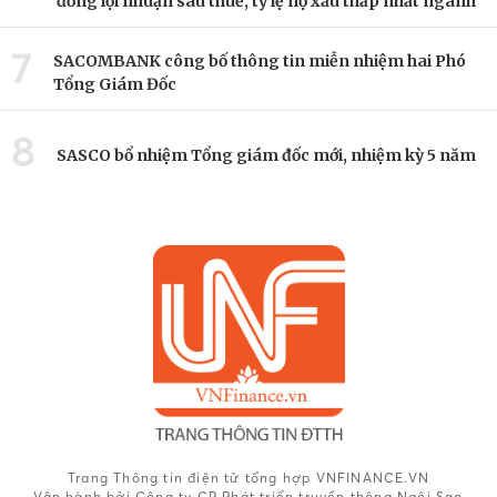
đồng lợi nhuận sau thuế, tỷ lệ nợ xấu thấp nhất ngành
7
SACOMBANK công bố thông tin miễn nhiệm hai Phó
Tổng Giám Đốc
8
SASCO bổ nhiệm Tổng giám đốc mới, nhiệm kỳ 5 năm
Trang Thông tin điện tử tổng hợp VNFINANCE.VN
Vận hành bởi Công ty CP Phát triển truyền thông Ngôi Sao