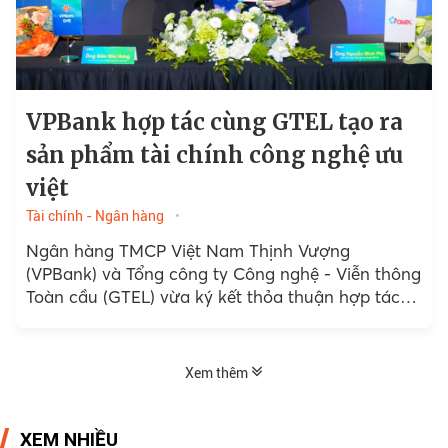
VPBank hợp tác cùng GTEL tạo ra
sản phẩm tài chính công nghệ ưu
việt
Tài chính - Ngân hàng
Ngân hàng TMCP Việt Nam Thịnh Vượng
(VPBank) và Tổng công ty Công nghệ - Viễn thông
Toàn cầu (GTEL) vừa ký kết thỏa thuận hợp tác
nhằm mang đến những sản phẩm tài chính...
Xem thêm
XEM NHIỀU