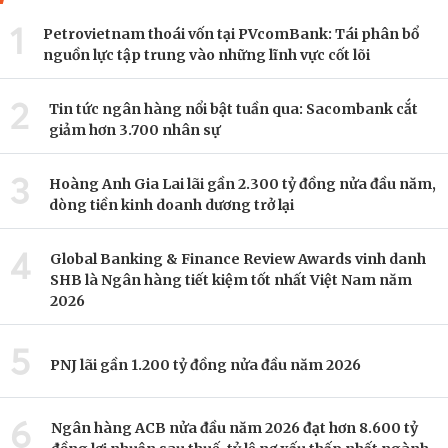
1
Petrovietnam thoái vốn tại PVcomBank: Tái phân bổ
nguồn lực tập trung vào những lĩnh vực cốt lõi
2
Tin tức ngân hàng nổi bật tuần qua: Sacombank cắt
giảm hơn 3.700 nhân sự
3
Hoàng Anh Gia Lai lãi gần 2.300 tỷ đồng nửa đầu năm,
dòng tiền kinh doanh dương trở lại
4
Global Banking & Finance Review Awards vinh danh
SHB là Ngân hàng tiết kiệm tốt nhất Việt Nam năm
2026
5
PNJ lãi gần 1.200 tỷ đồng nửa đầu năm 2026
6
Ngân hàng ACB nửa đầu năm 2026 đạt hơn 8.600 tỷ