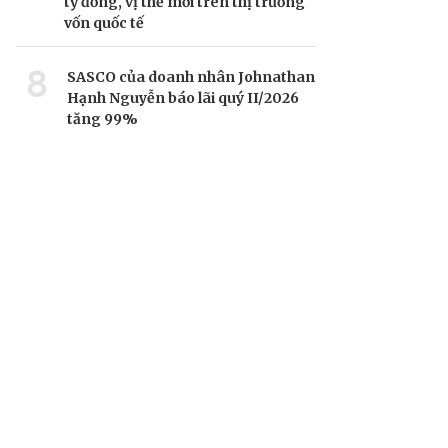
tỷ đồng, vị thế mới trên thị trường
vốn quốc tế
8
SASCO của doanh nhân Johnathan
Hạnh Nguyễn báo lãi quý II/2026
tăng 99%