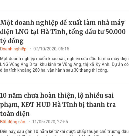
Một doanh nghiệp đề xuất làm nhà máy
điện LNG tại Hà Tĩnh, tổng đầu tư 50.000
tỷ đồng
Doanh nghiệp
07/10/2020, 06:16
Một doanh nghiệp muốn khảo sát, nghiên cứu đầu tư nhà máy điện
LNG Vũng Áng 3 tại khu kinh tế Vũng Áng, thị xã Kỳ Anh. Dự án có
diện tích khoảng 260 ha, vận hành sau 30 tháng thi công.
10 năm chưa hoàn thiện, lộ nhiều sai
phạm, KĐT HUD Hà Tĩnh bị thanh tra
toàn diện
Bất động sản
11/05/2020, 22:55
Đến nay, sau gần 10 năm kể từ khi được chấp thuận chủ trương đầu