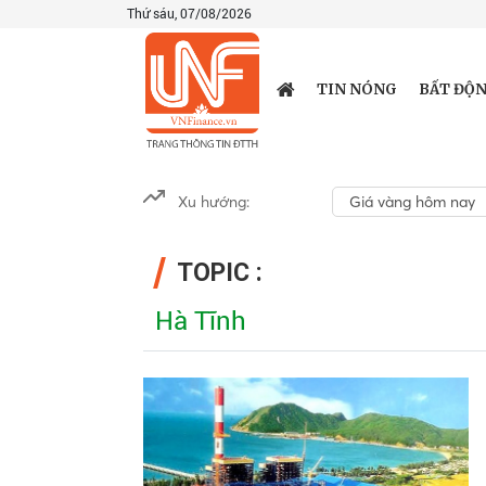
Thứ sáu, 07/08/2026
TIN NÓNG
BẤT ĐỘN
Xu hướng:
Giá vàng hôm nay
TOPIC :
Hà Tĩnh