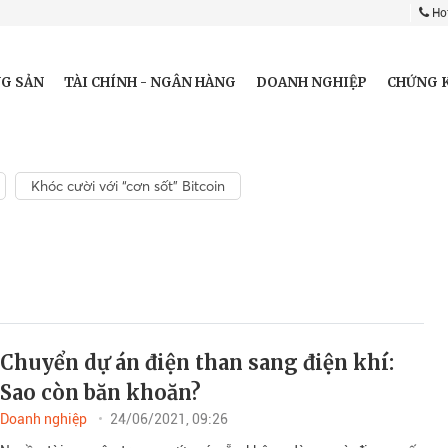
Hot
G SẢN
TÀI CHÍNH - NGÂN HÀNG
DOANH NGHIỆP
CHỨNG 
Khóc cười với “cơn sốt” Bitcoin
Chuyển dự án điện than sang điện khí:
Sao còn băn khoăn?
Doanh nghiệp
24/06/2021, 09:26