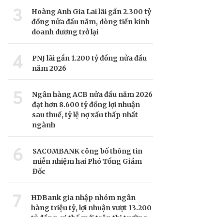
3
Hoàng Anh Gia Lai lãi gần 2.300 tỷ
đồng nửa đầu năm, dòng tiền kinh
doanh dương trở lại
4
PNJ lãi gần 1.200 tỷ đồng nửa đầu
năm 2026
5
Ngân hàng ACB nửa đầu năm 2026
đạt hơn 8.600 tỷ đồng lợi nhuận
sau thuế, tỷ lệ nợ xấu thấp nhất
ngành
6
SACOMBANK công bố thông tin
miễn nhiệm hai Phó Tổng Giám
Đốc
7
HDBank gia nhập nhóm ngân
hàng triệu tỷ, lợi nhuận vượt 13.200