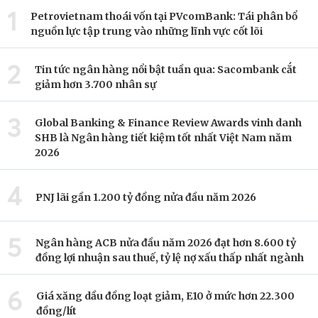
1
Petrovietnam thoái vốn tại PVcomBank: Tái phân bổ
nguồn lực tập trung vào những lĩnh vực cốt lõi
2
Tin tức ngân hàng nổi bật tuần qua: Sacombank cắt
giảm hơn 3.700 nhân sự
3
Global Banking & Finance Review Awards vinh danh
SHB là Ngân hàng tiết kiệm tốt nhất Việt Nam năm
2026
4
PNJ lãi gần 1.200 tỷ đồng nửa đầu năm 2026
5
Ngân hàng ACB nửa đầu năm 2026 đạt hơn 8.600 tỷ
đồng lợi nhuận sau thuế, tỷ lệ nợ xấu thấp nhất ngành
6
Giá xăng dầu đồng loạt giảm, E10 ở mức hơn 22.300
đồng/lít