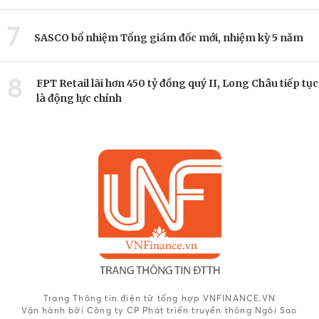
7
SASCO bổ nhiệm Tổng giám đốc mới, nhiệm kỳ 5 năm
8
FPT Retail lãi hơn 450 tỷ đồng quý II, Long Châu tiếp tục
là động lực chính
Trang Thông tin điện tử tổng hợp VNFINANCE.VN
Vận hành bởi Công ty CP Phát triển truyền thông Ngôi Sao