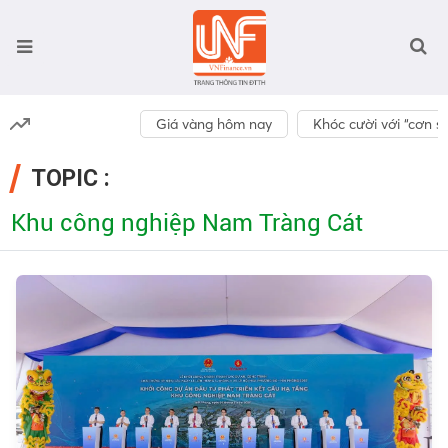
Giá vàng hôm nay
Khóc cười với “cơn số
TOPIC :
Khu công nghiệp Nam Tràng Cát