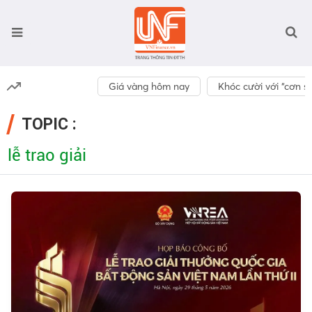
Giá vàng hôm nay
Khóc cười với “cơn số
TOPIC :
lễ trao giải