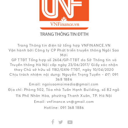
Trang Thông tin điện tử tổng hợp VNFINANCE.VN
Vận hành bởi Công ty CP Phát triển truyền thông Ngôi Sao
Mới
GP TTĐT Tổng hợp số 2604/GP-TTĐT do Sở Thông tin và
Truyền thông Hà Nội cấp ngày 23/06/2017/ Giấy xác nhận
thay Chủ sở hữu số 1182/GXN-TTĐT, ngày 10/04/2020
Chịu trách nhiệm nội dung:
Nguyễn Trọng Tuyến -
ĐT
: 091
368 1886
Email: ngoisaomoimedia@gmail.com
Địa chỉ: Phòng 502, Tòa nhà Tuấn Hạnh Building, số 82 ngõ
116 Phố Nhân Hòa, phường Thanh Xuân, TP. Hà Nội
Email:
vnfinance.vn@gmail.com
Hotline:
091 368 1886