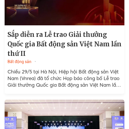
Sắp diễn ra Lễ trao Giải thưởng
Quốc gia Bất động sản Việt Nam lần
thứ II
Bất động sản
Chiều 29/5 tại Hà Nội, Hiệp hội Bất động sản Việt
Nam (Vnrea) đã tổ chức Họp báo công bố Lễ trao
Giải thưởng Quốc gia Bất động sản Việt Nam lần
thứ II.