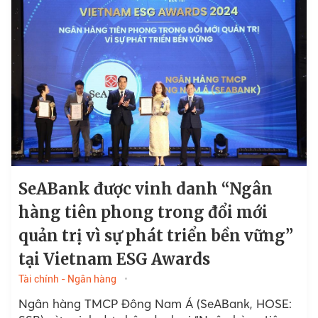
SeABank được vinh danh “Ngân
hàng tiên phong trong đổi mới
quản trị vì sự phát triển bền vững”
tại Vietnam ESG Awards
Tài chính - Ngân hàng
Ngân hàng TMCP Đông Nam Á (SeABank, HOSE: