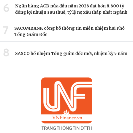
6
Ngân hàng ACB nửa đầu năm 2026 đạt hơn 8.600 tỷ
đồng lợi nhuận sau thuế, tỷ lệ nợ xấu thấp nhất ngành
7
SACOMBANK công bố thông tin miễn nhiệm hai Phó
Tổng Giám Đốc
8
SASCO bổ nhiệm Tổng giám đốc mới, nhiệm kỳ 5 năm