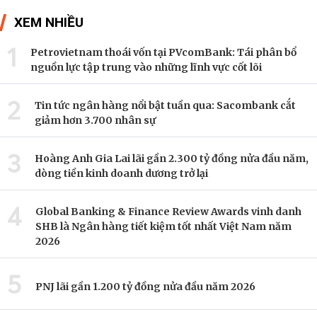
XEM NHIỀU
1
Petrovietnam thoái vốn tại PVcomBank: Tái phân bổ
nguồn lực tập trung vào những lĩnh vực cốt lõi
2
Tin tức ngân hàng nổi bật tuần qua: Sacombank cắt
giảm hơn 3.700 nhân sự
3
Hoàng Anh Gia Lai lãi gần 2.300 tỷ đồng nửa đầu năm,
dòng tiền kinh doanh dương trở lại
4
Global Banking & Finance Review Awards vinh danh
SHB là Ngân hàng tiết kiệm tốt nhất Việt Nam năm
2026
5
PNJ lãi gần 1.200 tỷ đồng nửa đầu năm 2026