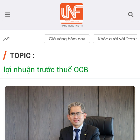
Giá vàng hôm nay
Khóc cười với “cơn số
TOPIC :
lợi nhuận trước thuế OCB