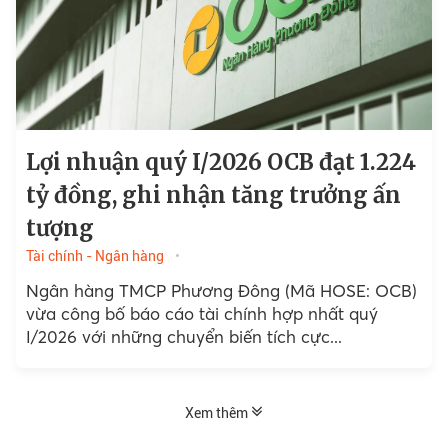
Lợi nhuận quý I/2026 OCB đạt 1.224
tỷ đồng, ghi nhận tăng trưởng ấn
tượng
Tài chính - Ngân hàng
Ngân hàng TMCP Phương Đông (Mã HOSE: OCB)
vừa công bố báo cáo tài chính hợp nhất quý
I/2026 với những chuyển biến tích cực...
Xem thêm