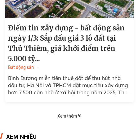
Điểm tin xây dựng - bất động sản
ngày 1/3: Sắp đấu giá 3 lô đất tại
Thủ Thiêm, giá khởi điểm trên
5.000 tỷ...
Bất động sản
Bình Dương miễn tiền thuê đất để thu hút nhà
đầu tư; Hà Nội và TPHCM đặt mục tiêu xây dựng
hơn 7.500 căn nhà ở xã hội trong năm 2025; Thi
công Metro Nhổn...
Xem thêm
XEM NHIỀU