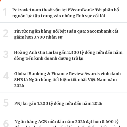
1
Petrovietnam thoái vốn tại PVcomBank: Tái phân bổ
nguồn lực tập trung vào những lĩnh vực cốt lõi
2
Tin tức ngân hàng nổi bật tuần qua: Sacombank cắt
giảm hơn 3.700 nhân sự
3
Hoàng Anh Gia Lai lãi gần 2.300 tỷ đồng nửa đầu năm,
dòng tiền kinh doanh dương trở lại
4
Global Banking & Finance Review Awards vinh danh
SHB là Ngân hàng tiết kiệm tốt nhất Việt Nam năm
2026
5
PNJ lãi gần 1.200 tỷ đồng nửa đầu năm 2026
6
Ngân hàng ACB nửa đầu năm 2026 đạt hơn 8.600 tỷ