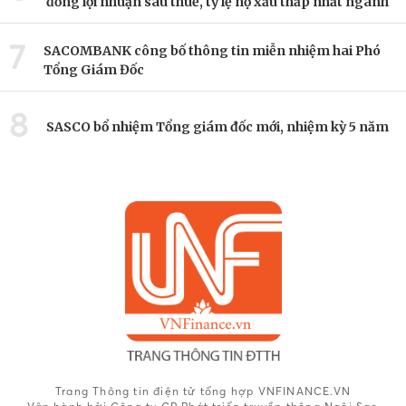
đồng lợi nhuận sau thuế, tỷ lệ nợ xấu thấp nhất ngành
7
SACOMBANK công bố thông tin miễn nhiệm hai Phó
Tổng Giám Đốc
8
SASCO bổ nhiệm Tổng giám đốc mới, nhiệm kỳ 5 năm
Trang Thông tin điện tử tổng hợp VNFINANCE.VN