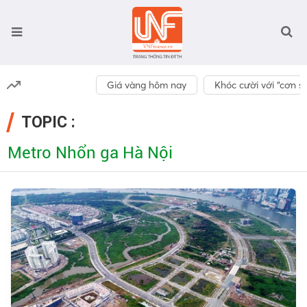
Giá vàng hôm nay
Khóc cười với “cơn số
TOPIC :
Metro Nhổn ga Hà Nội