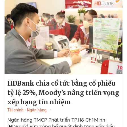
HDBank chia cổ tức bằng cổ phiếu
tỷ lệ 25%, Moody’s nâng triển vọng
xếp hạng tín nhiệm
Tài chính - Ngân hàng
Ngân hàng TMCP Phát triển TP.Hồ Chí Minh
(HDBank) vừa công bố quyết định tăng vốn điều