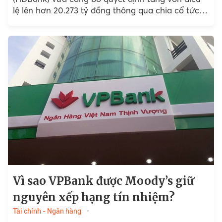
lệ lên hơn 20.273 tỷ đồng thông qua chia cổ tức
năm 2020 bằng cổ phiếu và phát hành cổ phiếu
cho người lao động (ESOP).
Vì sao VPBank được Moody’s giữ
nguyên xếp hạng tín nhiệm?
Tài chính - Ngân hàng