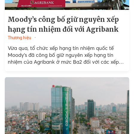
Moody’s công bố giữ nguyên xếp
hạng tín nhiệm đối với Agribank
Thương hiệu
Vừa qua, tổ chức xếp hạng tín nhiệm quốc tế
Moody’s đã công bố giữ nguyên xếp hạng tín
nhiệm của Agribank ở mức Ba2 đối với các xếp
hạng...