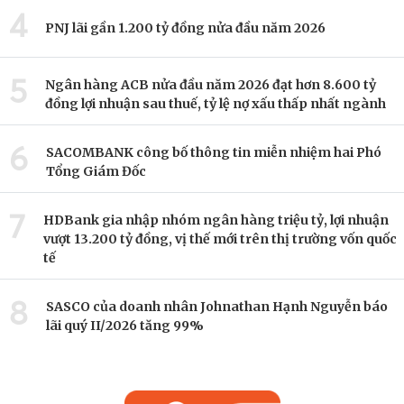
4
PNJ lãi gần 1.200 tỷ đồng nửa đầu năm 2026
5
Ngân hàng ACB nửa đầu năm 2026 đạt hơn 8.600 tỷ
đồng lợi nhuận sau thuế, tỷ lệ nợ xấu thấp nhất ngành
6
SACOMBANK công bố thông tin miễn nhiệm hai Phó
Tổng Giám Đốc
7
HDBank gia nhập nhóm ngân hàng triệu tỷ, lợi nhuận
vượt 13.200 tỷ đồng, vị thế mới trên thị trường vốn quốc
tế
8
SASCO của doanh nhân Johnathan Hạnh Nguyễn báo
lãi quý II/2026 tăng 99%