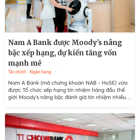
Nam A Bank được Moody’s nâng
bậc xếp hạng, dự kiến tăng vốn
mạnh mẽ
Tài chính - Ngân hàng
Nam A Bank (mã chứng khoán NAB - HoSE) vừa
được Tổ chức xếp hạng tín nhiệm hàng đầu thế
giới Moody’s nâng bậc đánh giá tín nhiệm nhiều
chỉ số xếp hạng quan trọng.