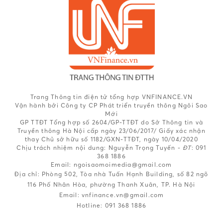
Trang Thông tin điện tử tổng hợp VNFINANCE.VN
Vận hành bởi Công ty CP Phát triển truyền thông Ngôi Sao
Mới
GP TTĐT Tổng hợp số 2604/GP-TTĐT do Sở Thông tin và
Truyền thông Hà Nội cấp ngày 23/06/2017/ Giấy xác nhận
thay Chủ sở hữu số 1182/GXN-TTĐT, ngày 10/04/2020
Chịu trách nhiệm nội dung:
Nguyễn Trọng Tuyến -
ĐT
: 091
368 1886
Email: ngoisaomoimedia@gmail.com
Địa chỉ: Phòng 502, Tòa nhà Tuấn Hạnh Building, số 82 ngõ
116 Phố Nhân Hòa, phường Thanh Xuân, TP. Hà Nội
Email:
vnfinance.vn@gmail.com
Hotline:
091 368 1886