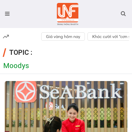
Giá vàng hôm nay
Khóc cười với “cơn số
TOPIC :
Moodys