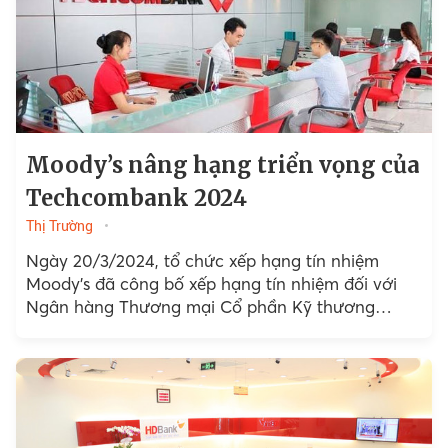
Moody’s nâng hạng triển vọng của
Techcombank 2024
Thị Trường
Ngày 20/3/2024, tổ chức xếp hạng tín nhiệm
Moody’s đã công bố xếp hạng tín nhiệm đối với
Ngân hàng Thương mại Cổ phần Kỹ thương
(Techcombank), theo đó Triển vọng...