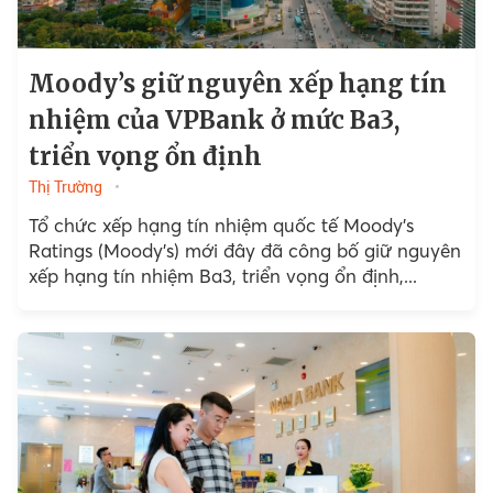
Moody’s giữ nguyên xếp hạng tín
nhiệm của VPBank ở mức Ba3,
triển vọng ổn định
Thị Trường
Tổ chức xếp hạng tín nhiệm quốc tế Moody’s
Ratings (Moody’s) mới đây đã công bố giữ nguyên
xếp hạng tín nhiệm Ba3, triển vọng ổn định,...