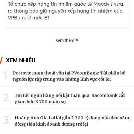
Tổ chức xếp hạng tín nhiệm quốc tế Moody’s vừa
ra thông báo giữ nguyên xếp hạng tín nhiệm của
VPBank ở mức B1.
Xem thêm
XEM NHIỀU
1
Petrovietnam thoái vốn tại PVcomBank: Tái phân bổ
nguồn lực tập trung vào những lĩnh vực cốt lõi
2
Tin tức ngân hàng nổi bật tuần qua: Sacombank cắt
giảm hơn 3.700 nhân sự
3
Hoàng Anh Gia Lai lãi gần 2.300 tỷ đồng nửa đầu năm,
dòng tiền kinh doanh dương trở lại