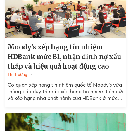
Moody’s xếp hạng tín nhiệm
HDBank mức B1, nhận định nợ xấu
thấp và hiệu quả hoạt động cao
Thị Trường
Cơ quan xếp hạng tín nhiệm quốc tế Moody’s vừa
thông báo duy trì mức xếp hạng tín nhiệm tiền gửi
và xếp hạng nhà phát hành của HDBank ở mức
B1,...