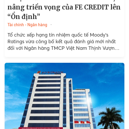
nâng triển vọng của FE CREDIT lên
“Ổn định”
Tài chính - Ngân hàng
Tổ chức xếp hạng tín nhiệm quốc tế Moody’s
Ratings vừa công bố kết quả đánh giá mới nhất
đối với Ngân hàng TMCP Việt Nam Thịnh Vượng
(VPBank) và Công ty Tài chính TNHH Ngân hàng
Việt Nam Thịnh Vượng SMBC (FE CREDIT).