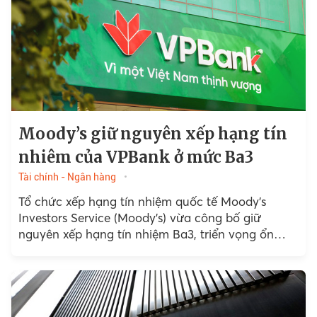
Moody’s giữ nguyên xếp hạng tín
nhiêm của VPBank ở mức Ba3
Tài chính - Ngân hàng
Tổ chức xếp hạng tín nhiệm quốc tế Moody’s
Investors Service (Moody’s) vừa công bố giữ
nguyên xếp hạng tín nhiệm Ba3, triển vọng ổn
định cho Ngân hàng Việt Nam Thịnh Vượng...