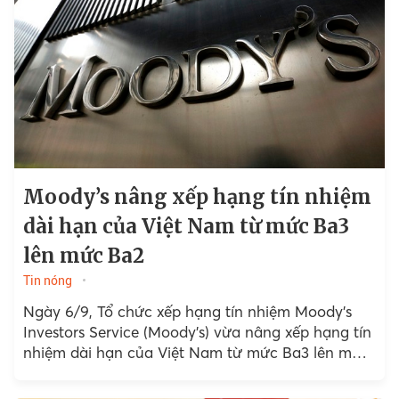
Moody’s nâng xếp hạng tín nhiệm
dài hạn của Việt Nam từ mức Ba3
lên mức Ba2
Tin nóng
Ngày 6/9, Tổ chức xếp hạng tín nhiệm Moody’s
Investors Service (Moody’s) vừa nâng xếp hạng tín
nhiệm dài hạn của Việt Nam từ mức Ba3 lên mức
Ba2, triển vọng ổn định.