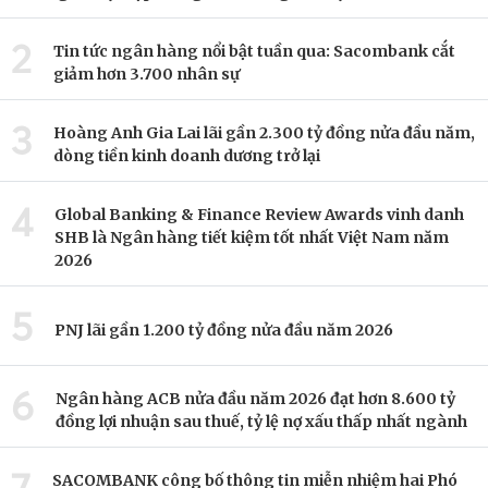
2
Tin tức ngân hàng nổi bật tuần qua: Sacombank cắt
giảm hơn 3.700 nhân sự
3
Hoàng Anh Gia Lai lãi gần 2.300 tỷ đồng nửa đầu năm,
dòng tiền kinh doanh dương trở lại
4
Global Banking & Finance Review Awards vinh danh
SHB là Ngân hàng tiết kiệm tốt nhất Việt Nam năm
2026
5
PNJ lãi gần 1.200 tỷ đồng nửa đầu năm 2026
6
Ngân hàng ACB nửa đầu năm 2026 đạt hơn 8.600 tỷ
đồng lợi nhuận sau thuế, tỷ lệ nợ xấu thấp nhất ngành
SACOMBANK công bố thông tin miễn nhiệm hai Phó