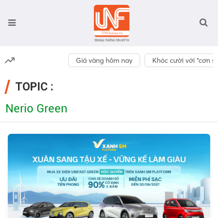
Giá vàng hôm nay
Khóc cười với “cơn số
TOPIC :
Nerio Green