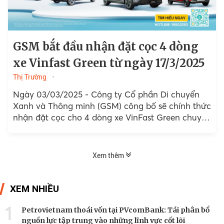
GSM bắt đầu nhận đặt cọc 4 dòng
xe Vinfast Green từ ngày 17/3/2025
Thị Trường
Ngày 03/03/2025 - Công ty Cổ phần Di chuyển
Xanh và Thông minh (GSM) công bố sẽ chính thức
nhận đặt cọc cho 4 dòng xe VinFast Green chuyên
chạy dịch vụ gồm Minio Green....
Xem thêm
XEM NHIỀU
1
Petrovietnam thoái vốn tại PVcomBank: Tái phân bổ
nguồn lực tập trung vào những lĩnh vực cốt lõi