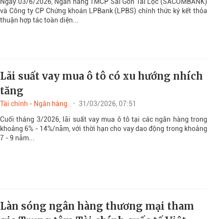
Ngày 03/6/2026, Ngân hàng TMCP Sài Gòn Tài Lộc (SACOMBANK)
và Công ty CP Chứng khoán LPBank (LPBS) chính thức ký kết thỏa
thuận hợp tác toàn diện...
Lãi suất vay mua ô tô có xu hướng nhích
tăng
Tài chính - Ngân hàng
31/03/2026, 07:51
Cuối tháng 3/2026, lãi suất vay mua ô tô tại các ngân hàng trong
khoảng 6% - 14%/năm, với thời hạn cho vay dao động trong khoảng
7 - 9 năm...
Làn sóng ngân hàng thương mại tham