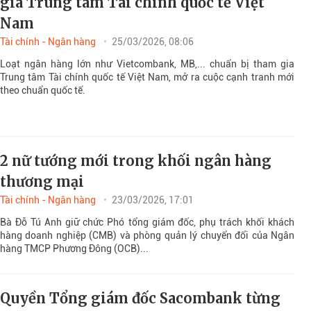
gia Trung tâm Tài chính quốc tế Việt
Nam
Tài chính - Ngân hàng
25/03/2026, 08:06
Loạt ngân hàng lớn như Vietcombank, MB,... chuẩn bị tham gia
Trung tâm Tài chính quốc tế Việt Nam, mở ra cuộc cạnh tranh mới
theo chuẩn quốc tế.
2 nữ tướng mới trong khối ngân hàng
thương mại
Tài chính - Ngân hàng
23/03/2026, 17:01
Bà Đỗ Tú Anh giữ chức Phó tổng giám đốc, phụ trách khối khách
hàng doanh nghiệp (CMB) và phòng quản lý chuyển đổi của Ngân
hàng TMCP Phương Đông (OCB)...
Quyền Tổng giám đốc Sacombank từng