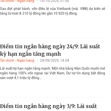
Tài chính - Ngân hàng
10/10/2025, 07:00
Sau đợt phát hành, vốn điều lệ của Vietbank (mã: VBB) dự kiến sẽ
tăng từ mức 8.210 tỷ đồng lên gần 10.920 tỷ đồng.
Điểm tin ngân hàng ngày 24/9: Lãi suất
kỳ hạn ngắn tăng mạnh
Tài chính - Ngân hàng
24/09/2025, 14:04
Lãi suất kỳ hạn ngắn tăng mạnh; Một nhà băng Hàn Quốc muốn mở
ngân hàng 100% vốn ngoại tại Việt Nam; Dư nợ tín dụng bất động
sản vượt 4,1 triệu tỷ đồng…
Điểm tin ngân hàng ngày 3/9: Lãi suất