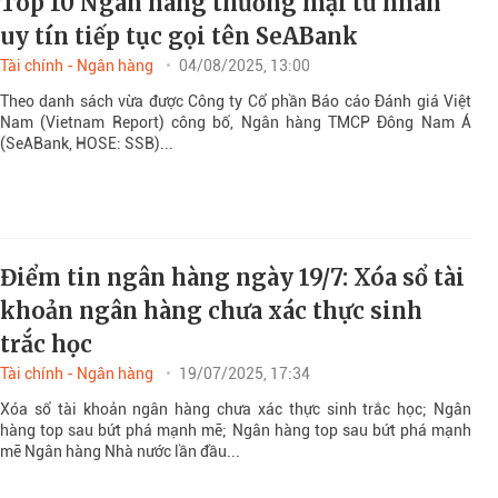
Top 10 Ngân hàng thương mại tư nhân
uy tín tiếp tục gọi tên SeABank
Tài chính - Ngân hàng
04/08/2025, 13:00
Theo danh sách vừa được Công ty Cổ phần Báo cáo Đánh giá Việt
Nam (Vietnam Report) công bố, Ngân hàng TMCP Đông Nam Á
(SeABank, HOSE: SSB)...
Điểm tin ngân hàng ngày 19/7: Xóa sổ tài
khoản ngân hàng chưa xác thực sinh
trắc học
Tài chính - Ngân hàng
19/07/2025, 17:34
Xóa sổ tài khoản ngân hàng chưa xác thực sinh trắc học; Ngân
hàng top sau bứt phá mạnh mẽ; Ngân hàng top sau bứt phá mạnh
mẽ Ngân hàng Nhà nước lần đầu...