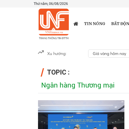
Thứ năm, 06/08/2026
TIN NÓNG
BẤT ĐỘN
Xu hướng:
Giá vàng hôm nay
TOPIC :
Ngân hàng Thương mại