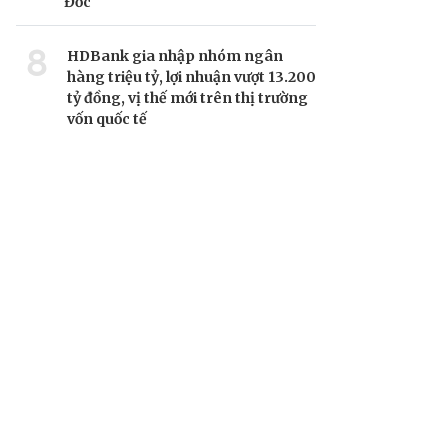
Đốc
8
HDBank gia nhập nhóm ngân
hàng triệu tỷ, lợi nhuận vượt 13.200
tỷ đồng, vị thế mới trên thị trường
vốn quốc tế