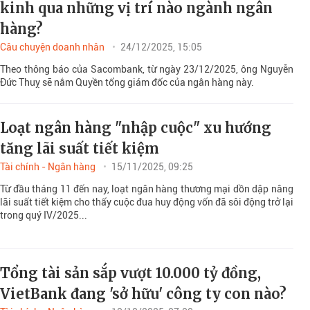
kinh qua những vị trí nào ngành ngân
hàng?
Câu chuyện doanh nhân
24/12/2025, 15:05
Theo thông báo của Sacombank, từ ngày 23/12/2025, ông Nguyễn
Đức Thuỵ sẽ nắm Quyền tổng giám đốc của ngân hàng này.
Loạt ngân hàng "nhập cuộc" xu hướng
tăng lãi suất tiết kiệm
Tài chính - Ngân hàng
15/11/2025, 09:25
Từ đầu tháng 11 đến nay, loạt ngân hàng thương mại dồn dập nâng
lãi suất tiết kiệm cho thấy cuộc đua huy động vốn đã sôi động trở lại
trong quý IV/2025...
Tổng tài sản sắp vượt 10.000 tỷ đồng,
VietBank đang 'sở hữu' công ty con nào?