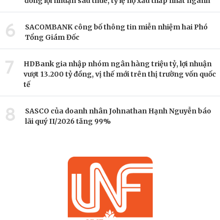
đồng lợi nhuận sau thuế, tỷ lệ nợ xấu thấp nhất ngành
6
SACOMBANK công bố thông tin miễn nhiệm hai Phó
Tổng Giám Đốc
7
HDBank gia nhập nhóm ngân hàng triệu tỷ, lợi nhuận
vượt 13.200 tỷ đồng, vị thế mới trên thị trường vốn quốc
tế
8
SASCO của doanh nhân Johnathan Hạnh Nguyễn báo
lãi quý II/2026 tăng 99%