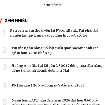
Xem thêm
XEM NHIỀU
1
Petrovietnam thoái vốn tại PVcomBank: Tái phân bổ
nguồn lực tập trung vào những lĩnh vực cốt lõi
2
Tin tức ngân hàng nổi bật tuần qua: Sacombank cắt
giảm hơn 3.700 nhân sự
3
Hoàng Anh Gia Lai lãi gần 2.300 tỷ đồng nửa đầu năm,
dòng tiền kinh doanh dương trở lại
4
PNJ lãi gần 1.200 tỷ đồng nửa đầu năm 2026
5
Ngân hàng ACB nửa đầu năm 2026 đạt hơn 8.600 tỷ