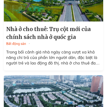
Nhà ở cho thuê: Trụ cột mới của
chính sách nhà ở quốc gia
Bất động sản
Trong bối cảnh giá nhà ngày càng vượt xa khả
năng chi trả của phần lớn người dân, đặc biệt là
người trẻ và lao động đô thị, nhà ở cho thuê đang
được nhìn nhận như một giải pháp quan trọng
cho bài toán an sinh và phát triển đô thị.