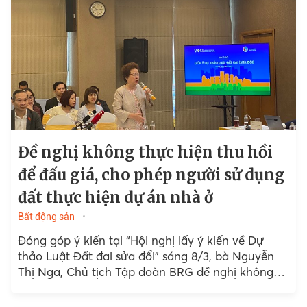
Đề nghị không thực hiện thu hồi
để đấu giá, cho phép người sử dụng
đất thực hiện dự án nhà ở
Bất động sản
Đóng góp ý kiến tại “Hội nghị lấy ý kiến về Dự
thảo Luật Đất đai sửa đổi” sáng 8/3, bà Nguyễn
Thị Nga, Chủ tịch Tập đoàn BRG đề nghị không
thực hiện...