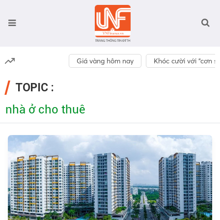
Giá vàng hôm nay
Khóc cười với “cơn số
TOPIC :
nhà ở cho thuê