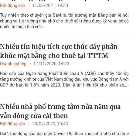
Bất động sản
11/06/2021, 19:30
Tuy nhiên theo chuyên gia Savills, thị trường mặt bằng bán lẻ nói
chung và thị trường nhà phố cho thuê nói riêng được kỳ vọng sẽ có
nhiều tín hiệu tích cực.
Nhiều tín hiệu tích cực thúc đẩy phân
khúc mặt bằng cho thuê tại TTTM
Doanh nghiệp
17/11/2020, 14:23
Báo cáo của Ngân hàng Phát triển châu Á (ADB) cho thấy, tốc độ
tăng trưởng kinh tế của Việt Nam đứng đầu khu vực Đông Nam Á với
GDP dự báo là 1,8% năm 2020. Đây là tín hiệu tốt cho phân khúc
mặt bằng cho thuê tại TTTM.
Nhiều nhà phố trung tâm nửa năm qua
vẫn đóng cửa cài then
Bất động sản
28/07/2020, 10:43
Dưới tác động của đại dịch Covid-19, phân khúc nhà phố cho thuê