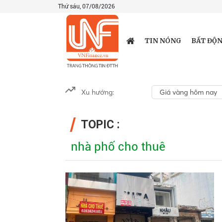
Thứ sáu, 07/08/2026
TIN NÓNG
BẤT ĐỘN
Xu hướng:
Giá vàng hôm nay
TOPIC :
nhà phố cho thuê