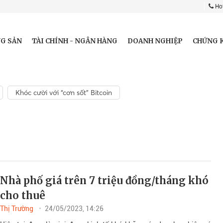
Hot
G SẢN
TÀI CHÍNH - NGÂN HÀNG
DOANH NGHIỆP
CHỨNG 
Khóc cười với “cơn sốt” Bitcoin
Nhà phố giá trên 7 triệu đồng/tháng khó
cho thuê
Thị Trường
24/05/2023, 14:26