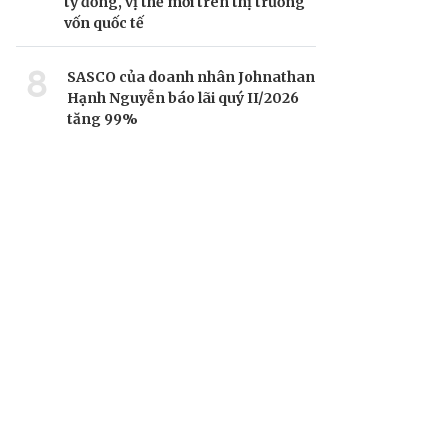
tỷ đồng, vị thế mới trên thị trường
vốn quốc tế
8
SASCO của doanh nhân Johnathan
Hạnh Nguyễn báo lãi quý II/2026
tăng 99%