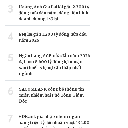
3
Hoàng Anh Gia Lai lãi gần 2.300 tỷ
đồng nửa đầu năm, dòng tiền kinh
doanh dương trở lại
4
PNJ lãi gần 1.200 tỷ đồng nửa đầu
năm 2026
5
Ngân hàng ACB nửa đầu năm 2026
đạt hơn 8.600 tỷ đồng lợi nhuận
sau thuế, tỷ lệ nợ xấu thấp nhất
ngành
6
SACOMBANK công bố thông tin
miễn nhiệm hai Phó Tổng Giám
Đốc
7
HDBank gia nhập nhóm ngân
hàng triệu tỷ, lợi nhuận vượt 13.200