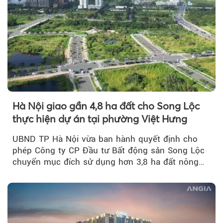
Hà Nội giao gần 4,8 ha đất cho Song Lộc
thực hiện dự án tại phường Việt Hưng
UBND TP Hà Nội vừa ban hành quyết định cho
phép Công ty CP Đầu tư Bất động sản Song Lộc
chuyển mục đích sử dụng hơn 3,8 ha đất nông
nghiệp...