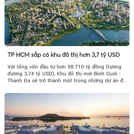
TP HCM sắp có khu đô thị hơn 3,7 tỷ USD
Với tổng vốn đầu tư hơn 98.710 tỷ đồng (tương
đương 3,74 tỷ USD), Khu đô thị mới Bình Quới -
Thanh Đa sẽ trở thành một trong những dự án đô
thị...