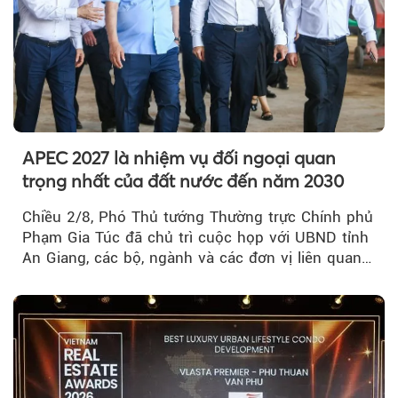
APEC 2027 là nhiệm vụ đối ngoại quan
trọng nhất của đất nước đến năm 2030
Chiều 2/8, Phó Thủ tướng Thường trực Chính phủ
Phạm Gia Túc đã chủ trì cuộc họp với UBND tỉnh
An Giang, các bộ, ngành và các đơn vị liên quan
tại An Thới...