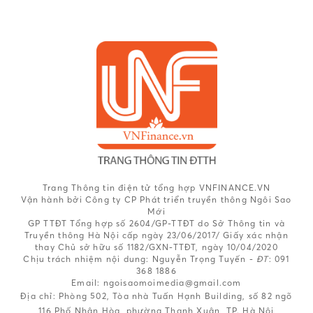
Trang Thông tin điện tử tổng hợp VNFINANCE.VN
Vận hành bởi Công ty CP Phát triển truyền thông Ngôi Sao
Mới
GP TTĐT Tổng hợp số 2604/GP-TTĐT do Sở Thông tin và
Truyền thông Hà Nội cấp ngày 23/06/2017/ Giấy xác nhận
thay Chủ sở hữu số 1182/GXN-TTĐT, ngày 10/04/2020
Chịu trách nhiệm nội dung:
Nguyễn Trọng Tuyến -
ĐT
: 091
368 1886
Email: ngoisaomoimedia@gmail.com
Địa chỉ: Phòng 502, Tòa nhà Tuấn Hạnh Building, số 82 ngõ
116 Phố Nhân Hòa, phường Thanh Xuân, TP. Hà Nội