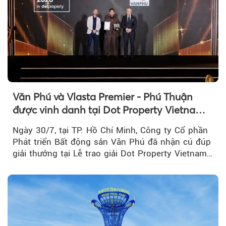
Văn Phú và Vlasta Premier - Phú Thuận
được vinh danh tại Dot Property Vietnam
Real Estate Awards 2026
Ngày 30/7, tại TP. Hồ Chí Minh, Công ty Cổ phần
Phát triển Bất động sản Văn Phú đã nhận cú đúp
giải thưởng tại Lễ trao giải Dot Property Vietnam
Real Estate Awards 2026.