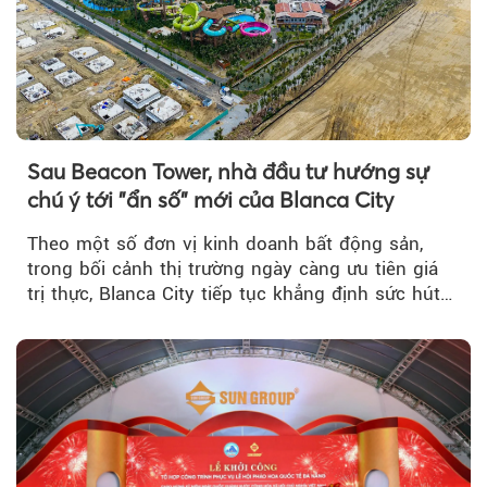
Sau Beacon Tower, nhà đầu tư hướng sự
chú ý tới "ẩn số" mới của Blanca City
Theo một số đơn vị kinh doanh bất động sản,
trong bối cảnh thị trường ngày càng ưu tiên giá
trị thực, Blanca City tiếp tục khẳng định sức hút
khi Beacon Tower...