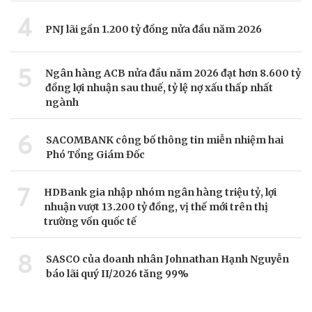
4
PNJ lãi gần 1.200 tỷ đồng nửa đầu năm 2026
5
Ngân hàng ACB nửa đầu năm 2026 đạt hơn 8.600 tỷ
đồng lợi nhuận sau thuế, tỷ lệ nợ xấu thấp nhất
ngành
6
SACOMBANK công bố thông tin miễn nhiệm hai
Phó Tổng Giám Đốc
7
HDBank gia nhập nhóm ngân hàng triệu tỷ, lợi
nhuận vượt 13.200 tỷ đồng, vị thế mới trên thị
trường vốn quốc tế
8
SASCO của doanh nhân Johnathan Hạnh Nguyễn
báo lãi quý II/2026 tăng 99%