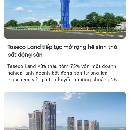
Taseco Land tiếp tục mở rộng hệ sinh thái
bất động sản
Taseco Land vừa thâu tóm 75% vốn một doanh
nghiệp kinh doanh bất động sản từ ông lớn
Plaschem, với giá trị chuyển nhượng khoảng 262
tỷ đồng...