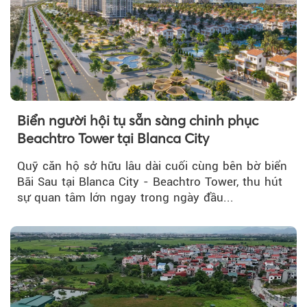
Biển người hội tụ sẵn sàng chinh phục
Beachtro Tower tại Blanca City
Quỹ căn hộ sở hữu lâu dài cuối cùng bên bờ biển
Bãi Sau tại Blanca City - Beachtro Tower, thu hút
sự quan tâm lớn ngay trong ngày đầu...