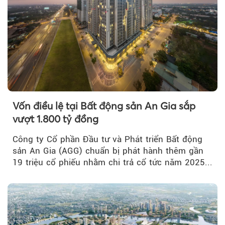
Vốn điều lệ tại Bất động sản An Gia sắp
vượt 1.800 tỷ đồng
Công ty Cổ phần Đầu tư và Phát triển Bất động
sản An Gia (AGG) chuẩn bị phát hành thêm gần
19 triệu cổ phiếu nhằm chi trả cổ tức năm 2025...