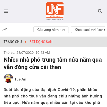
Giá vàng hôm nay
Khóc cười với “cơn số
TRANG CHỦ
BẤT ĐỘNG SẢN
Thứ ba, 28/07/2020, 10:43 AM
Nhiều nhà phố trung tâm nửa năm qua
vẫn đóng cửa cài then
Tuệ An
Dưới tác động của đại dịch Covid-19, phân khúc
nhà phố cho thuê vẫn đang chịu những ảnh hưởng
tiêu cực. Nửa năm qua, nhiều căn tại các khu phố