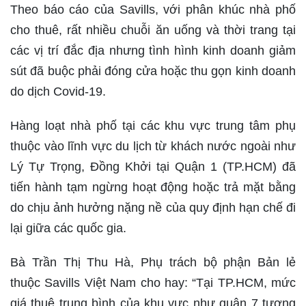
Theo báo cáo của Savills, với phân khúc nhà phố
cho thuê, rất nhiều chuỗi ăn uống và thời trang tại
các vị trí đắc địa nhưng tình hình kinh doanh giảm
sút đã buộc phải đóng cửa hoặc thu gọn kinh doanh
do dịch Covid-19.
Hàng loạt nhà phố tại các khu vực trung tâm phụ
thuộc vào lĩnh vực du lịch từ khách nước ngoài như
Lý Tự Trọng, Đồng Khởi tại Quận 1 (TP.HCM) đã
tiến hành tạm ngừng hoạt động hoặc trả mặt bằng
do chịu ảnh hưởng nặng nề của quy định hạn chế đi
lại giữa các quốc gia.
Bà Trần Thị Thu Hà, Phụ trách bộ phận Bản lẻ
thuộc Savills Việt Nam cho hay: “Tại TP.HCM, mức
giá thuê trung bình của khu vực như quận 7 tương