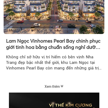
Lam Ngọc Vinhomes Pearl Bay chinh phục
giới tinh hoa bằng chuẩn sống nghỉ dưỡng
ven biển riêng tư, tiện nghi
Không chỉ sở hữu vị trí hiếm có bên vịnh Nha
Trang đẹp bậc nhất thế giới, khu Lam Ngọc tại
Vinhomes Pearl Bay còn mang đến những giá trị
sống ngày càng...
Xem thêm