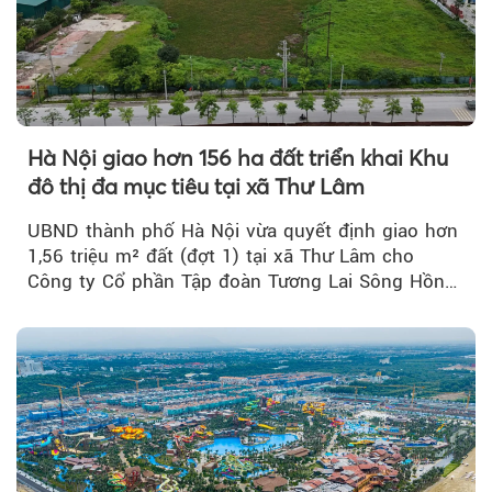
Hà Nội giao hơn 156 ha đất triển khai Khu
đô thị đa mục tiêu tại xã Thư Lâm
UBND thành phố Hà Nội vừa quyết định giao hơn
1,56 triệu m² đất (đợt 1) tại xã Thư Lâm cho
Công ty Cổ phần Tập đoàn Tương Lai Sông Hồng
để triển khai phân...