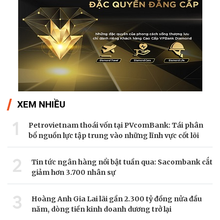
XEM NHIỀU
1
Petrovietnam thoái vốn tại PVcomBank: Tái phân
bổ nguồn lực tập trung vào những lĩnh vực cốt lõi
2
Tin tức ngân hàng nổi bật tuần qua: Sacombank cắt
giảm hơn 3.700 nhân sự
3
Hoàng Anh Gia Lai lãi gần 2.300 tỷ đồng nửa đầu
năm, dòng tiền kinh doanh dương trở lại