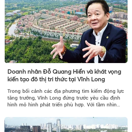
Doanh nhân Đỗ Quang Hiển và khát vọng
kiến tạo đô thị tri thức tại Vĩnh Long
Trong bối cảnh các địa phương tìm kiếm động lực
tăng trưởng, Vĩnh Long đứng trước yêu cầu định
hình mô hình phát triển phù hợp. Với tầm nhìn
của doanh nhân Đỗ Quang Hiển...