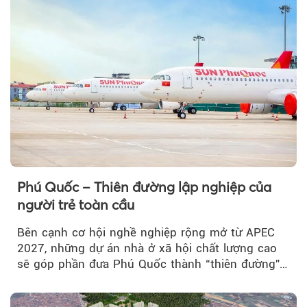
Theo Tạp chí Reati
Phú Quốc – Thiên đường lập nghiệp của
người trẻ toàn cầu
Bên cạnh cơ hội nghề nghiệp rộng mở từ APEC
2027, những dự án nhà ở xã hội chất lượng cao
sẽ góp phần đưa Phú Quốc thành “thiên đường”
lập nghiệp hấp dẫn...