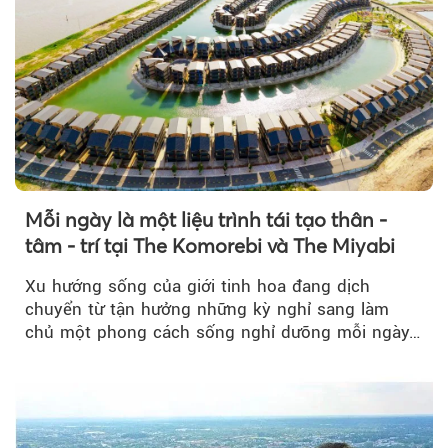
Mỗi ngày là một liệu trình tái tạo thân -
tâm - trí tại The Komorebi và The Miyabi
Xu hướng sống của giới tinh hoa đang dịch
chuyển từ tận hưởng những kỳ nghỉ sang làm
chủ một phong cách sống nghỉ dưỡng mỗi ngày…