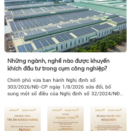
Những ngành, nghề nào được khuyến
khích đầu tư trong cụm công nghiệp?
Chính phủ vừa ban hành Nghị định số
303/2026/NĐ-CP ngày 1/8/2026 sửa đổi, bổ
sung một số điều của Nghị định số 32/2024/NĐ-
CP về quản lý, phát triển cụm công nghiệp.