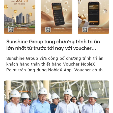
Sunshine Group tung chương trình tri ân
lớn nhất từ trước tới nay với voucher
NobleX Point cho khách hàng thân thiết
Sunshine Group vừa công bố chương trình tri ân
khách hàng thân thiết bằng Voucher NobleX
Point trên ứng dụng NobleX App. Voucher có thể
được cộng dồn...