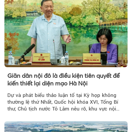
Giãn dân nội đô là điều kiện tiên quyết để
kiến thiết lại diện mạo Hà Nội
Dự và phát biểu thảo luận tổ tại Kỳ họp không
thường lệ thứ Nhất, Quốc hội khóa XVI, Tổng Bí
thư, Chủ tịch nước Tô Lâm nêu rõ, khu vực nội
thành Hà Nội...