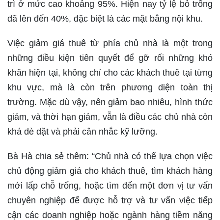
trì ở mức cao khoảng 95%. Hiện nay tỷ lệ bỏ trống
đã lên đến 40%, đặc biệt là các mặt bằng nội khu.
Việc giảm giá thuê từ phía chủ nhà là một trong
những điều kiện tiên quyết để gỡ rối những khó
khăn hiện tại, không chỉ cho các khách thuê tại từng
khu vực, mà là còn trên phương diện toàn thị
trường. Mặc dù vậy, nên giảm bao nhiêu, hình thức
giảm, và thời hạn giảm, vẫn là điều các chủ nhà còn
khá dè dặt và phải cân nhắc kỹ lưỡng.
Bà Hà chia sẻ thêm: “Chủ nhà có thể lựa chọn việc
chủ động giảm giá cho khách thuê, tìm khách hàng
mới lấp chỗ trống, hoặc tìm đến một đơn vị tư vấn
chuyên nghiệp để được hỗ trợ và tư vấn việc tiếp
cận các doanh nghiệp hoặc ngành hàng tiềm năng