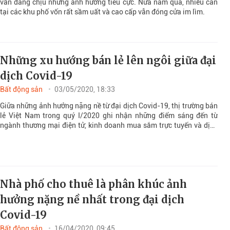
Dưới tác động của đại dịch Covid-19, phân khúc nhà phố cho thuê
vẫn đang chịu những ảnh hưởng tiêu cực. Nửa năm qua, nhiều căn
tại các khu phố vốn rất sầm uất và cao cấp vẫn đóng cửa im lìm.
Những xu hướng bán lẻ lên ngôi giữa đại
dịch Covid-19
Bất động sản
03/05/2020, 18:33
Giữa những ảnh hưởng nặng nề từ đại dịch Covid-19, thị trường bán
lẻ Việt Nam trong quý I/2020 ghi nhận những điểm sáng đến từ
ngành thương mại điện tử, kinh doanh mua sắm trực tuyến và dịch
vụ giao hàng tận nơi.
Nhà phố cho thuê là phân khúc ảnh
hưởng nặng nề nhất trong đại dịch
Covid-19