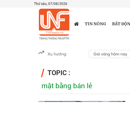
Thứ sáu, 07/08/2026
TIN NÓNG
BẤT ĐỘN
Xu hướng:
Giá vàng hôm nay
TOPIC :
mặt bằng bán lẻ