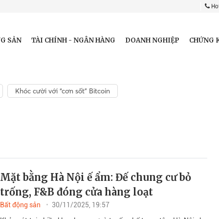
Hot
G SẢN
TÀI CHÍNH - NGÂN HÀNG
DOANH NGHIỆP
CHỨNG 
Khóc cười với “cơn sốt” Bitcoin
Mặt bằng Hà Nội ế ẩm: Đế chung cư bỏ
trống, F&B đóng cửa hàng loạt
Bất động sản
30/11/2025, 19:57