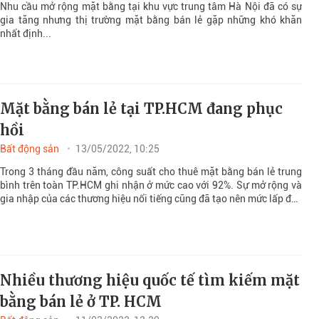
Bất động sản
26/03/2023, 07:31
Nhu cầu mở rộng mặt bằng tại khu vực trung tâm Hà Nội đã có sự
gia tăng nhưng thị trường mặt bằng bán lẻ gặp những khó khăn
nhất định...
Mặt bằng bán lẻ tại TP.HCM đang phục
hồi
Bất động sản
13/05/2022, 10:25
Trong 3 tháng đầu năm, công suất cho thuê mặt bằng bán lẻ trung
bình trên toàn TP.HCM ghi nhận ở mức cao với 92%. Sự mở rộng và
gia nhập của các thương hiệu nổi tiếng cũng đã tạo nên mức lấp đầy
tích cực này.
Nhiều thương hiệu quốc tế tìm kiếm mặt