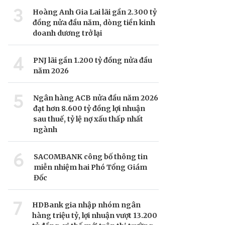
3
Hoàng Anh Gia Lai lãi gần 2.300 tỷ
đồng nửa đầu năm, dòng tiền kinh
doanh dương trở lại
4
PNJ lãi gần 1.200 tỷ đồng nửa đầu
năm 2026
5
Ngân hàng ACB nửa đầu năm 2026
đạt hơn 8.600 tỷ đồng lợi nhuận
sau thuế, tỷ lệ nợ xấu thấp nhất
ngành
6
SACOMBANK công bố thông tin
miễn nhiệm hai Phó Tổng Giám
Đốc
7
HDBank gia nhập nhóm ngân
hàng triệu tỷ, lợi nhuận vượt 13.200