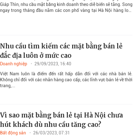
Giáp Thìn, nhu cầu mặt bằng kinh doanh theo diễ biến sẽ tăng. Song
ngay trong tháng đầu năm các con phố vàng tại Hà Nội hàng loạt
tòa nhà luôn trong tình trạng bỏ trống, treo biển cho thuê.
Nhu cầu tìm kiếm các mặt bằng bán lẻ
đắc địa luôn ở mức cao
Doanh nghiệp
29/09/2023, 16:40
Việt Nam luôn là điểm đến rất hấp dẫn đối với các nhà bán lẻ.
Không chỉ đối với các nhãn hàng cao cấp, các lĩnh vực bán lẻ về thời
trang,...
Vì sao mặt bằng bán lẻ tại Hà Nội chưa
hút khách dù nhu cầu tăng cao?