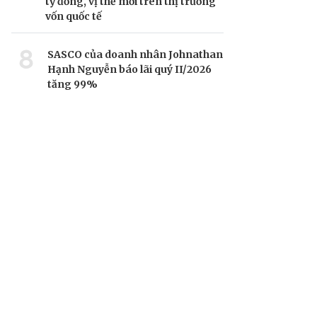
tỷ đồng, vị thế mới trên thị trường
vốn quốc tế
8
SASCO của doanh nhân Johnathan
Hạnh Nguyễn báo lãi quý II/2026
tăng 99%