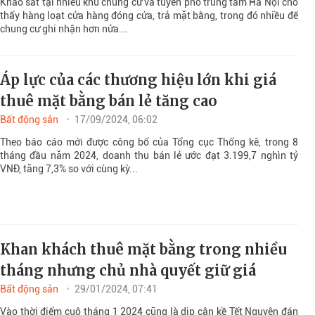
Khảo sát tại nhiều khu chung cư và tuyến phố trung tâm Hà Nội cho
thấy hàng loạt cửa hàng đóng cửa, trả mặt bằng, trong đó nhiều đế
chung cư ghi nhận hơn nửa...
Áp lực của các thương hiệu lớn khi giá
thuê mặt bằng bán lẻ tăng cao
Bất động sản
17/09/2024, 06:02
Theo báo cáo mới được công bố của Tổng cục Thống kê, trong 8
tháng đầu năm 2024, doanh thu bán lẻ ước đạt 3.199,7 nghìn tỷ
VNĐ, tăng 7,3% so với cùng kỳ...
Khan khách thuê mặt bằng trong nhiều
tháng nhưng chủ nhà quyết giữ giá
Bất động sản
29/01/2024, 07:41
Vào thời điểm cuộ tháng 1 2024 cũng là dịp cận kề Tết Nguyên đán