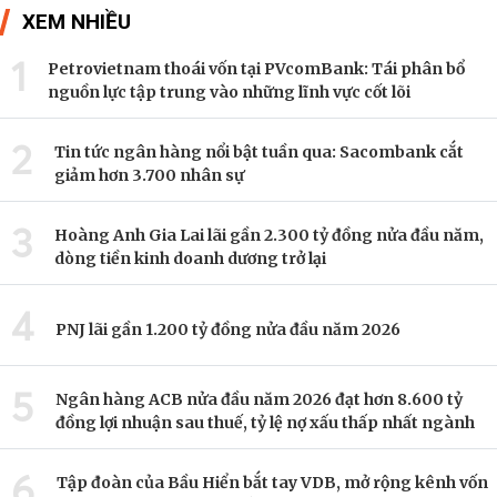
XEM NHIỀU
1
Petrovietnam thoái vốn tại PVcomBank: Tái phân bổ
nguồn lực tập trung vào những lĩnh vực cốt lõi
2
Tin tức ngân hàng nổi bật tuần qua: Sacombank cắt
giảm hơn 3.700 nhân sự
3
Hoàng Anh Gia Lai lãi gần 2.300 tỷ đồng nửa đầu năm,
dòng tiền kinh doanh dương trở lại
4
PNJ lãi gần 1.200 tỷ đồng nửa đầu năm 2026
5
Ngân hàng ACB nửa đầu năm 2026 đạt hơn 8.600 tỷ
đồng lợi nhuận sau thuế, tỷ lệ nợ xấu thấp nhất ngành
6
Tập đoàn của Bầu Hiển bắt tay VDB, mở rộng kênh vốn