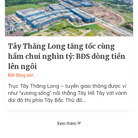
Tây Thăng Long tăng tốc cùng
hầm chui nghìn tỷ: BĐS dòng tiền
lên ngôi
Bất động sản
Trục Tây Thăng Long – tuyến giao thông được ví
như “xương sống” nối thẳng Tây Hồ Tây với vành
đai đô thị phía Tây Bắc Thủ đô...
Xem thêm