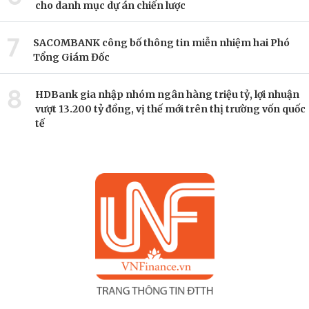
cho danh mục dự án chiến lược
7
SACOMBANK công bố thông tin miễn nhiệm hai Phó
Tổng Giám Đốc
8
HDBank gia nhập nhóm ngân hàng triệu tỷ, lợi nhuận
vượt 13.200 tỷ đồng, vị thế mới trên thị trường vốn quốc
tế