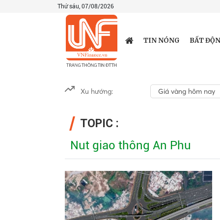
Thứ sáu, 07/08/2026
TIN NÓNG
BẤT ĐỘN
Xu hướng:
Giá vàng hôm nay
TOPIC :
Nut giao thông An Phu