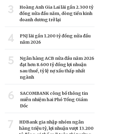
3
Hoàng Anh Gia Lai lãi gần 2.300 tỷ
đồng nửa đầu năm, dòng tiền kinh
doanh dương trở lại
4
PNJ lãi gần 1.200 tỷ đồng nửa đầu
năm 2026
5
Ngân hàng ACB nửa đầu năm 2026
đạt hơn 8.600 tỷ đồng lợi nhuận
sau thuế, tỷ lệ nợ xấu thấp nhất
ngành
6
SACOMBANK công bố thông tin
miễn nhiệm hai Phó Tổng Giám
Đốc
7
HDBank gia nhập nhóm ngân
hàng triệu tỷ, lợi nhuận vượt 13.200