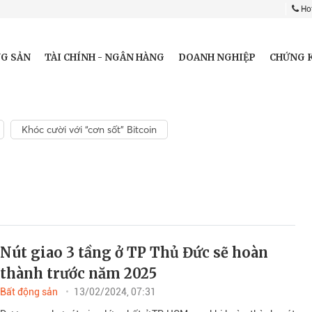
Hot
G SẢN
TÀI CHÍNH - NGÂN HÀNG
DOANH NGHIỆP
CHỨNG 
Khóc cười với “cơn sốt” Bitcoin
Nút giao 3 tầng ở TP Thủ Đức sẽ hoàn
thành trước năm 2025
Bất động sản
13/02/2024, 07:31