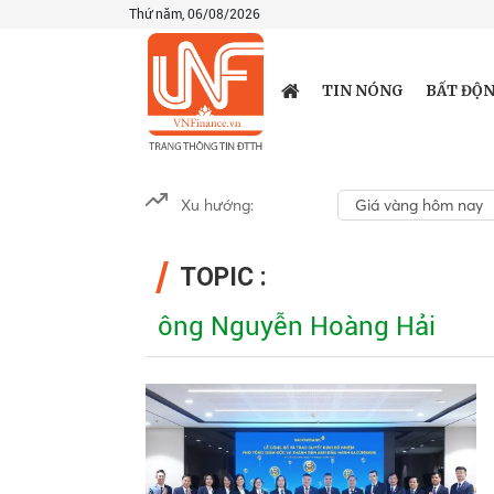
Thứ năm, 06/08/2026
TIN NÓNG
BẤT ĐỘN
Xu hướng:
Giá vàng hôm nay
TOPIC :
ông Nguyễn Hoàng Hải