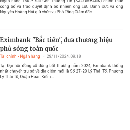
Ngân hàng TMCP Sài Gòn Thương Tín (SACOMBANK) chính thức
công bố và trao quyết định bổ nhiệm ông Lưu Danh Đức và ông
Nguyễn Hoàng Hải giữ chức vụ Phó Tổng Giám đốc.
Eximbank "Bắc tiến", đưa thương hiệu
phủ sóng toàn quốc
Tài chính - Ngân hàng
29/11/2024, 09:18
Tại Đại hội đồng cổ đông bất thường năm 2024, Eximbank thống
nhất chuyển trụ sở về địa điểm mới là Số 27-29 Lý Thái Tổ, Phường
Lý Thái Tổ, Quận Hoàn Kiếm...