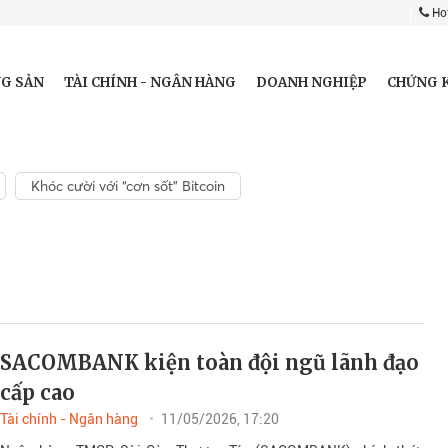
Hot
G SẢN
TÀI CHÍNH - NGÂN HÀNG
DOANH NGHIỆP
CHỨNG 
Khóc cười với “cơn sốt” Bitcoin
SACOMBANK kiện toàn đội ngũ lãnh đạo
cấp cao
Tài chính - Ngân hàng
11/05/2026, 17:20