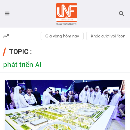
Giá vàng hôm nay
Khóc cười với “cơn số
TOPIC :
phát triển AI