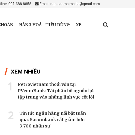
line: 091 688 8858
Email: ngoisaomoimedia@gmail.com
KHOÁN
HÀNG HOÁ - TIÊU DÙNG
XE
XEM NHIỀU
1
Petrovietnam thoái vốn tại
PVcomBank: Tái phân bổ nguồn lực
tập trung vào những lĩnh vực cốt lõi
2
Tin tức ngân hàng nổi bật tuần
qua: Sacombank cắt giảm hơn
3.700 nhân sự