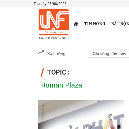
Thứ bảy, 08/08/2026
TIN NÓNG
BẤT ĐỘN
Xu hướng:
Giá vàng hôm nay
TOPIC :
Roman Plaza