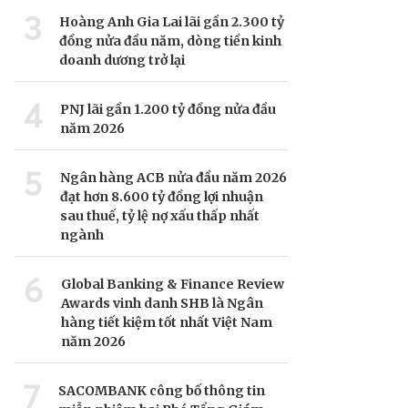
3
Hoàng Anh Gia Lai lãi gần 2.300 tỷ
đồng nửa đầu năm, dòng tiền kinh
doanh dương trở lại
4
PNJ lãi gần 1.200 tỷ đồng nửa đầu
năm 2026
5
Ngân hàng ACB nửa đầu năm 2026
đạt hơn 8.600 tỷ đồng lợi nhuận
sau thuế, tỷ lệ nợ xấu thấp nhất
ngành
6
Global Banking & Finance Review
Awards vinh danh SHB là Ngân
hàng tiết kiệm tốt nhất Việt Nam
năm 2026
7
SACOMBANK công bố thông tin