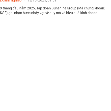
Doanh nghiệp
13/10/2025, 07:51
9 tháng đầu năm 2025, Tập đoàn Sunshine Group (Mã chứng khoán:
KSF) ghi nhận bước nhảy vọt về quy mô và hiệu quả kinh doanh...