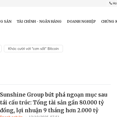
Hot
G SẢN
TÀI CHÍNH - NGÂN HÀNG
DOANH NGHIỆP
CHỨNG 
Khóc cười với “cơn sốt” Bitcoin
Sunshine Group bứt phá ngoạn mục sau
tái cấu trúc: Tổng tài sản gần 80.000 tỷ
đồng, lợi nhuận 9 tháng hơn 2.000 tỷ