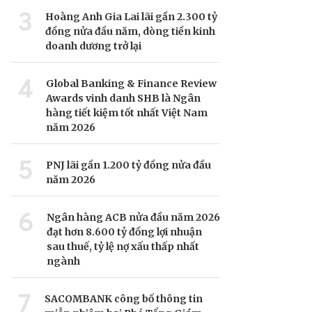
3
Hoàng Anh Gia Lai lãi gần 2.300 tỷ
đồng nửa đầu năm, dòng tiền kinh
doanh dương trở lại
4
Global Banking & Finance Review
Awards vinh danh SHB là Ngân
hàng tiết kiệm tốt nhất Việt Nam
năm 2026
5
PNJ lãi gần 1.200 tỷ đồng nửa đầu
năm 2026
6
Ngân hàng ACB nửa đầu năm 2026
đạt hơn 8.600 tỷ đồng lợi nhuận
sau thuế, tỷ lệ nợ xấu thấp nhất
ngành
7
SACOMBANK công bố thông tin