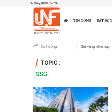
Thứ bảy, 08/08/2026
TIN NÓNG
BẤT ĐỘN
Xu hướng:
Giá vàng hôm nay
TOPIC :
SSG