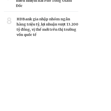
miễn nhiệm hai Phó Tổng Giám
Đốc
8
HDBank gia nhập nhóm ngân
hàng triệu tỷ, lợi nhuận vượt 13.200
tỷ đồng, vị thế mới trên thị trường
vốn quốc tế