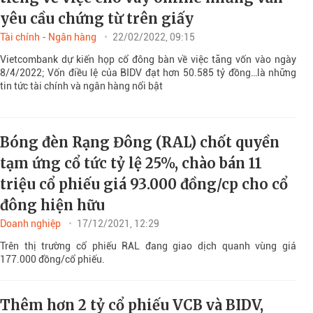
yêu cầu chứng từ trên giấy
Tài chính - Ngân hàng
22/02/2022, 09:15
Vietcombank dự kiến họp cổ đông bàn về việc tăng vốn vào ngày
8/4/2022; Vốn điều lệ của BIDV đạt hơn 50.585 tỷ đồng…là những
tin tức tài chính và ngân hàng nổi bật
Bóng đèn Rạng Đông (RAL) chốt quyền
tạm ứng cổ tức tỷ lệ 25%, chào bán 11
triệu cổ phiếu giá 93.000 đồng/cp cho cổ
đông hiện hữu
Doanh nghiệp
17/12/2021, 12:29
Trên thị trường cổ phiếu RAL đang giao dịch quanh vùng giá
177.000 đồng/cổ phiếu.
Thêm hơn 2 tỷ cổ phiếu VCB và BIDV,