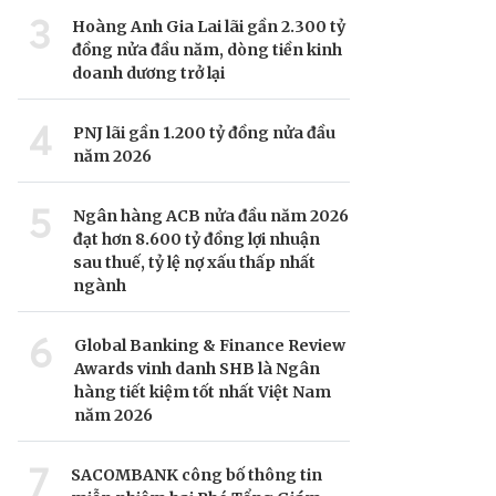
3
Hoàng Anh Gia Lai lãi gần 2.300 tỷ
đồng nửa đầu năm, dòng tiền kinh
doanh dương trở lại
4
PNJ lãi gần 1.200 tỷ đồng nửa đầu
năm 2026
5
Ngân hàng ACB nửa đầu năm 2026
đạt hơn 8.600 tỷ đồng lợi nhuận
sau thuế, tỷ lệ nợ xấu thấp nhất
ngành
6
Global Banking & Finance Review
Awards vinh danh SHB là Ngân
hàng tiết kiệm tốt nhất Việt Nam
năm 2026
7
SACOMBANK công bố thông tin