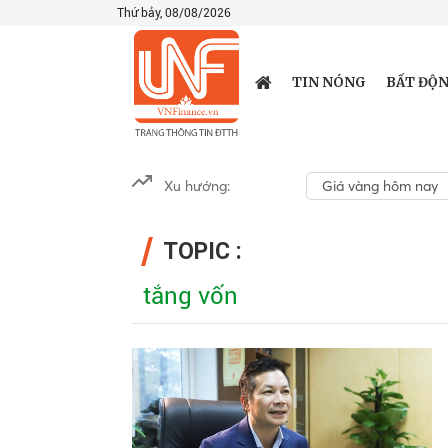
Thứ bảy, 08/08/2026
TIN NÓNG
BẤT ĐỘN
Xu hướng:
Giá vàng hôm nay
TOPIC :
tắng vốn