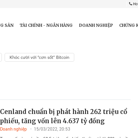
Hot
G SẢN
TÀI CHÍNH - NGÂN HÀNG
DOANH NGHIỆP
CHỨNG 
Khóc cười với “cơn sốt” Bitcoin
Cenland chuẩn bị phát hành 262 triệu cổ
phiếu, tăng vốn lên 4.637 tỷ đồng
Doanh nghiệp
15/03/2022, 20:53