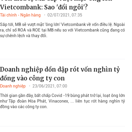
Vietcombank: Sao 'đổi ngôi'?
Tài chính - Ngân hàng
02/07/2021, 07:35
Sắp tới, MB sẽ vượt mặt 'ông lớn' Vietcombank về vốn điều lệ. Ngoài
ra, chỉ số ROA và ROE tại MB nếu so với Vietcombank cũng đang có
sự chênh lệch và thay đổi.
Doanh nghiệp dồn dập rót vốn nghìn tỷ
đồng vào công ty con
Doanh nghiệp
23/06/2021, 07:00
Thời gian gần đây, bất chấp Covid -19 bùng phát trở lại, loạt ông lớn
như Tập đoàn Hòa Phát, Vinaconex, ... liên tục rót hàng nghìn tỷ
đồng vào các công ty con.