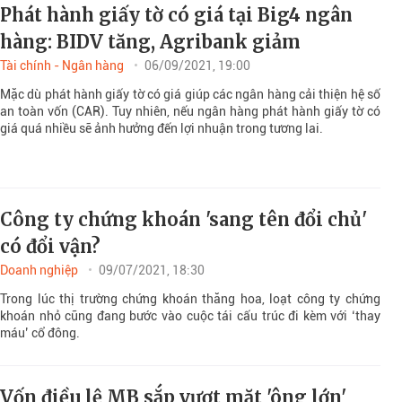
Phát hành giấy tờ có giá tại Big4 ngân
hàng: BIDV tăng, Agribank giảm
Tài chính - Ngân hàng
06/09/2021, 19:00
Mặc dù phát hành giấy tờ có giá giúp các ngân hàng cải thiện hệ số
an toàn vốn (CAR). Tuy nhiên, nếu ngân hàng phát hành giấy tờ có
giá quá nhiều sẽ ảnh hưởng đến lợi nhuận trong tương lai.
Công ty chứng khoán 'sang tên đổi chủ'
có đổi vận?
Doanh nghiệp
09/07/2021, 18:30
Trong lúc thị trường chứng khoán thăng hoa, loạt công ty chứng
khoán nhỏ cũng đang bước vào cuộc tái cấu trúc đi kèm với ‘thay
máu’ cổ đông.
Vốn điều lệ MB sắp vượt mặt 'ông lớn'