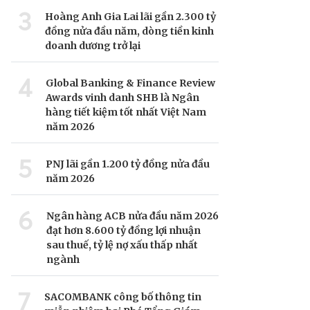
3
Hoàng Anh Gia Lai lãi gần 2.300 tỷ
đồng nửa đầu năm, dòng tiền kinh
doanh dương trở lại
4
Global Banking & Finance Review
Awards vinh danh SHB là Ngân
hàng tiết kiệm tốt nhất Việt Nam
năm 2026
5
PNJ lãi gần 1.200 tỷ đồng nửa đầu
năm 2026
6
Ngân hàng ACB nửa đầu năm 2026
đạt hơn 8.600 tỷ đồng lợi nhuận
sau thuế, tỷ lệ nợ xấu thấp nhất
ngành
7
SACOMBANK công bố thông tin