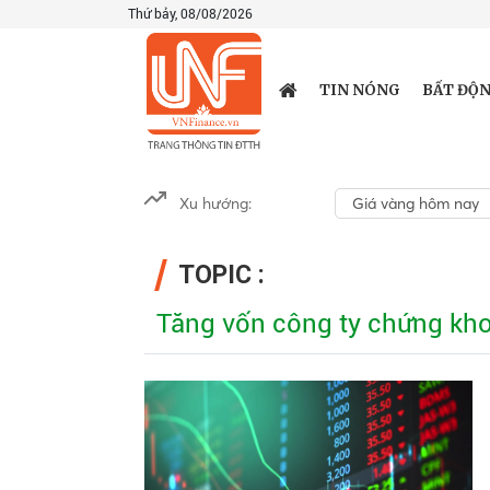
Thứ bảy, 08/08/2026
TIN NÓNG
BẤT ĐỘN
Xu hướng:
Giá vàng hôm nay
TOPIC :
Tăng vốn công ty chứng kh