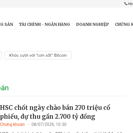
Hot
G SẢN
TÀI CHÍNH - NGÂN HÀNG
DOANH NGHIỆP
CHỨNG 
Khóc cười với “cơn sốt” Bitcoin
oán
HSC chốt ngày chào bán 270 triệu cổ
phiếu, dự thu gần 2.700 tỷ đồng
Chứng khoán
08/07/2026, 10:30