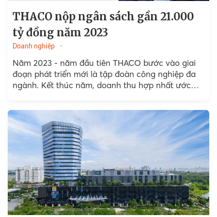
THACO nộp ngân sách gần 21.000
tỷ đồng năm 2023
Doanh nghiệp
Năm 2023 - năm đầu tiên THACO bước vào giai
đoạn phát triển mới là tập đoàn công nghiệp đa
ngành. Kết thúc năm, doanh thu hợp nhất ước
đạt 70.500 tỷ đồng...