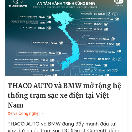
THACO AUTO và BMW mở rộng hệ
thống trạm sạc xe điện tại Việt
Nam
Xe và Công nghệ
THACO AUTO và BMW đang đẩy mạnh đầu tư
xây dựng các trạm sạc DC (Direct Current), đồng