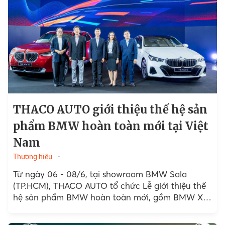
THACO AUTO giới thiệu thế hệ sản
phẩm BMW hoàn toàn mới tại Việt
Nam
Thương hiệu
Từ ngày 06 - 08/6, tại showroom BMW Sala
(TP.HCM), THACO AUTO tổ chức Lễ giới thiệu thế
hệ sản phẩm BMW hoàn toàn mới, gồm BMW X3
và BMW 5 Series...