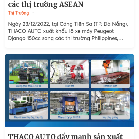
các thị trường ASEAN
Thị Trường
Ngày 23/12/2022, tại Cảng Tiên Sa (TP. Đà Nẵng),
THACO AUTO xuất khẩu lô xe máy Peugeot
Django 150cc sang các thị trường Philippines,
Indonesia, Hongkong,...
THACO AUTO đẩy mạnh sản xuất