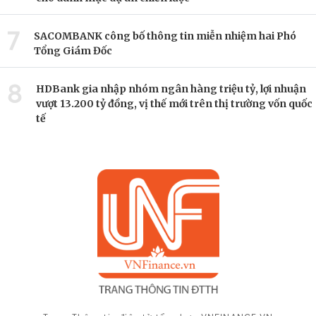
7
SACOMBANK công bố thông tin miễn nhiệm hai Phó
Tổng Giám Đốc
8
HDBank gia nhập nhóm ngân hàng triệu tỷ, lợi nhuận
vượt 13.200 tỷ đồng, vị thế mới trên thị trường vốn quốc
tế