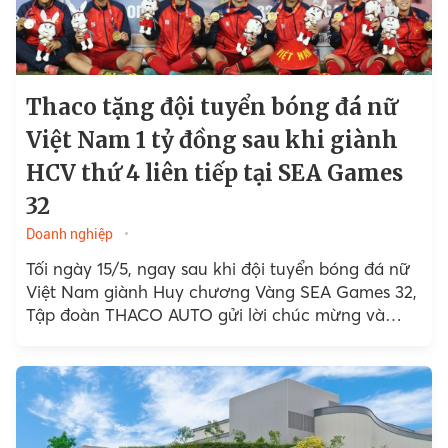
Thaco tặng đội tuyển bóng đá nữ
Việt Nam 1 tỷ đồng sau khi giành
HCV thứ 4 liên tiếp tại SEA Games
32
Doanh nghiệp
Tối ngày 15/5, ngay sau khi đội tuyển bóng đá nữ
Việt Nam giành Huy chương Vàng SEA Games 32,
Tập đoàn THACO AUTO gửi lời chúc mừng và
tặng thưởng đội tuyển 1 tỷ...