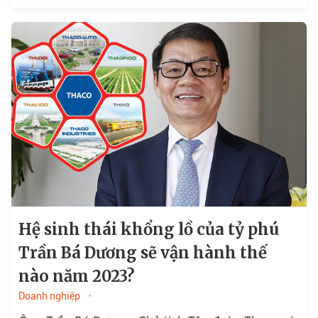
NongKhang...
Hệ sinh thái khổng lồ của tỷ phú
Trần Bá Dương sẽ vận hành thế
nào năm 2023?
Doanh nghiệp