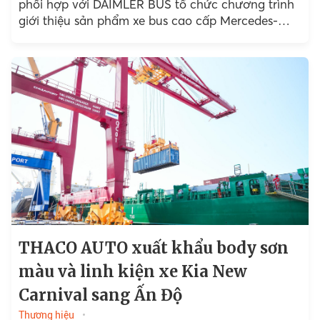
phối hợp với DAIMLER BUS tổ chức chương trình
giới thiệu sản phẩm xe bus cao cấp Mercedes-
Benz RS 1936...
THACO AUTO xuất khẩu body sơn
màu và linh kiện xe Kia New
Carnival sang Ấn Độ
Thương hiệu