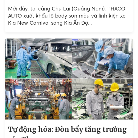
Mới đây, tại cảng Chu Lai (Quảng Nam), THACO
AUTO xuất khẩu lô body sơn màu và linh kiện xe
Kia New Carnival sang Kia Ấn Độ...
Tự động hóa: Đòn bẩy tăng trưởng