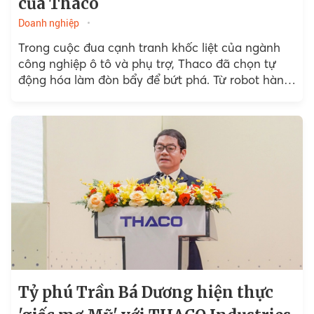
của Thaco
Doanh nghiệp
Trong cuộc đua cạnh tranh khốc liệt của ngành
công nghiệp ô tô và phụ trợ, Thaco đã chọn tự
động hóa làm đòn bẩy để bứt phá. Từ robot hàn,
sơn đến dây chuyền...
Tỷ phú Trần Bá Dương hiện thực