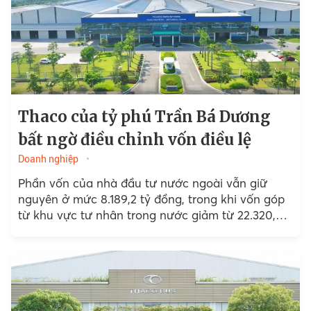
Thaco của tỷ phú Trần Bá Dương
bất ngờ điều chỉnh vốn điều lệ
Doanh nghiệp
Phần vốn của nhà đầu tư nước ngoài vẫn giữ
nguyên ở mức 8.189,2 tỷ đồng, trong khi vốn góp
từ khu vực tư nhân trong nước giảm từ 22.320,8
tỷ đồng xuống còn...