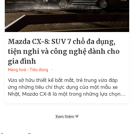
Mazda CX-8: SUV 7 chỗ đa dụng,
tiện nghi và công nghệ dành cho
gia đình
Hàng hoá - Tiêu dùng
Vừa sở hữu thiết kế bắt mắt, trẻ trung vừa đáp
ứng những tiêu chí thực dụng của một mẫu xe
Nhật, Mazda CX-8 là một trong những lựa chọn
SUV 7 chỗ đáng cân nhắc tại Việt Nam.
Xem thêm