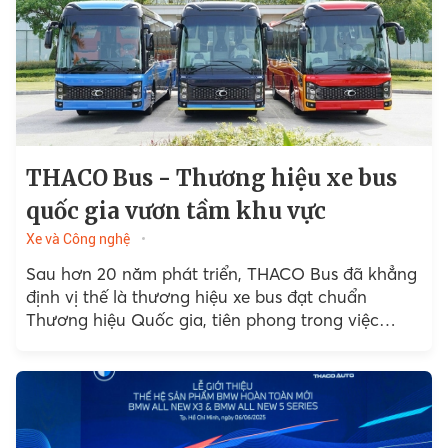
THACO Bus - Thương hiệu xe bus
quốc gia vươn tầm khu vực
Xe và Công nghệ
Sau hơn 20 năm phát triển, THACO Bus đã khẳng
định vị thế là thương hiệu xe bus đạt chuẩn
Thương hiệu Quốc gia, tiên phong trong việc
nâng tầm chất lượng và thiết lập...