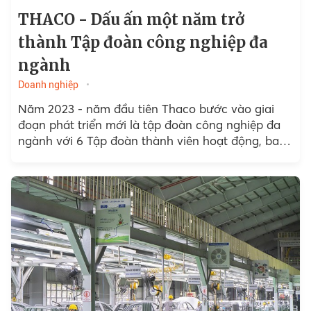
THACO - Dấu ấn một năm trở
thành Tập đoàn công nghiệp đa
ngành
Doanh nghiệp
Năm 2023 - năm đầu tiên Thaco bước vào giai
đoạn phát triển mới là tập đoàn công nghiệp đa
ngành với 6 Tập đoàn thành viên hoạt động, bao
gồm: Ô tô...