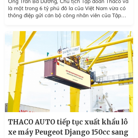
Ông Trần Bá Dương, Chủ tịch Tập đoàn Thaco và
là một trong 6 tỷ phú đô la của Việt Nam vừa có
thông điệp gửi cán bộ công nhân viên của Tập
đoàn...
THACO AUTO tiếp tục xuất khẩu lô
xe máy Peugeot Django 150cc sang