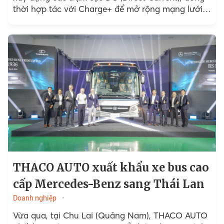
thời hợp tác với Charge+ để mở rộng mạng lưới
trạm sạc mới,...
THACO AUTO xuất khẩu xe bus cao
cấp Mercedes-Benz sang Thái Lan
Doanh nghiệp
Vừa qua, tại Chu Lai (Quảng Nam), THACO AUTO