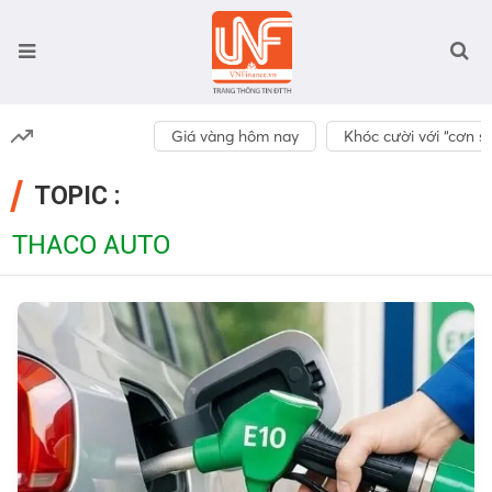
Giá vàng hôm nay
Khóc cười với “cơn số
TOPIC :
THACO AUTO