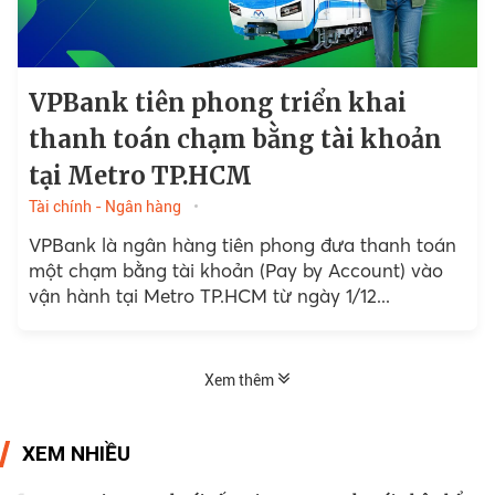
VPBank tiên phong triển khai
thanh toán chạm bằng tài khoản
tại Metro TP.HCM
Tài chính - Ngân hàng
VPBank là ngân hàng tiên phong đưa thanh toán
một chạm bằng tài khoản (Pay by Account) vào
vận hành tại Metro TP.HCM từ ngày 1/12...
Xem thêm
XEM NHIỀU