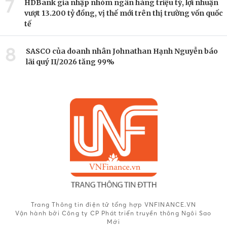
7
HDBank gia nhập nhóm ngân hàng triệu tỷ, lợi nhuận
vượt 13.200 tỷ đồng, vị thế mới trên thị trường vốn quốc
tế
8
SASCO của doanh nhân Johnathan Hạnh Nguyễn báo
lãi quý II/2026 tăng 99%
Trang Thông tin điện tử tổng hợp VNFINANCE.VN
Vận hành bởi Công ty CP Phát triển truyền thông Ngôi Sao
Mới