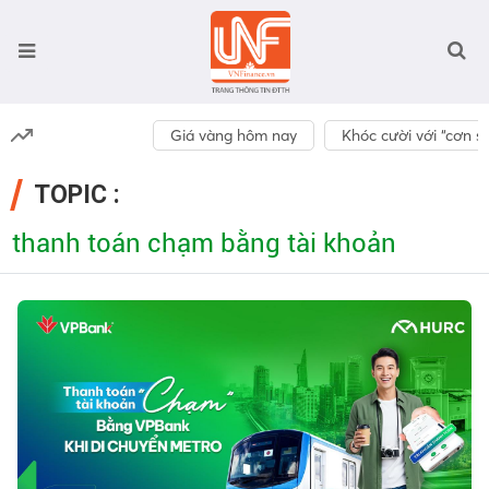
Giá vàng hôm nay
Khóc cười với “cơn số
TOPIC :
thanh toán chạm bằng tài khoản