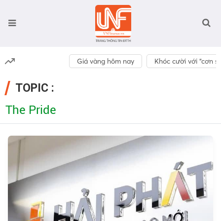
Giá vàng hôm nay
Khóc cười với “cơn số
TOPIC :
The Pride