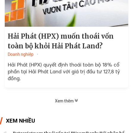
Hải Phát (HPX) muốn thoái vốn
toàn bộ khỏi Hải Phát Land?
Doanh nghiệp
Hải Phát (HPX) quyết định thoái toàn bộ 18% cổ
phần tại Hải Phát Land với giá trị đầu tư 127,8 tỷ
đồng.
Xem thêm
XEM NHIỀU