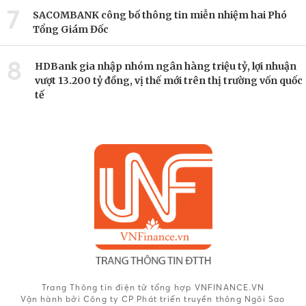
7
SACOMBANK công bố thông tin miễn nhiệm hai Phó
Tổng Giám Đốc
8
HDBank gia nhập nhóm ngân hàng triệu tỷ, lợi nhuận
vượt 13.200 tỷ đồng, vị thế mới trên thị trường vốn quốc
tế
Trang Thông tin điện tử tổng hợp VNFINANCE.VN
Vận hành bởi Công ty CP Phát triển truyền thông Ngôi Sao