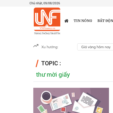
Chủ nhật, 09/08/2026
TIN NÓNG
BẤT ĐỘN
Xu hướng:
Giá vàng hôm nay
TOPIC :
thư mời giấy