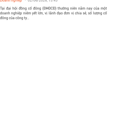
Doanh nghiệp
02/06/2026, 15:45
Tại đại hội đồng cổ đông (ĐHĐCĐ) thường niên năm nay của một
doanh nghiệp niêm yết lớn, vị lãnh đạo đơn vị chia sẻ, số lượng cổ
đông của công ty…