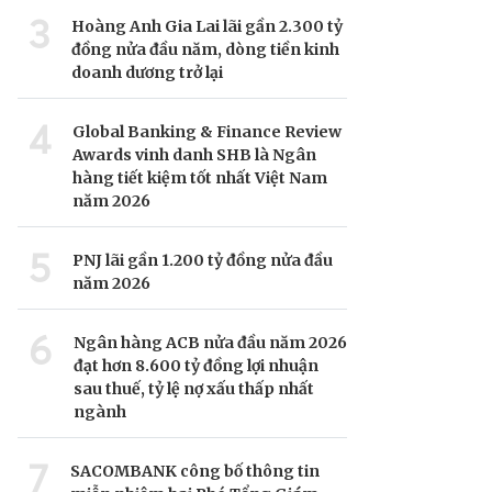
3
Hoàng Anh Gia Lai lãi gần 2.300 tỷ
đồng nửa đầu năm, dòng tiền kinh
doanh dương trở lại
4
Global Banking & Finance Review
Awards vinh danh SHB là Ngân
hàng tiết kiệm tốt nhất Việt Nam
năm 2026
5
PNJ lãi gần 1.200 tỷ đồng nửa đầu
năm 2026
6
Ngân hàng ACB nửa đầu năm 2026
đạt hơn 8.600 tỷ đồng lợi nhuận
sau thuế, tỷ lệ nợ xấu thấp nhất
ngành
7
SACOMBANK công bố thông tin