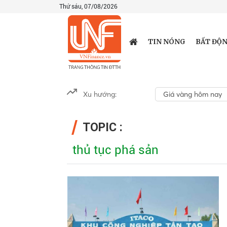
Thứ sáu, 07/08/2026
TIN NÓNG
BẤT ĐỘN
Xu hướng:
Giá vàng hôm nay
TOPIC :
thủ tục phá sản