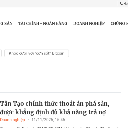
Hot
G SẢN
TÀI CHÍNH - NGÂN HÀNG
DOANH NGHIỆP
CHỨNG 
Khóc cười với “cơn sốt” Bitcoin
Tân Tạo chính thức thoát án phá sản,
được khẳng định đủ khả năng trả nợ
Doanh nghiệp
11/11/2025, 15:45