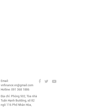
Email:
vnfinance.vn@gmail.com
Hotline: 091 368 1886
Địa chỉ: Phòng 502, Tòa nhà
Tuấn Hạnh Building, số 82
ngõ 116 Phố Nhân Hòa,