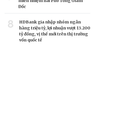
miễn nhiệm hai Phó Tổng Giám
Đốc
8
HDBank gia nhập nhóm ngân
hàng triệu tỷ, lợi nhuận vượt 13.200
tỷ đồng, vị thế mới trên thị trường
vốn quốc tế