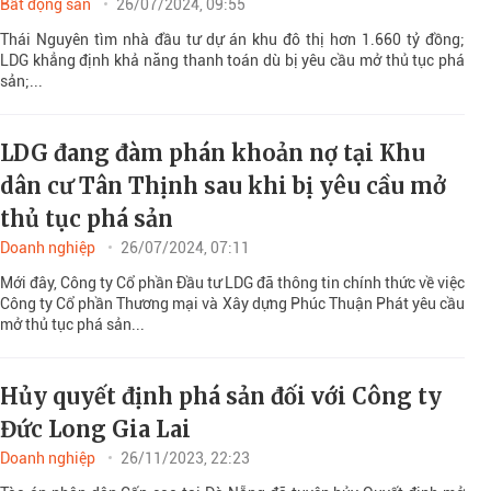
Bất động sản
26/07/2024, 09:55
Thái Nguyên tìm nhà đầu tư dự án khu đô thị hơn 1.660 tỷ đồng;
LDG khẳng định khả năng thanh toán dù bị yêu cầu mở thủ tục phá
sản;...
LDG đang đàm phán khoản nợ tại Khu
dân cư Tân Thịnh sau khi bị yêu cầu mở
thủ tục phá sản
Doanh nghiệp
26/07/2024, 07:11
Mới đây, Công ty Cổ phần Đầu tư LDG đã thông tin chính thức về việc
Công ty Cổ phần Thương mại và Xây dựng Phúc Thuận Phát yêu cầu
mở thủ tục phá sản...
Hủy quyết định phá sản đối với Công ty
Đức Long Gia Lai
Doanh nghiệp
26/11/2023, 22:23