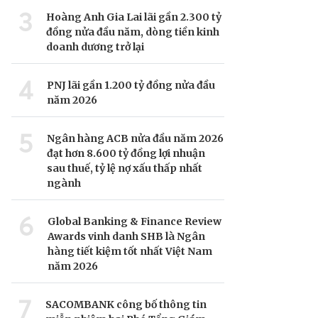
3
Hoàng Anh Gia Lai lãi gần 2.300 tỷ
đồng nửa đầu năm, dòng tiền kinh
doanh dương trở lại
4
PNJ lãi gần 1.200 tỷ đồng nửa đầu
năm 2026
5
Ngân hàng ACB nửa đầu năm 2026
đạt hơn 8.600 tỷ đồng lợi nhuận
sau thuế, tỷ lệ nợ xấu thấp nhất
ngành
6
Global Banking & Finance Review
Awards vinh danh SHB là Ngân
hàng tiết kiệm tốt nhất Việt Nam
năm 2026
7
SACOMBANK công bố thông tin