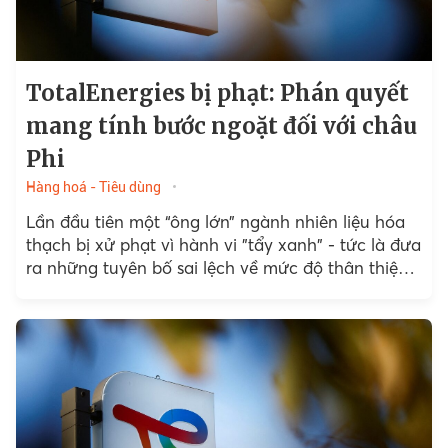
TotalEnergies bị phạt: Phán quyết
mang tính bước ngoặt đối với châu
Phi
Hàng hoá - Tiêu dùng
Lần đầu tiên một “ông lớn” ngành nhiên liệu hóa
thạch bị xử phạt vì hành vi "tẩy xanh" - tức là đưa
ra những tuyên bố sai lệch về mức độ thân thiện
với môi trường.