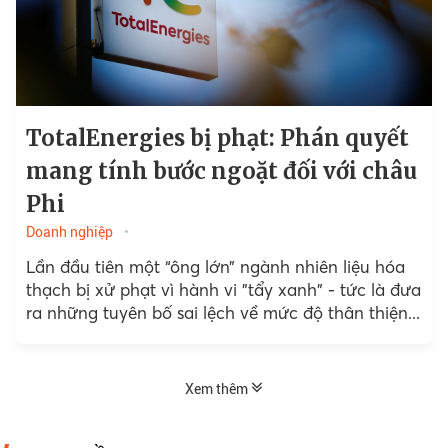
TotalEnergies bị phạt: Phán quyết
mang tính bước ngoặt đối với châu
Phi
Doanh nghiệp
Lần đầu tiên một “ông lớn” ngành nhiên liệu hóa
thạch bị xử phạt vì hành vi "tẩy xanh" - tức là đưa
ra những tuyên bố sai lệch về mức độ thân thiện...
Xem thêm