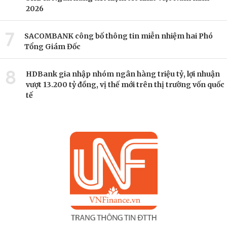
2026
7
SACOMBANK công bố thông tin miễn nhiệm hai Phó
Tổng Giám Đốc
8
HDBank gia nhập nhóm ngân hàng triệu tỷ, lợi nhuận
vượt 13.200 tỷ đồng, vị thế mới trên thị trường vốn quốc
tế