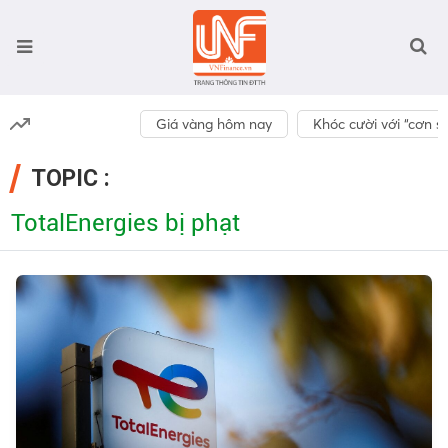
Giá vàng hôm nay
Khóc cười với “cơn số
TOPIC :
TotalEnergies bị phạt