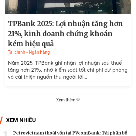
TPBank 2025: Lợi nhuận tăng hơn
21%, kinh doanh chứng khoán
kém hiệu quả
Tài chính - Ngân hàng
Năm 2025, TPBank ghi nhận lợi nhuận sau thuế
tăng hơn 21%, nhờ kiểm soát tốt chi phí dự phòng
và cải thiện nguồn thu ngoài lãi...
Xem thêm
XEM NHIỀU
1
Petrovietnam thoái vốn tại PVcomBank: Tái phân bổ