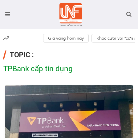
Giá vàng hôm nay
Khóc cười với “cơn số
TOPIC :
TPBank cấp tín dụng