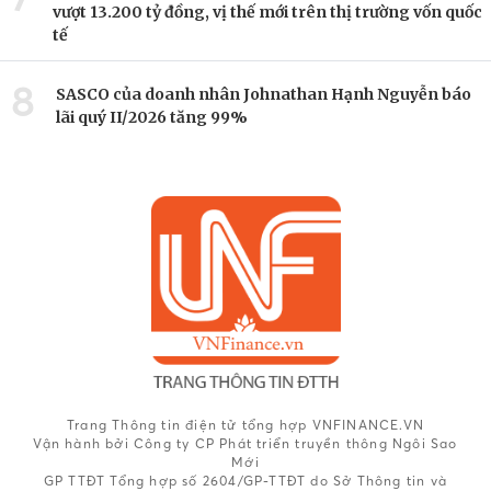
vượt 13.200 tỷ đồng, vị thế mới trên thị trường vốn quốc
tế
8
SASCO của doanh nhân Johnathan Hạnh Nguyễn báo
lãi quý II/2026 tăng 99%
Trang Thông tin điện tử tổng hợp VNFINANCE.VN
Vận hành bởi Công ty CP Phát triển truyền thông Ngôi Sao
Mới
GP TTĐT Tổng hợp số 2604/GP-TTĐT do Sở Thông tin và