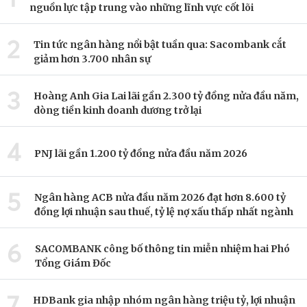
nguồn lực tập trung vào những lĩnh vực cốt lõi
2
Tin tức ngân hàng nổi bật tuần qua: Sacombank cắt
giảm hơn 3.700 nhân sự
3
Hoàng Anh Gia Lai lãi gần 2.300 tỷ đồng nửa đầu năm,
dòng tiền kinh doanh dương trở lại
4
PNJ lãi gần 1.200 tỷ đồng nửa đầu năm 2026
5
Ngân hàng ACB nửa đầu năm 2026 đạt hơn 8.600 tỷ
đồng lợi nhuận sau thuế, tỷ lệ nợ xấu thấp nhất ngành
6
SACOMBANK công bố thông tin miễn nhiệm hai Phó
Tổng Giám Đốc
7
HDBank gia nhập nhóm ngân hàng triệu tỷ, lợi nhuận