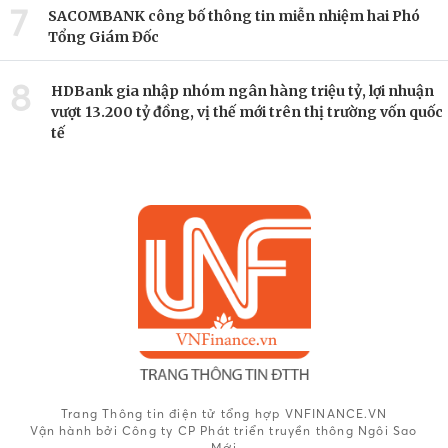
7
SACOMBANK công bố thông tin miễn nhiệm hai Phó
Tổng Giám Đốc
8
HDBank gia nhập nhóm ngân hàng triệu tỷ, lợi nhuận
vượt 13.200 tỷ đồng, vị thế mới trên thị trường vốn quốc
tế
Trang Thông tin điện tử tổng hợp VNFINANCE.VN
Vận hành bởi Công ty CP Phát triển truyền thông Ngôi Sao
Mới