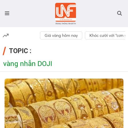
Giá vàng hôm nay
Khóc cười với “cơn số
TOPIC :
vàng nhẫn DOJI