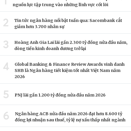
1
nguồn lực tập trung vào những lĩnh vực cốt lõi
2
Tin tức ngân hàng nổi bật tuần qua: Sacombank cắt
giảm hơn 3.700 nhân sự
3
Hoàng Anh Gia Lai lãi gần 2.300 tỷ đồng nửa đầu năm,
dòng tiền kinh doanh dương trở lại
4
Global Banking & Finance Review Awards vinh danh
SHB là Ngân hàng tiết kiệm tốt nhất Việt Nam năm
2026
5
PNJ lãi gần 1.200 tỷ đồng nửa đầu năm 2026
6
Ngân hàng ACB nửa đầu năm 2026 đạt hơn 8.600 tỷ
đồng lợi nhuận sau thuế, tỷ lệ nợ xấu thấp nhất ngành