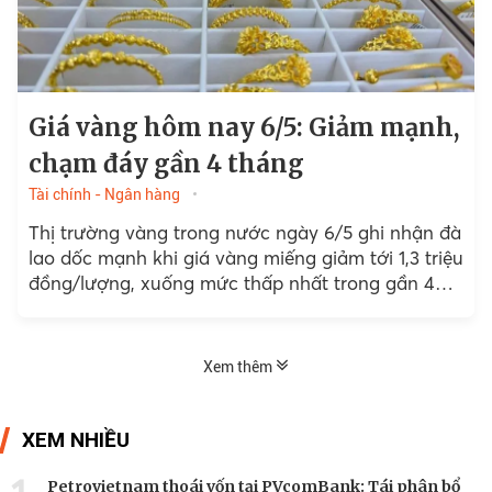
Giá vàng hôm nay 6/5: Giảm mạnh,
chạm đáy gần 4 tháng
Tài chính - Ngân hàng
Thị trường vàng trong nước ngày 6/5 ghi nhận đà
lao dốc mạnh khi giá vàng miếng giảm tới 1,3 triệu
đồng/lượng, xuống mức thấp nhất trong gần 4
tháng.
Xem thêm
XEM NHIỀU
Petrovietnam thoái vốn tại PVcomBank: Tái phân bổ