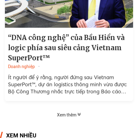
“DNA công nghệ” của Bầu Hiển và
logic phía sau siêu cảng Vietnam
SuperPort™
Doanh nghiệp
Ít người để ý rằng, người đứng sau Vietnam
SuperPort™, dự án logistics thông minh vừa được
Bộ Công Thương nhắc trực tiếp trong Báo cáo
Logistics Việt Nam 2025...
Xem thêm
XEM NHIỀU