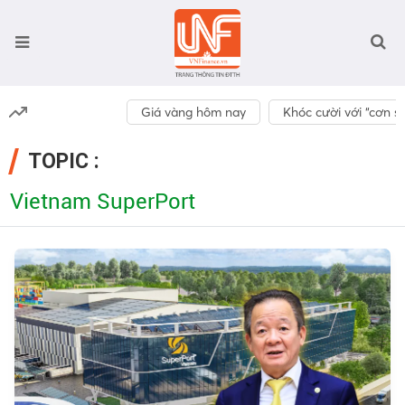
Giá vàng hôm nay
Khóc cười với “cơn số
TOPIC :
Vietnam SuperPort