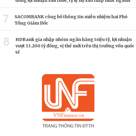
đồng lợi nhuận sau thuế, tỷ lệ nợ xấu thấp nhất ngành
7
SACOMBANK công bố thông tin miễn nhiệm hai Phó
Tổng Giám Đốc
8
HDBank gia nhập nhóm ngân hàng triệu tỷ, lợi nhuận
vượt 13.200 tỷ đồng, vị thế mới trên thị trường vốn quốc
tế