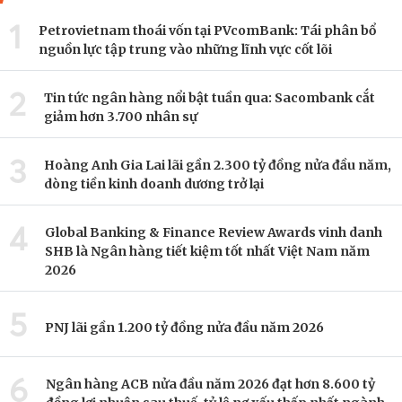
1
Petrovietnam thoái vốn tại PVcomBank: Tái phân bổ
nguồn lực tập trung vào những lĩnh vực cốt lõi
2
Tin tức ngân hàng nổi bật tuần qua: Sacombank cắt
giảm hơn 3.700 nhân sự
3
Hoàng Anh Gia Lai lãi gần 2.300 tỷ đồng nửa đầu năm,
dòng tiền kinh doanh dương trở lại
4
Global Banking & Finance Review Awards vinh danh
SHB là Ngân hàng tiết kiệm tốt nhất Việt Nam năm
2026
5
PNJ lãi gần 1.200 tỷ đồng nửa đầu năm 2026
6
Ngân hàng ACB nửa đầu năm 2026 đạt hơn 8.600 tỷ