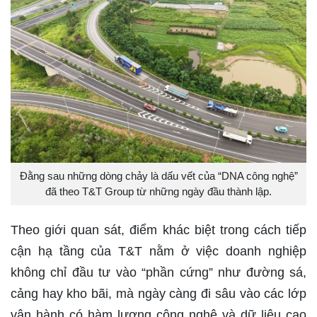
Đằng sau những dòng chảy là dấu vết của “DNA công nghệ”
đã theo T&T Group từ những ngày đầu thành lập.
Theo giới quan sát, điểm khác biệt trong cách tiếp
cận hạ tầng của T&T nằm ở việc doanh nghiệp
không chỉ đầu tư vào “phần cứng” như đường sá,
cảng hay kho bãi, mà ngày càng đi sâu vào các lớp
vận hành có hàm lượng công nghệ và dữ liệu cao