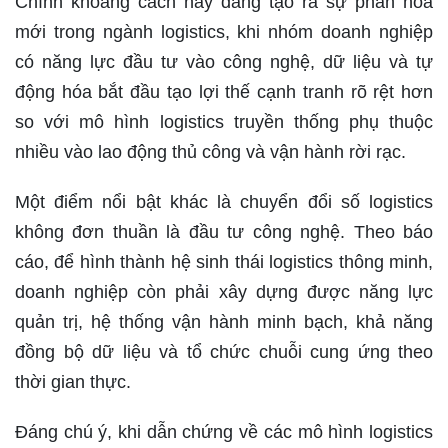
Chính khoảng cách này đang tạo ra sự phân hóa
mới trong ngành logistics, khi nhóm doanh nghiệp
có năng lực đầu tư vào công nghệ, dữ liệu và tự
động hóa bắt đầu tạo lợi thế cạnh tranh rõ rệt hơn
so với mô hình logistics truyền thống phụ thuộc
nhiều vào lao động thủ công và vận hành rời rạc.
Một điểm nổi bật khác là chuyển đổi số logistics
không đơn thuần là đầu tư công nghệ. Theo báo
cáo, để hình thành hệ sinh thái logistics thông minh,
doanh nghiệp còn phải xây dựng được năng lực
quản trị, hệ thống vận hành minh bạch, khả năng
đồng bộ dữ liệu và tổ chức chuỗi cung ứng theo
thời gian thực.
Đáng chú ý, khi dẫn chứng về các mô hình logistics