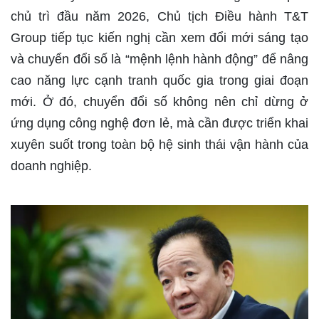
chủ trì đầu năm 2026, Chủ tịch Điều hành T&T
Group tiếp tục kiến nghị cần xem đổi mới sáng tạo
và chuyển đổi số là “mệnh lệnh hành động” để nâng
cao năng lực cạnh tranh quốc gia trong giai đoạn
mới. Ở đó, chuyển đổi số không nên chỉ dừng ở
ứng dụng công nghệ đơn lẻ, mà cần được triển khai
xuyên suốt trong toàn bộ hệ sinh thái vận hành của
doanh nghiệp.