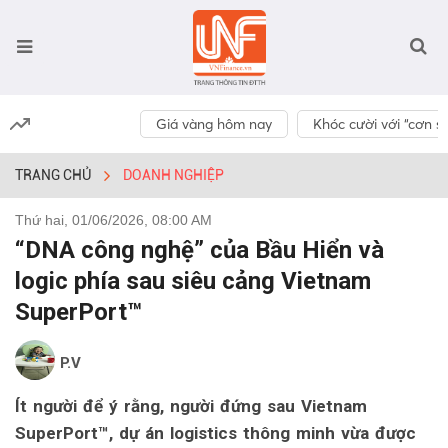
Giá vàng hôm nay
Khóc cười với “cơn số
TRANG CHỦ
DOANH NGHIỆP
Thứ hai, 01/06/2026, 08:00 AM
“DNA công nghệ” của Bầu Hiển và
logic phía sau siêu cảng Vietnam
SuperPort™
P.V
Ít người để ý rằng, người đứng sau Vietnam
SuperPort™, dự án logistics thông minh vừa được