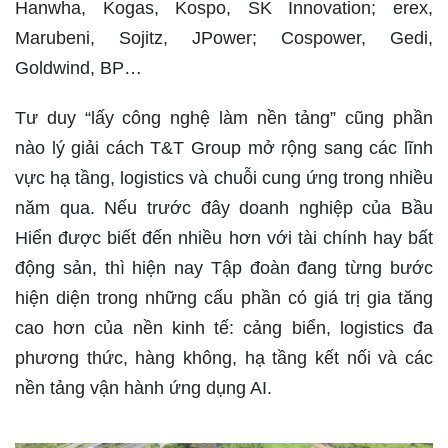
Hanwha, Kogas, Kospo, SK Innovation; erex,
Marubeni, Sojitz, JPower; Cospower, Gedi,
Goldwind, BP…
Tư duy “lấy công nghệ làm nền tảng” cũng phần
nào lý giải cách T&T Group mở rộng sang các lĩnh
vực hạ tầng, logistics và chuỗi cung ứng trong nhiều
năm qua. Nếu trước đây doanh nghiệp của Bầu
Hiển được biết đến nhiều hơn với tài chính hay bất
động sản, thì hiện nay Tập đoàn đang từng bước
hiện diện trong những cấu phần có giá trị gia tăng
cao hơn của nền kinh tế: cảng biển, logistics đa
phương thức, hàng không, hạ tầng kết nối và các
nền tảng vận hành ứng dụng AI.