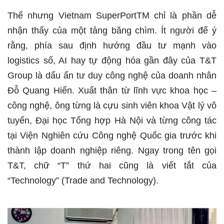
Thế nhưng Vietnam SuperPortTM chỉ là phần dễ
nhận thấy của một tảng băng chìm. Ít người để ý
rằng, phía sau định hướng đầu tư mạnh vào
logistics số, AI hay tự động hóa gần đây của T&T
Group là dấu ấn tư duy công nghệ của doanh nhân
Đỗ Quang Hiển. Xuất thân từ lĩnh vực khoa học –
công nghệ, ông từng là cựu sinh viên khoa Vật lý vô
tuyến, Đại học Tổng hợp Hà Nội và từng công tác
tại Viện Nghiên cứu Công nghệ Quốc gia trước khi
thành lập doanh nghiệp riêng. Ngay trong tên gọi
T&T, chữ “T” thứ hai cũng là viết tắt của
“Technology” (Trade and Technology).