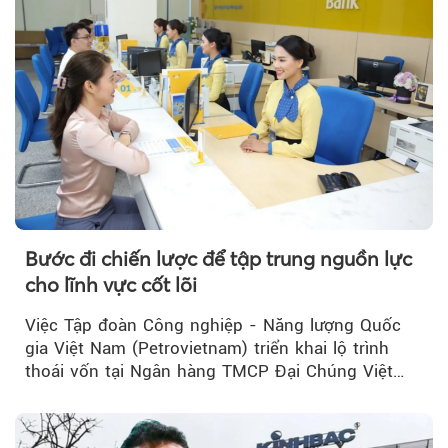
Bước đi chiến lược để tập trung nguồn lực
cho lĩnh vực cốt lõi
Việc Tập đoàn Công nghiệp - Năng lượng Quốc
gia Việt Nam (Petrovietnam) triển khai lộ trình
thoái vốn tại Ngân hàng TMCP Đại Chúng Việt
Nam (PVcomBank) đang thu hút sự quan tâm...