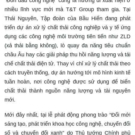
“Đón đầu công nghệ” cũng là hướng đi xuất hiện ở
nhiều lĩnh vực mới mà T&T Group tham gia. Tại
Thái Nguyên, Tập đoàn của Bầu Hiển đang phát
triển dự án xử lý chất thải công nghiệp và y tế ứng
dụng các công nghệ môi trường tiên tiến như ZLD
(xả thải bằng không), lò quay đa năng tiêu chuẩn
châu Âu hay các giải pháp thu hồi năng lượng và tái
chế chất thải điện tử. Thay vì chỉ xử lý chất thải theo
cách truyền thống, dự án hướng tới mô hình kinh tế
tuần hoàn, nơi công nghệ được sử dụng để biến
chất thải thành nguồn năng lượng và tài nguyên
mới.
Mới đây nhất, tại lễ phát động phong trào “Đổi mới
sáng tạo, phát triển khoa học công nghệ, chuyển đổi
số và chuyển đổi xanh” do Thủ tướng Chính phủ