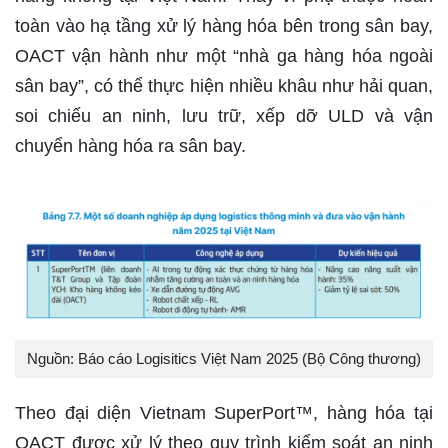
toàn vào hạ tầng xử lý hàng hóa bên trong sân bay,
OACT vận hành như một “nhà ga hàng hóa ngoài
sân bay”, có thể thực hiện nhiều khâu như hải quan,
soi chiếu an ninh, lưu trữ, xếp dỡ ULD và vận
chuyển hàng hóa ra sân bay.
Nguồn: Báo cáo Logisitics Việt Nam 2025 (Bộ Công thương)
Theo đại diện Vietnam SuperPort™, hàng hóa tại
OACT được xử lý theo quy trình kiểm soát an ninh