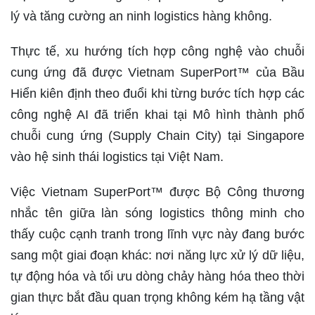
lý và tăng cường an ninh logistics hàng không.
Thực tế, xu hướng tích hợp công nghệ vào chuỗi
cung ứng đã được Vietnam SuperPort™ của Bầu
Hiển kiên định theo đuổi khi từng bước tích hợp các
công nghệ AI đã triển khai tại Mô hình thành phố
chuỗi cung ứng (Supply Chain City) tại Singapore
vào hệ sinh thái logistics tại Việt Nam.
Việc Vietnam SuperPort™ được Bộ Công thương
nhắc tên giữa làn sóng logistics thông minh cho
thấy cuộc cạnh tranh trong lĩnh vực này đang bước
sang một giai đoạn khác: nơi năng lực xử lý dữ liệu,
tự động hóa và tối ưu dòng chảy hàng hóa theo thời
gian thực bắt đầu quan trọng không kém hạ tầng vật