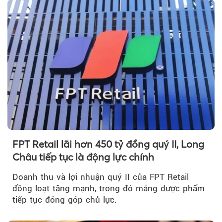
FPT Retail lãi hơn 450 tỷ đồng quý II, Long
Châu tiếp tục là động lực chính
Doanh thu và lợi nhuận quý II của FPT Retail
đồng loạt tăng mạnh, trong đó mảng dược phẩm
tiếp tục đóng góp chủ lực.