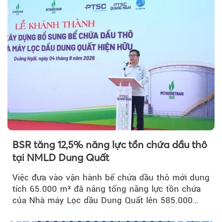
BSR tăng 12,5% năng lực tồn chứa dầu thô
tại NMLD Dung Quất
Việc đưa vào vận hành bể chứa dầu thô mới dung
tích 65.000 m³ đã nâng tổng năng lực tồn chứa
của Nhà máy Lọc dầu Dung Quất lên 585.000
m³...