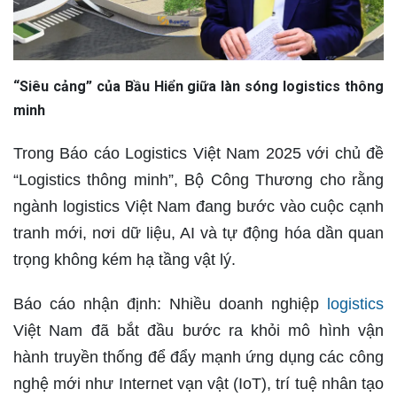
“Siêu cảng” của Bầu Hiển giữa làn sóng logistics thông
minh
Trong Báo cáo Logistics Việt Nam 2025 với chủ đề
“Logistics thông minh”, Bộ Công Thương cho rằng
ngành logistics Việt Nam đang bước vào cuộc cạnh
tranh mới, nơi dữ liệu, AI và tự động hóa dần quan
trọng không kém hạ tầng vật lý.
Báo cáo nhận định: Nhiều doanh nghiệp
logistics
Việt Nam đã bắt đầu bước ra khỏi mô hình vận
hành truyền thống để đẩy mạnh ứng dụng các công
nghệ mới như Internet vạn vật (IoT), trí tuệ nhân tạo