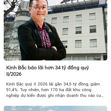
Theo Sở hữu trí 
Kinh Bắc báo lãi hơn 34 tỷ đồng quý
II/2026
Kinh Bắc quý II 2026 lãi gần 34,5 tỷ đồng, giảm
91,4%. Tuy nhiên, hơn 170 ha đất khu công
nghiệp dự kiến được ghi nhận doanh thu vào cuối
năm, có thể khiến...