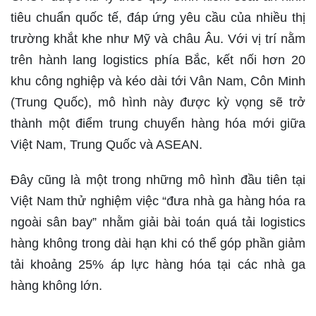
tiêu chuẩn quốc tế, đáp ứng yêu cầu của nhiều thị
trường khắt khe như Mỹ và châu Âu. Với vị trí nằm
trên hành lang logistics phía Bắc, kết nối hơn 20
khu công nghiệp và kéo dài tới Vân Nam, Côn Minh
(Trung Quốc), mô hình này được kỳ vọng sẽ trở
thành một điểm trung chuyển hàng hóa mới giữa
Việt Nam, Trung Quốc và ASEAN.
Đây cũng là một trong những mô hình đầu tiên tại
Việt Nam thử nghiệm việc “đưa nhà ga hàng hóa ra
ngoài sân bay” nhằm giải bài toán quá tải logistics
hàng không trong dài hạn khi có thể góp phần giảm
tải khoảng 25% áp lực hàng hóa tại các nhà ga
hàng không lớn.