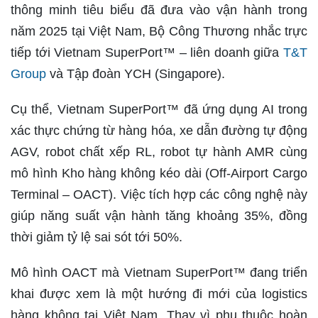
thông minh tiêu biểu đã đưa vào vận hành trong
năm 2025 tại Việt Nam, Bộ Công Thương nhắc trực
tiếp tới Vietnam SuperPort™ – liên doanh giữa
T&T
Group
và Tập đoàn YCH (Singapore).
Cụ thể, Vietnam SuperPort™ đã ứng dụng AI trong
xác thực chứng từ hàng hóa, xe dẫn đường tự động
AGV, robot chất xếp RL, robot tự hành AMR cùng
mô hình Kho hàng không kéo dài (Off-Airport Cargo
Terminal – OACT). Việc tích hợp các công nghệ này
giúp năng suất vận hành tăng khoảng 35%, đồng
thời giảm tỷ lệ sai sót tới 50%.
Mô hình OACT mà Vietnam SuperPort™ đang triển
khai được xem là một hướng đi mới của logistics
hàng không tại Việt Nam. Thay vì phụ thuộc hoàn