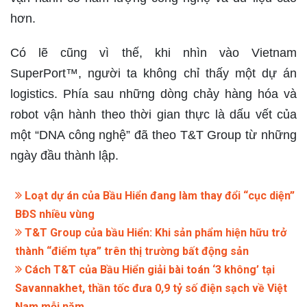
hơn.
Có lẽ cũng vì thế, khi nhìn vào Vietnam
SuperPort™, người ta không chỉ thấy một dự án
logistics. Phía sau những dòng chảy hàng hóa và
robot vận hành theo thời gian thực là dấu vết của
một “DNA công nghệ” đã theo T&T Group từ những
ngày đầu thành lập.
Loạt dự án của Bầu Hiển đang làm thay đổi “cục diện”
BĐS nhiều vùng
T&T Group của bầu Hiển: Khi sản phẩm hiện hữu trở
thành “điểm tựa” trên thị trường bất động sản
Cách T&T của Bầu Hiển giải bài toán ‘3 không’ tại
Savannakhet, thần tốc đưa 0,9 tỷ số điện sạch về Việt
Nam mỗi năm