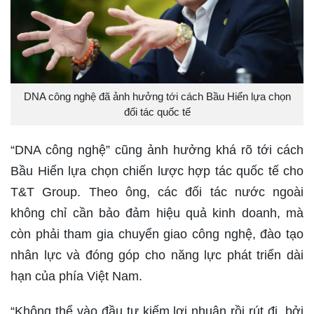
DNA công nghệ đã ảnh hưởng tới cách Bầu Hiển lựa chọn
đối tác quốc tế
“DNA công nghệ” cũng ảnh hưởng khá rõ tới cách
Bầu Hiển lựa chọn chiến lược hợp tác quốc tế cho
T&T Group. Theo ông, các đối tác nước ngoài
không chỉ cần bảo đảm hiệu quả kinh doanh, mà
còn phải tham gia chuyển giao công nghệ, đào tạo
nhân lực và đóng góp cho năng lực phát triển dài
hạn của phía Việt Nam.
“Không thể vào đầu tư kiếm lợi nhuận rồi rút đi, bởi