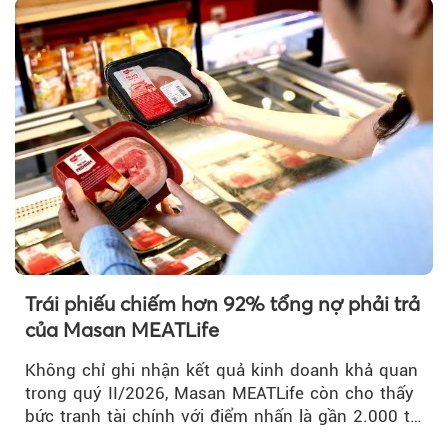
Trái phiếu chiếm hơn 92% tổng nợ phải trả
của Masan MEATLife
Không chỉ ghi nhận kết quả kinh doanh khả quan
trong quý II/2026, Masan MEATLife còn cho thấy
bức tranh tài chính với điểm nhấn là gần 2.000 tỷ
đồng trái phiếu...