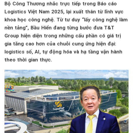
Bộ Công Thương nhắc trực tiếp trong Báo cáo
Logistics Việt Nam 2025, lại xuất thân từ lĩnh vực
khoa học công nghệ. Từ tư duy “lấy công nghệ làm
nền tảng”, Bầu Hiển đang từng bước đưa T&T
Group hiện diện trong những cấu phần có giá trị
gia tăng cao hơn của chuỗi cung ứng hiện đại:
logistics số, AI, tự động hóa và hạ tầng vận hành
theo thời gian thực.