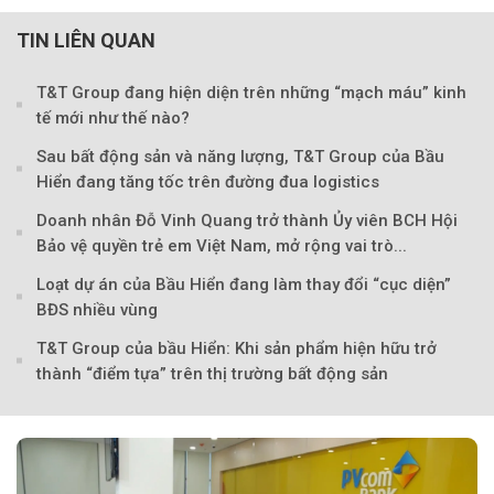
TIN LIÊN QUAN
T&T Group đang hiện diện trên những “mạch máu” kinh
tế mới như thế nào?
Sau bất động sản và năng lượng, T&T Group của Bầu
Hiển đang tăng tốc trên đường đua logistics
Doanh nhân Đỗ Vinh Quang trở thành Ủy viên BCH Hội
Bảo vệ quyền trẻ em Việt Nam, mở rộng vai trò...
Loạt dự án của Bầu Hiển đang làm thay đổi “cục diện”
BĐS nhiều vùng
T&T Group của bầu Hiển: Khi sản phẩm hiện hữu trở
thành “điểm tựa” trên thị trường bất động sản