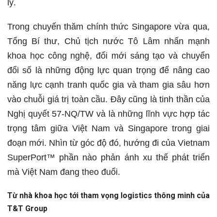
lý.
Trong chuyến thăm chính thức Singapore vừa qua,
Tổng Bí thư, Chủ tịch nước Tô Lâm nhấn mạnh
khoa học công nghệ, đổi mới sáng tạo và chuyển
đổi số là những động lực quan trọng để nâng cao
năng lực cạnh tranh quốc gia và tham gia sâu hơn
vào chuỗi giá trị toàn cầu. Đây cũng là tinh thần của
Nghị quyết 57-NQ/TW và là những lĩnh vực hợp tác
trọng tâm giữa Việt Nam và Singapore trong giai
đoạn mới. Nhìn từ góc độ đó, hướng đi của Vietnam
SuperPort™ phần nào phản ánh xu thế phát triển
mà Việt Nam đang theo đuổi.
Từ nhà khoa học tới tham vọng logistics thông minh của
T&T Group