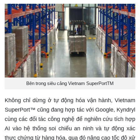
Bên trong siêu cảng Vietnam SuperPortTM
Không chỉ dừng ở tự động hóa vận hành, Vietnam
SuperPort™ cũng đang hợp tác với Google, Kyndryl
cùng các đối tác công nghệ để nghiên cứu tích hợp
AI vào hệ thống soi chiếu an ninh và tự động xác
thực chứng từ hàng hóa, qua đó nâng cao tốc độ xử