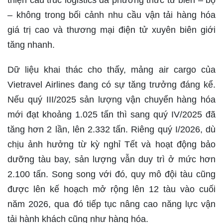
– không trong bối cảnh nhu cầu vận tải hàng hóa
giá trị cao và thương mại điện tử xuyên biên giới
tăng nhanh.
Dữ liệu khai thác cho thấy, mảng air cargo của
Vietravel Airlines đang có sự tăng trưởng đáng kể.
Nếu quý III/2025 sản lượng vận chuyển hàng hóa
mới đạt khoảng 1.025 tấn thì sang quý IV/2025 đã
tăng hơn 2 lần, lên 2.332 tấn. Riêng quý I/2026, dù
chịu ảnh hưởng từ kỳ nghỉ Tết và hoạt động bảo
dưỡng tàu bay, sản lượng vẫn duy trì ở mức hơn
2.100 tấn. Song song với đó, quy mô đội tàu cũng
được lên kế hoạch mở rộng lên 12 tàu vào cuối
năm 2026, qua đó tiếp tục nâng cao năng lực vận
tải hành khách cũng như hàng hóa.