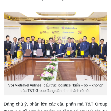
Với Vietravel Airlines, cấu trúc logistics “biển – bộ – không”
của T&T Group đang dần hình thành rõ nét.
Đáng chú ý, phần lớn các cấu phần mà T&T Group