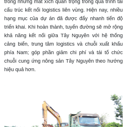
trong những mắt xích quan trọng trong quá trình tái
cấu trúc kết nối logistics liên vùng. Hiện nay, nhiều
hạng mục của dự án đã được đẩy nhanh tiến độ
triển khai. Khi hoàn thành, tuyến đường sẽ mở rộng
khả năng kết nối giữa Tây Nguyên với hệ thống
cảng biển, trung tâm logistics và chuỗi xuất khẩu
phía Nam; góp phần giảm chi phí và tái tổ chức
chuỗi cung ứng nông sản Tây Nguyên theo hướng
hiệu quả hơn.