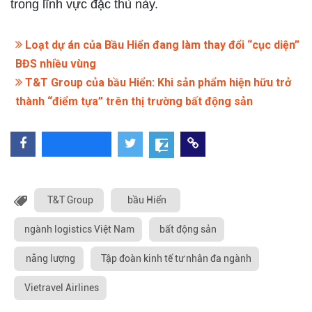
trong lĩnh vực đặc thù này.
Loạt dự án của Bầu Hiển đang làm thay đổi “cục diện”
BĐS nhiều vùng
T&T Group của bầu Hiển: Khi sản phẩm hiện hữu trở
thành “điểm tựa” trên thị trường bất động sản
T&T Group
bầu Hiển
ngành logistics Việt Nam
bất động sản
năng lượng
Tập đoàn kinh tế tư nhân đa ngành
Vietravel Airlines