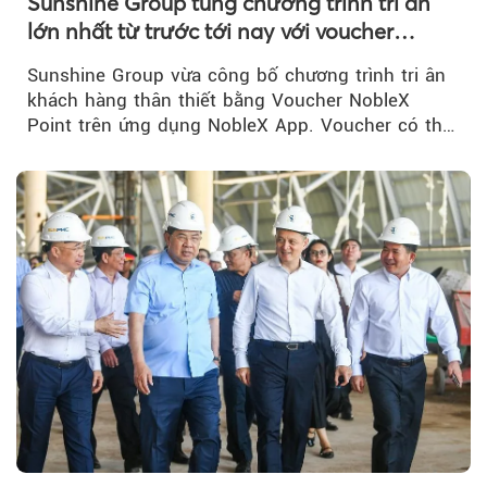
Sunshine Group tung chương trình tri ân
lớn nhất từ trước tới nay với voucher
NobleX Point cho khách hàng thân thiết
Sunshine Group vừa công bố chương trình tri ân
khách hàng thân thiết bằng Voucher NobleX
Point trên ứng dụng NobleX App. Voucher có thể
được cộng dồn...