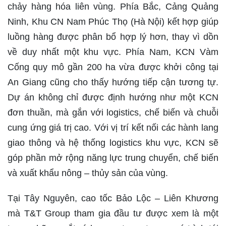
chảy hàng hóa liên vùng. Phía Bắc, Cảng Quảng
Ninh, Khu CN Nam Phúc Thọ (Hà Nội) kết hợp giúp
luồng hàng được phân bổ hợp lý hơn, thay vì dồn
về duy nhất một khu vực. Phía Nam, KCN Vàm
Cống quy mô gần 200 ha vừa được khởi công tại
An Giang cũng cho thấy hướng tiếp cận tương tự.
Dự án không chỉ được định hướng như một KCN
đơn thuần, mà gắn với logistics, chế biến và chuỗi
cung ứng giá trị cao. Với vị trí kết nối các hành lang
giao thông và hệ thống logistics khu vực, KCN sẽ
góp phần mở rộng năng lực trung chuyển, chế biến
và xuất khẩu nông – thủy sản của vùng.
Tại Tây Nguyên, cao tốc Bảo Lộc – Liên Khương
mà T&T Group tham gia đầu tư được xem là một