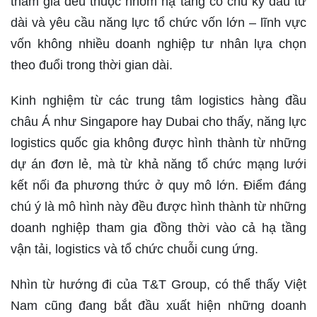
tham gia đều thuộc nhóm hạ tầng có chu kỳ đầu tư
dài và yêu cầu năng lực tổ chức vốn lớn – lĩnh vực
vốn không nhiều doanh nghiệp tư nhân lựa chọn
theo đuổi trong thời gian dài.
Kinh nghiệm từ các trung tâm logistics hàng đầu
châu Á như Singapore hay Dubai cho thấy, năng lực
logistics quốc gia không được hình thành từ những
dự án đơn lẻ, mà từ khả năng tổ chức mạng lưới
kết nối đa phương thức ở quy mô lớn. Điểm đáng
chú ý là mô hình này đều được hình thành từ những
doanh nghiệp tham gia đồng thời vào cả hạ tầng
vận tải, logistics và tổ chức chuỗi cung ứng.
Nhìn từ hướng đi của T&T Group, có thể thấy Việt
Nam cũng đang bắt đầu xuất hiện những doanh