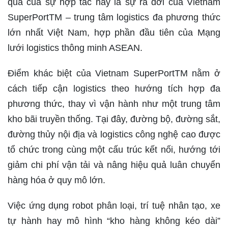
quả của sự hợp tác này là sự ra đời của Vietnam
SuperPortTM – trung tâm logistics đa phương thức
lớn nhất Việt Nam, hợp phần đầu tiên của Mạng
lưới logistics thông minh ASEAN.
Điểm khác biệt của Vietnam SuperPortTM nằm ở
cách tiếp cận logistics theo hướng tích hợp đa
phương thức, thay vì vận hành như một trung tâm
kho bãi truyền thống. Tại đây, đường bộ, đường sắt,
đường thủy nội địa và logistics công nghệ cao được
tổ chức trong cùng một cấu trúc kết nối, hướng tới
giảm chi phí vận tải và nâng hiệu quả luân chuyển
hàng hóa ở quy mô lớn.
Việc ứng dụng robot phân loại, trí tuệ nhân tạo, xe
tự hành hay mô hình “kho hàng không kéo dài”