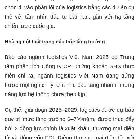
chọn đi vào phần lõi của logistics bằng các dự án cụ
thể với tầm nhìn đầu tư dài hạn, gắn với hạ tầng
chiến lược quốc gia.
Những nút thắt trong cấu trúc tăng trưởng
Báo cáo ngành logistics Việt Nam 2025 do Trung
tâm phân tích Công ty CP Chứng khoán SHS thực
hiện chỉ ra, ngành logistics Việt Nam đang đứng
trước một nghịch lý lớn: nhu cầu tăng nhanh nhưng
năng lực hệ thống chưa theo kịp.
Cụ thể, giai đoạn 2025–2029, logistics được dự báo
duy trì mức tăng trưởng 6–7%/năm, được thúc đẩy
bởi 3 động lực chính là xuất khẩu, thương mại điện
tử và dòng vốn FDI. Riêng thương mại điện tử, với