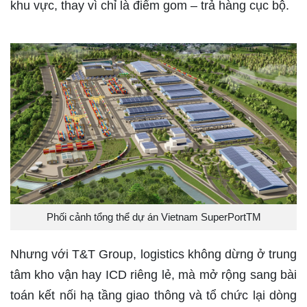
khu vực, thay vì chỉ là điểm gom – trả hàng cục bộ.
Phối cảnh tổng thể dự án Vietnam SuperPortTM
Nhưng với T&T Group, logistics không dừng ở trung
tâm kho vận hay ICD riêng lẻ, mà mở rộng sang bài
toán kết nối hạ tầng giao thông và tổ chức lại dòng