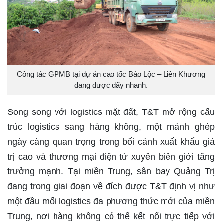
Công tác GPMB tại dự án cao tốc Bảo Lộc – Liên Khương
đang được đẩy nhanh.
Song song với logistics mặt đất, T&T mở rộng cấu
trúc logistics sang hàng không, một mảnh ghép
ngày càng quan trọng trong bối cảnh xuất khẩu giá
trị cao và thương mại điện tử xuyên biên giới tăng
trưởng mạnh. Tại miền Trung, sân bay Quảng Trị
đang trong giai đoạn về đích được T&T định vị như
một đầu mối logistics đa phương thức mới của miền
Trung, nơi hàng không có thể kết nối trực tiếp với