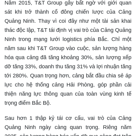
Năm 2015, T&T Group gây bất ngờ với giới quan
sát khi trở thành cổ đông chiến lược của Cảng
Quảng Ninh. Thay vì coi đây như một tài sản khai
thác độc lập, T&T tái định vị vai trò của Cảng Quảng
Ninh trong mạng lưới logistics phía Bắc. Chỉ một
năm sau khi T&T Group vào cuộc, sản lượng hàng
hóa qua cảng đã tăng khoảng 30%, sản lượng xếp
dỡ tăng 33%, doanh thu tăng 31% và lợi nhuận tăng
tới 280%. Quan trọng hơn, cảng bắt đầu chia sẻ áp
lực cho hệ thống cảng Hải Phòng, góp phần cải
thiện năng lực thông quan của toàn vùng kinh tế
trọng điểm Bắc Bộ.
Sau hơn 1 thập kỷ tái cơ cấu, vai trò của Cảng
Quảng Ninh ngày càng quan trọng. Riêng năm