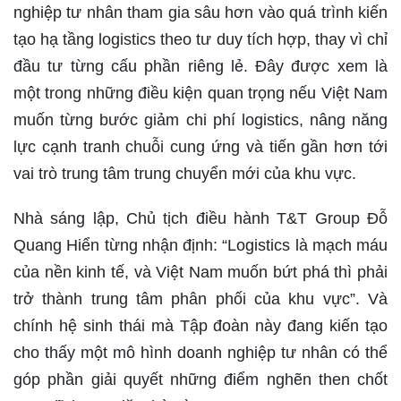
nghiệp tư nhân tham gia sâu hơn vào quá trình kiến
tạo hạ tầng logistics theo tư duy tích hợp, thay vì chỉ
đầu tư từng cấu phần riêng lẻ. Đây được xem là
một trong những điều kiện quan trọng nếu Việt Nam
muốn từng bước giảm chi phí logistics, nâng năng
lực cạnh tranh chuỗi cung ứng và tiến gần hơn tới
vai trò trung tâm trung chuyển mới của khu vực.
Nhà sáng lập, Chủ tịch điều hành T&T Group Đỗ
Quang Hiển từng nhận định: “Logistics là mạch máu
của nền kinh tế, và Việt Nam muốn bứt phá thì phải
trở thành trung tâm phân phối của khu vực”. Và
chính hệ sinh thái mà Tập đoàn này đang kiến tạo
cho thấy một mô hình doanh nghiệp tư nhân có thể
góp phần giải quyết những điểm nghẽn then chốt