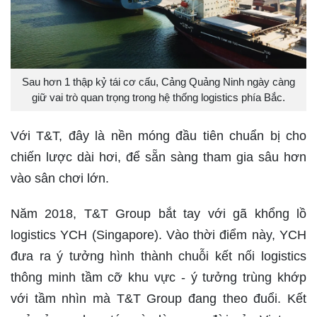
Sau hơn 1 thập kỷ tái cơ cấu, Cảng Quảng Ninh ngày càng
giữ vai trò quan trọng trong hệ thống logistics phía Bắc.
Với T&T, đây là nền móng đầu tiên chuẩn bị cho
chiến lược dài hơi, để sẵn sàng tham gia sâu hơn
vào sân chơi lớn.
Năm 2018, T&T Group bắt tay với gã khổng lồ
logistics YCH (Singapore). Vào thời điểm này, YCH
đưa ra ý tưởng hình thành chuỗi kết nối logistics
thông minh tầm cỡ khu vực - ý tưởng trùng khớp
với tầm nhìn mà T&T Group đang theo đuổi. Kết