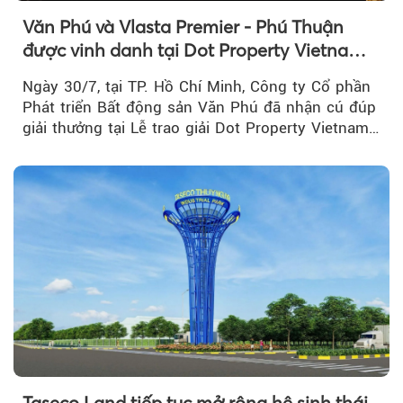
Văn Phú và Vlasta Premier - Phú Thuận
được vinh danh tại Dot Property Vietnam
Real Estate Awards 2026
Ngày 30/7, tại TP. Hồ Chí Minh, Công ty Cổ phần
Phát triển Bất động sản Văn Phú đã nhận cú đúp
giải thưởng tại Lễ trao giải Dot Property Vietnam
Real Estate Awards 2026.
Taseco Land tiếp tục mở rộng hệ sinh thái