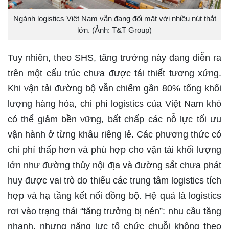
Ngành logistics Việt Nam vẫn đang đối mặt với nhiều nút thắt
lớn. (Ảnh: T&T Group)
Tuy nhiên, theo SHS, tăng trưởng này đang diễn ra
trên một cấu trúc chưa được tái thiết tương xứng.
Khi vận tải đường bộ vẫn chiếm gần 80% tổng khối
lượng hàng hóa, chi phí logistics của Việt Nam khó
có thể giảm bền vững, bất chấp các nỗ lực tối ưu
vận hành ở từng khâu riêng lẻ. Các phương thức có
chi phí thấp hơn và phù hợp cho vận tải khối lượng
lớn như đường thủy nội địa và đường sắt chưa phát
huy được vai trò do thiếu các trung tâm logistics tích
hợp và hạ tầng kết nối đồng bộ. Hệ quả là logistics
rơi vào trạng thái “tăng trưởng bị nén”: nhu cầu tăng
nhanh, nhưng năng lực tổ chức chuỗi không theo