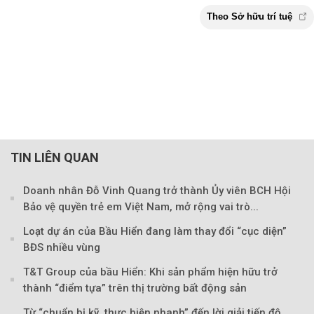
TIN LIÊN QUAN
Doanh nhân Đỗ Vinh Quang trở thành Ủy viên BCH Hội
Bảo vệ quyền trẻ em Việt Nam, mở rộng vai trò...
Loạt dự án của Bầu Hiển đang làm thay đổi “cục diện”
BĐS nhiều vùng
T&T Group của bầu Hiển: Khi sản phẩm hiện hữu trở
thành “điểm tựa” trên thị trường bất động sản
Từ “chuẩn bị kỹ, thực hiện nhanh” đến lời giải tiến độ