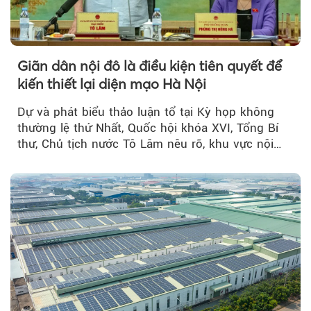
Giãn dân nội đô là điều kiện tiên quyết để
kiến thiết lại diện mạo Hà Nội
Dự và phát biểu thảo luận tổ tại Kỳ họp không
thường lệ thứ Nhất, Quốc hội khóa XVI, Tổng Bí
thư, Chủ tịch nước Tô Lâm nêu rõ, khu vực nội
thành Hà Nội...