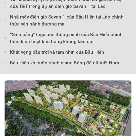
của T&T trong dự án điện gió Savan 1 tại Lào
Nhà máy điện gió Savan 1 của Bầu Hiển tại Lào chính
thức vận hành thương mại
“Siêu cảng” logistics thông minh của Bầu Hiển chính
thức kích hoạt kho hàng không kéo dài
Khát vọng bầu trời và tầm nhìn của Bầu Hiển
Bầu Hiển và cuộc cách mạng Bóng đá nữ Việt Nam