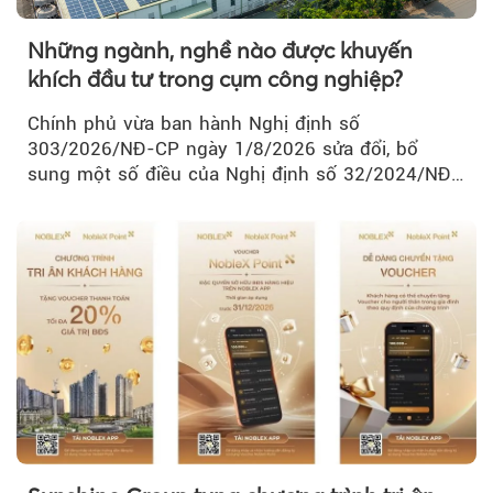
Những ngành, nghề nào được khuyến
khích đầu tư trong cụm công nghiệp?
Chính phủ vừa ban hành Nghị định số
303/2026/NĐ-CP ngày 1/8/2026 sửa đổi, bổ
sung một số điều của Nghị định số 32/2024/NĐ-
CP về quản lý, phát triển cụm công nghiệp.