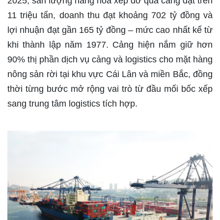
2025, sản lượng hàng hóa xếp dỡ qua cảng đạt trên
11 triệu tấn, doanh thu đạt khoảng 702 tỷ đồng và
lợi nhuận đạt gần 165 tỷ đồng – mức cao nhất kể từ
khi thành lập năm 1977. Cảng hiện nắm giữ hơn
90% thị phần dịch vụ cảng và logistics cho mặt hàng
nông sản rời tại khu vực Cái Lân và miền Bắc, đồng
thời từng bước mở rộng vai trò từ đầu mối bốc xếp
sang trung tâm logistics tích hợp.