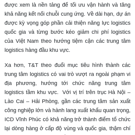
được xem là nền tảng để tối ưu vận hành và tăng
khả năng kết nối chuỗi cung ứng. Về dài hạn, dự án
được kỳ vọng góp phần cải thiện năng lực logistics
quốc gia và từng bước kéo giảm chi phí logistics
của Việt Nam theo hướng tiệm cận các trung tâm
logistics hàng đầu khu vực.
Xa hơn, T&T theo đuổi mục tiêu hình thành các
trung tâm logistics có vai trò vượt ra ngoài phạm vi
địa phương, hướng tới chức năng trung tâm
logistics tầm khu vực. Với vị trí trên trục Hà Nội –
Lào Cai – Hải Phòng, gần các trung tâm sản xuất
công nghiệp lớn và hành lang xuất khẩu quan trọng,
ICD Vĩnh Phúc có khả năng trở thành điểm tổ chức
lại dòng hàng ở cấp độ vùng và quốc gia, thậm chí