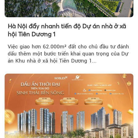
Hà Nội đẩy nhanh tiến độ Dự án nhà ở xã
hội Tiên Dương 1
Việc giao hơn 62.000m² đất cho chủ đầu tư đánh
dấu thêm một bước triển khai quan trọng của Dự
án Khu nhà ở xã hội Tiên Dương 1...
Theo Sở hữu trí 