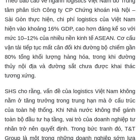
Theo báo cáo về ngành logistics Việt Nam do Trung
tâm phân tích Công ty CP Chứng khoán Hà Nội –
Sài Gòn thực hiện, chi phí logistics của Việt Nam
hiện vào khoảng 16% GDP, cao hơn đáng kể so với
mức 10–12% của nhiều nền kinh tế ASEAN. Cơ cấu
vận tải tiếp tục mất cân đối khi đường bộ chiếm gần
80% tổng khối lượng hàng hóa, trong khi đường
thủy nội địa và đường sắt chưa được khai thác
tương xứng.
SHS cho rằng, vấn đề của logistics Việt Nam không
nằm ở tăng trưởng trong trung hạn mà ở cấu trúc
của toàn hệ thống. Khi Nhà nước không thể gánh
toàn bộ đầu tư hạ tầng, vai trò của doanh nghiệp tư
nhân trở nên quyết định. Trong bức tranh đó, T&T
Group là một trong những doanh nghiệp sớm lựa