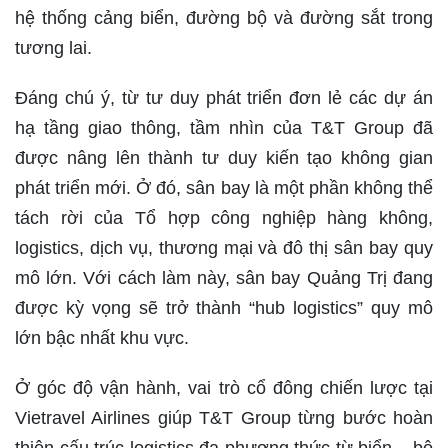
hệ thống cảng biển, đường bộ và đường sắt trong
tương lai.
Đáng chú ý, từ tư duy phát triển đơn lẻ các dự án
hạ tầng giao thông, tầm nhìn của T&T Group đã
được nâng lên thành tư duy kiến tạo không gian
phát triển mới. Ở đó, sân bay là một phần không thể
tách rời của Tổ hợp công nghiệp hàng không,
logistics, dịch vụ, thương mại và đô thị sân bay quy
mô lớn. Với cách làm này, sân bay Quảng Trị đang
được kỳ vọng sẽ trở thành “hub logistics” quy mô
lớn bậc nhất khu vực.
Ở góc độ vận hành, vai trò cổ đông chiến lược tại
Vietravel Airlines giúp T&T Group từng bước hoàn
thiện cấu trúc logistics đa phương thức từ biển – bộ