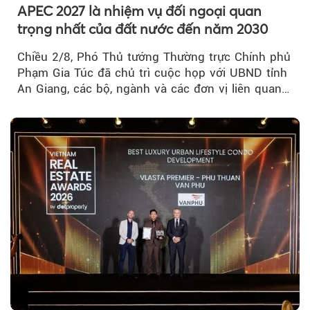
APEC 2027 là nhiệm vụ đối ngoại quan
trọng nhất của đất nước đến năm 2030
Chiều 2/8, Phó Thủ tướng Thường trực Chính phủ
Phạm Gia Túc đã chủ trì cuộc họp với UBND tỉnh
An Giang, các bộ, ngành và các đơn vị liên quan
tại An Thới...