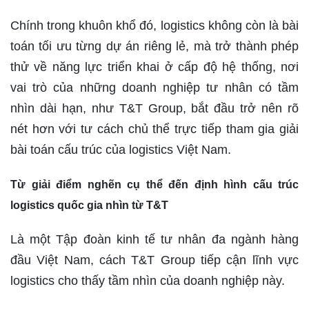
Chính trong khuôn khổ đó, logistics không còn là bài
toán tối ưu từng dự án riêng lẻ, mà trở thành phép
thử về năng lực triển khai ở cấp độ hệ thống, nơi
vai trò của những doanh nghiệp tư nhân có tầm
nhìn dài hạn, như T&T Group, bắt đầu trở nên rõ
nét hơn với tư cách chủ thể trực tiếp tham gia giải
bài toán cấu trúc của logistics Việt Nam.
Từ giải điểm nghẽn cụ thể đến định hình cấu trúc
logistics quốc gia nhìn từ T&T
Là một Tập đoàn kinh tế tư nhân đa ngành hàng
đầu Việt Nam, cách T&T Group tiếp cận lĩnh vực
logistics cho thấy tầm nhìn của doanh nghiệp này.