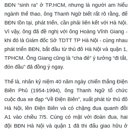
BĐN “sinh ra” ở TP.HCM, nhưng là người am hiểu
ngành thể thao, ông Thanh Ngữ biết rất rõ rằng, để
BĐN tồn tại, phát triển, cần phải liên kết với Hà Nội.
Vì vậy, ông đã đề nghị với ông Hoàng Vĩnh Giang -
khi đó là Giám đốc Sở TDTT TP Hà Nội - cùng nhau
phát triển BĐN, bắt đầu từ thủ đô Hà Nội và quận 1,
TPHCM. Ông Giang cũng là “cha đẻ” ý tưởng “đi tắt,
đón đầu” đã đồng ý ngay.
Thế là, nhân kỷ niệm 40 năm ngày chiến thắng Điện
Biên Phủ (1954-1994), ông Thanh Ngữ tổ chức
cuộc đua xe đạp “Về Điện Biên”, xuất phát từ thủ đô
Hà Nội, lên Điện Biên và có chặng đua quanh đồi
A1 vào chiều 7/5. Cùng có mặt với đoàn đua, hai
đội BĐN Hà Nội và quận 1 đã thi đấu giao hữu ở