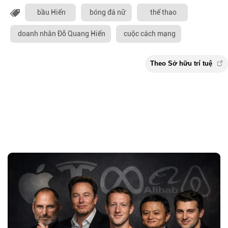
bầu Hiển
bóng đá nữ
thể thao
doanh nhân Đỗ Quang Hiển
cuộc cách mạng