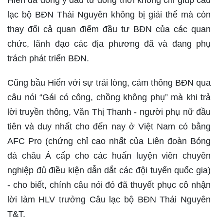
lạc bộ BĐN Thái Nguyên không bị giải thể mà còn
thay đổi cả quan điểm đầu tư BĐN của các quan
chức, lãnh đạo các địa phương đã và đang phụ
trách phát triển BĐN.
Cũng bầu Hiển với sự trải lòng, cảm thông BĐN qua
câu nói “Gái có công, chồng không phụ” mà khi trả
lời truyền thông, Văn Thị Thanh - người phụ nữ đầu
tiên và duy nhất cho đến nay ở Việt Nam có bằng
AFC Pro (chứng chỉ cao nhất của Liên đoàn Bóng
đá châu Á cấp cho các huấn luyện viên chuyên
nghiệp đủ điều kiện dẫn dắt các đội tuyển quốc gia)
- cho biết, chính câu nói đó đã thuyết phục cô nhận
lời làm HLV trưởng Câu lạc bộ BĐN Thái Nguyên
T&T.