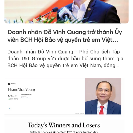
Doanh nhân Đỗ Vinh Quang trở thành Ủy
viên BCH Hội Bảo vệ quyền trẻ em Việt
Nam, mở rộng vai trò...
Doanh nhân Đỗ Vinh Quang - Phó Chủ tịch Tập
đoàn T&T Group vừa được bầu bổ sung tham gia
BCH Hội Bảo vệ quyền trẻ em Việt Nam, đóng
Theo Sở hữu trí 
góp thêm sự...