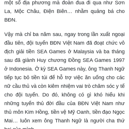
một số địa phương mà đoàn đua đi qua như Sơn
La, Mộc Châu, Điện Biên… nhằm quảng bá cho
BĐN.
Vậy mà chỉ ba năm sau, ngay trong lần xuất ngoại
đầu tiên, đội tuyển BĐN Việt Nam đã đoạt chức vô
địch giải tiền SEA Games ở Malaysia và ba tháng
sau đã giành Huy chương Đồng SEA Games 1997
ở Indonesia. Ở kỳ SEA Games này, ông Thanh Ngữ
tiếp tục bỏ tiền túi để hỗ trợ việc ăn uống cho các
nữ cầu thủ và còn kiêm nhiệm vai trò chăm sóc y tế
cho đội tuyển. Do đó, không có gì khó hiểu khi
những tuyển thủ đời đầu của BĐN Việt Nam như
thủ môn Kim Hồng, tiền vệ Mỹ Oanh, tiền đạo Ngọc
Mai… luôn xem ông Thanh Ngữ là người cha thứ