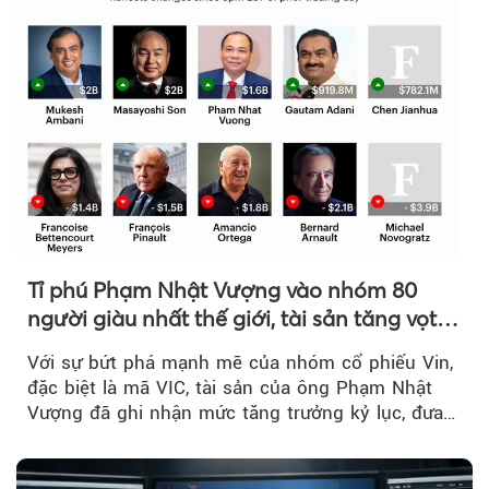
Tỉ phú Phạm Nhật Vượng vào nhóm 80
người giàu nhất thế giới, tài sản tăng vọt
nhờ 'sóng' cổ phiếu Vin
Với sự bứt phá mạnh mẽ của nhóm cổ phiếu Vin,
đặc biệt là mã VIC, tài sản của ông Phạm Nhật
Vượng đã ghi nhận mức tăng trưởng kỷ lục, đưa
vị thế của...