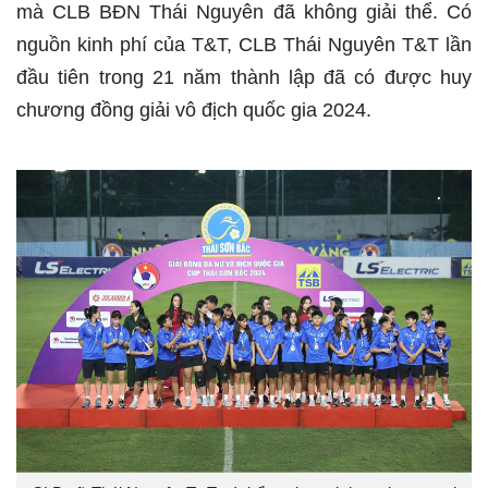
mà CLB BĐN Thái Nguyên đã không giải thể. Có
nguồn kinh phí của T&T, CLB Thái Nguyên T&T lần
đầu tiên trong 21 năm thành lập đã có được huy
chương đồng giải vô địch quốc gia 2024.