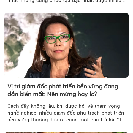
nhất nhưng cũng phức tạp bậc nhất, được nhiều
người cầu cúng....
Vị trí giám đốc phát triển bền vững đang
dần biến mất: Nên mừng hay lo?
Cách đây không lâu, khi được hỏi về tham vọng
nghề nghiệp, nhiều giám đốc phụ trách phát triển
bền vững thường đưa ra cùng một câu trả lời: “Tự
làm cho mình mất việc”. Ý niệm phía sau là phát