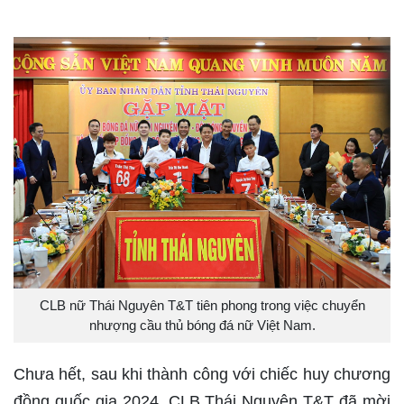
CLB nữ Thái Nguyên T&T tiên phong trong việc chuyển
nhượng cầu thủ bóng đá nữ Việt Nam.
Chưa hết, sau khi thành công với chiếc huy chương
đồng quốc gia 2024, CLB Thái Nguyên T&T đã mời