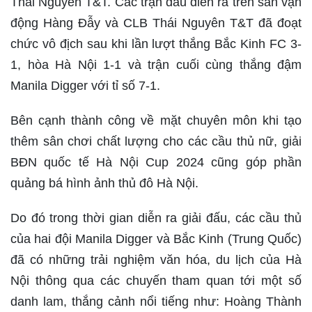
Thái Nguyên T&T. Các trận đấu diễn ra trên sân vận
động Hàng Đẫy và CLB Thái Nguyên T&T đã đoạt
chức vô địch sau khi lần lượt thắng Bắc Kinh FC 3-
1, hòa Hà Nội 1-1 và trận cuối cùng thắng đậm
Manila Digger với tỉ số 7-1.
Bên cạnh thành công về mặt chuyên môn khi tạo
thêm sân chơi chất lượng cho các cầu thủ nữ, giải
BĐN quốc tế Hà Nội Cup 2024 cũng góp phần
quảng bá hình ảnh thủ đô Hà Nội.
Do đó trong thời gian diễn ra giải đấu, các cầu thủ
của hai đội Manila Digger và Bắc Kinh (Trung Quốc)
đã có những trải nghiệm văn hóa, du lịch của Hà
Nội thông qua các chuyến tham quan tới một số
danh lam, thắng cảnh nổi tiếng như: Hoàng Thành