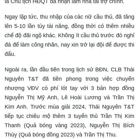
là Chủ tịch HĐQT đã nhận làm nhà tài trợ chính.
Ngay lập tức, thu nhập của các nữ cầu thủ, đã tăng
lên 5-10 lần tùy tài năng, đồng thời có thêm nhiều
chế độ đãi ngộ khác. Không ít cầu thủ trước đó nghỉ
đá để làm công nhân, nay xin trở lại đội để được thi
đấu.
Ngoài ra, lần đầu tiên trong lịch sử BĐN, CLB Thái
Nguyên T&T đã tiên phong trong việc chuyển
nhượng VĐV có phí lót tay với 3 bản hợp đồng
Nguyễn Thị Mỹ Anh, Lê Hoài Lương và Trần Thị
Kim Anh. Trước mùa giải 2024, Thái Nguyên T&T
tiếp tục chiêu mộ thêm 3 tuyển thủ Trần Thị Kim
Thanh (Quả bóng vàng 2023), Nguyễn Thị Bích
Thùy (Quả bóng đồng 2023) và Trần Thị Thu.