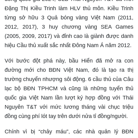
Đặng Thị Kiều Trinh làm HLV thủ môn. Kiều Trinh
từng sở hữu 3 Quả bóng vàng Việt Nam (2011,
2012, 2017), 3 huy chương vàng SEA Games
(2005, 2009, 2017) và đỉnh cao là giành được danh
hiệu Cầu thủ xuất sắc nhất Đông Nam Á năm 2012.
Với bước đột phá này, bầu Hiển đã mở ra con
đường mới cho BĐN Việt Nam, đó là tạo ra thị
trường chuyển nhượng sôi động. 6 cầu thủ của Câu
lạc bộ BĐN TPHCM và cũng là những tuyển thủ
quốc gia Việt Nam lần lượt ký hợp đồng với Thái
Nguyên T&T với mức lương tháng vài chục triệu
đồng cùng phí lót tay trên dưới nửa tỉ đồng/người.
Chính vì bị “chảy máu”, các nhà quản lý BĐN