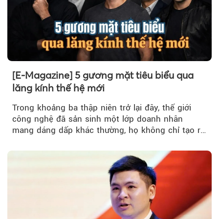
[E-Magazine] 5 gương mặt tiêu biểu qua
lăng kính thế hệ mới
Trong khoảng ba thập niên trở lại đây, thế giới
công nghệ đã sản sinh một lớp doanh nhân
mang dáng dấp khác thường, họ không chỉ tạo ra
sản phẩm, mà tái cấu trúc...