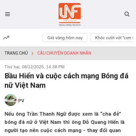
Giá vàng hôm nay
Khóc cười với “cơn số
TRANG CHỦ
CÂU CHUYỆN DOANH NHÂN
Thứ hai, 08/12/2025, 14:38 PM
Bầu Hiển và cuộc cách mạng Bóng đá
nữ Việt Nam
PV
Nếu ông Trần Thanh Ngữ được xem là “cha đẻ”
bóng đá nữ ở Việt Nam thì ông Đỗ Quang Hiển là
người tạo nên cuộc cách mạng - thay đổi quan