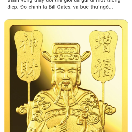
điệp. Đó chính là Bill Gates, và bức thư ngỏ...