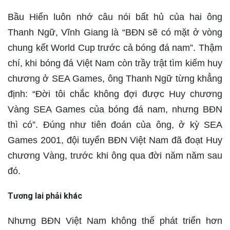
Bầu Hiển luôn nhớ câu nói bất hủ của hai ông
Thanh Ngữ, Vĩnh Giang là “BĐN sẽ có mặt ở vòng
chung kết World Cup trước cả bóng đá nam”. Thậm
chí, khi bóng đá Việt Nam còn trầy trật tìm kiếm huy
chương ở SEA Games, ông Thanh Ngữ từng khẳng
định: “Đời tôi chắc không đợi được Huy chương
Vàng SEA Games của bóng đá nam, nhưng BĐN
thì có”. Đúng như tiên đoán của ông, ở kỳ SEA
Games 2001, đội tuyển BĐN Việt Nam đã đoạt Huy
chương Vàng, trước khi ông qua đời năm năm sau
đó.
Tương lai phải khác
Nhưng BĐN Việt Nam không thể phát triển hơn