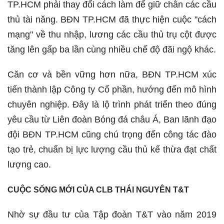
TP.HCM phải thay đổi cách làm để giữ chân các cầu
thủ tài năng. BĐN TP.HCM đã thực hiện cuộc "cách
mạng" về thu nhập, lương các cầu thủ trụ cột được
tăng lên gấp ba lần cùng nhiều chế độ đãi ngộ khác.
Căn cơ và bền vững hơn nữa, BĐN TP.HCM xúc
tiến thành lập Công ty Cổ phần, hướng đến mô hình
chuyên nghiệp. Đây là lộ trình phát triển theo đúng
yêu cầu từ Liên đoàn Bóng đá châu Á, Ban lãnh đạo
đội BĐN TP.HCM cũng chú trọng đến công tác đào
tạo trẻ, chuẩn bị lực lượng cầu thủ kế thừa đạt chất
lượng cao.
CUỘC SỐNG MỚI CỦA CLB THÁI NGUYÊN T&T
Nhờ sự đầu tư của Tập đoàn T&T vào năm 2019