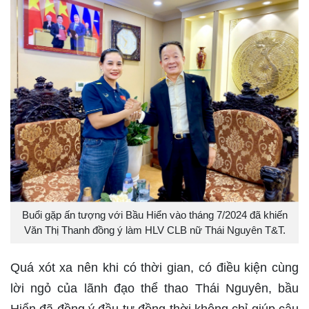
Buổi gặp ấn tượng với Bầu Hiển vào tháng 7/2024 đã khiến
Văn Thị Thanh đồng ý làm HLV CLB nữ Thái Nguyên T&T.
Quá xót xa nên khi có thời gian, có điều kiện cùng
lời ngỏ của lãnh đạo thể thao Thái Nguyên, bầu
Hiển đã đồng ý đầu tư đồng thời không chỉ giúp câu