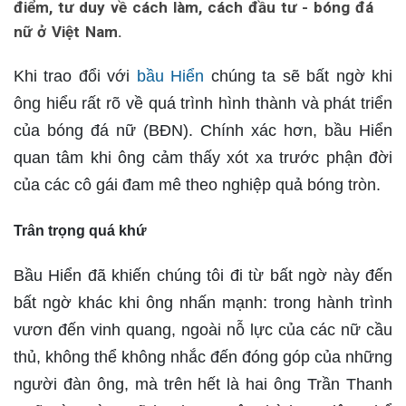
điểm, tư duy về cách làm, cách đầu tư - bóng đá
nữ ở Việt Nam.
Khi trao đổi với
bầu Hiển
chúng ta sẽ bất ngờ khi
ông hiểu rất rõ về quá trình hình thành và phát triển
của bóng đá nữ (BĐN). Chính xác hơn, bầu Hiển
quan tâm khi ông cảm thấy xót xa trước phận đời
của các cô gái đam mê theo nghiệp quả bóng tròn.
Trân trọng quá khứ
Bầu Hiển đã khiến chúng tôi đi từ bất ngờ này đến
bất ngờ khác khi ông nhấn mạnh: trong hành trình
vươn đến vinh quang, ngoài nỗ lực của các nữ cầu
thủ, không thể không nhắc đến đóng góp của những
người đàn ông, mà trên hết là hai ông Trần Thanh