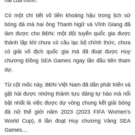
hai của mình.
Có một chi tiết vô tiền khoáng hậu trong lịch sử
bóng đá mà hai ông Thanh Ngữ và Vĩnh Giang đã
làm được cho BĐN: một đội tuyển quốc gia được
thành lập khi chưa có câu lạc bộ chính thức, chưa
có giải vô địch quốc gia mà đã đoạt được Huy
chương Đồng SEA Games ngay lần đầu tiên tham
dự.
Từ cột mốc này, BĐN Việt Nam đã dần phát triển và
gặt hái được những thành tựu đáng tự hào mà nổi
bật nhất là việc được dự vòng chung kết giải bóng
đá nữ thế giới năm 2023 (2023 FIFA Women’s
World Cup), 8 lần đoạt Huy chương Vàng SEA
Games…