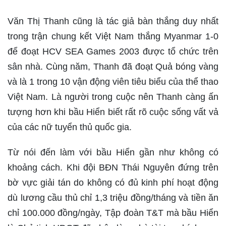
Văn Thị Thanh cũng là tác giả bàn thắng duy nhất
trong trận chung kết Việt Nam thắng Myanmar 1-0
để đoạt HCV SEA Games 2003 được tổ chức trên
sân nhà. Cùng năm, Thanh đã đoạt Quả bóng vàng
và là 1 trong 10 vận động viên tiêu biểu của thể thao
Việt Nam. Là người trong cuộc nên Thanh càng ấn
tượng hơn khi bầu Hiển biết rất rõ cuộc sống vất vả
của các nữ tuyển thủ quốc gia.
Từ nói đến làm với bầu Hiển gần như không có
khoảng cách. Khi đội BĐN Thái Nguyên đứng trên
bờ vực giải tán do không có đủ kinh phí hoạt động
dù lương cầu thủ chỉ 1,3 triệu đồng/tháng và tiền ăn
chỉ 100.000 đồng/ngày, Tập đoàn T&T mà bầu Hiển