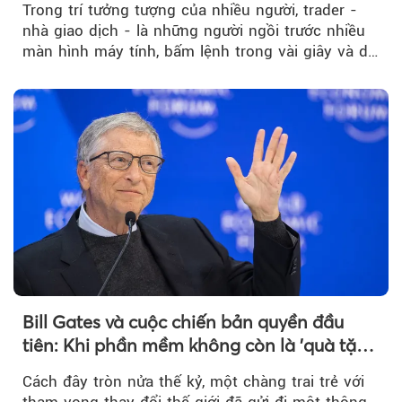
Trong trí tưởng tượng của nhiều người, trader -
nhà giao dịch - là những người ngồi trước nhiều
màn hình máy tính, bấm lệnh trong vài giây và dễ
dàng kiếm những khoản...
Bill Gates và cuộc chiến bản quyền đầu
tiên: Khi phần mềm không còn là 'quà tặng
miễn phí'
Cách đây tròn nửa thế kỷ, một chàng trai trẻ với
tham vọng thay đổi thế giới đã gửi đi một thông