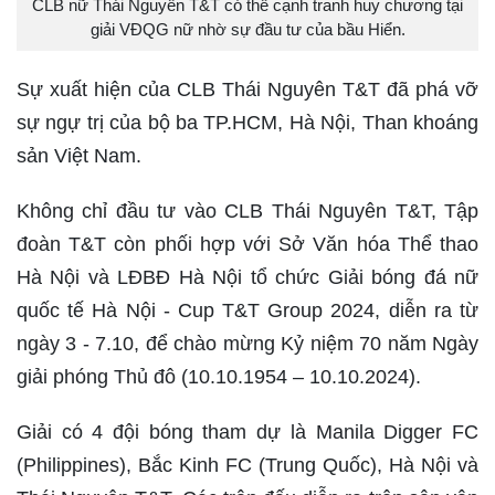
CLB nữ Thái Nguyên T&T có thể cạnh tranh huy chương tại
giải VĐQG nữ nhờ sự đầu tư của bầu Hiển.
Sự xuất hiện của CLB Thái Nguyên T&T đã phá vỡ
sự ngự trị của bộ ba TP.HCM, Hà Nội, Than khoáng
sản Việt Nam.
Không chỉ đầu tư vào CLB Thái Nguyên T&T, Tập
đoàn T&T còn phối hợp với Sở Văn hóa Thể thao
Hà Nội và LĐBĐ Hà Nội tổ chức Giải bóng đá nữ
quốc tế Hà Nội - Cup T&T Group 2024, diễn ra từ
ngày 3 - 7.10, để chào mừng Kỷ niệm 70 năm Ngày
giải phóng Thủ đô (10.10.1954 – 10.10.2024).
Giải có 4 đội bóng tham dự là Manila Digger FC
(Philippines), Bắc Kinh FC (Trung Quốc), Hà Nội và