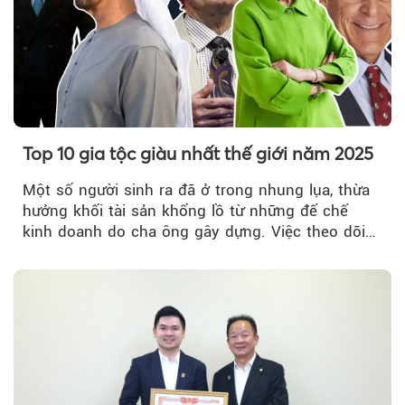
Top 10 gia tộc giàu nhất thế giới năm 2025
Một số người sinh ra đã ở trong nhung lụa, thừa
hưởng khối tài sản khổng lồ từ những đế chế
kinh doanh do cha ông gây dựng. Việc theo dõi
các gia tộc này...