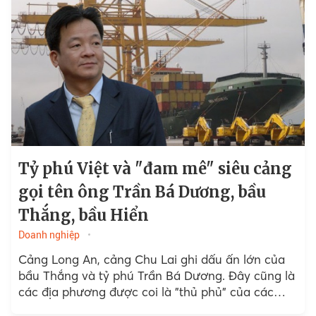
Tỷ phú Việt và "đam mê" siêu cảng
gọi tên ông Trần Bá Dương, bầu
Thắng, bầu Hiển
Doanh nghiệp
Cảng Long An, cảng Chu Lai ghi dấu ấn lớn của
bầu Thắng và tỷ phú Trần Bá Dương. Đây cũng là
các địa phương được coi là "thủ phủ" của các
doanh nghiệp dưới sự điều hành của các doanh