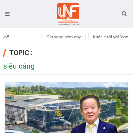
Giá vàng hôm nay
Khóc cười với “cơn số
TOPIC :
siêu cảng