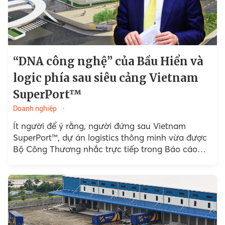
“DNA công nghệ” của Bầu Hiển và
logic phía sau siêu cảng Vietnam
SuperPort™
Doanh nghiệp
Ít người để ý rằng, người đứng sau Vietnam
SuperPort™, dự án logistics thông minh vừa được
Bộ Công Thương nhắc trực tiếp trong Báo cáo
Logistics Việt Nam 2025...