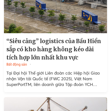
“Siêu cảng” logistics của Bầu Hiển
sắp có kho hàng không kéo dài
tích hợp lớn nhất khu vực
Bất động sản
Tại Đại hội Thế giới Liên đoàn các Hiệp hội Giao
nhận Vận tải Quốc tế (FWC 2025), Việt Nam
SuperPortTM, liên doanh giữa Tập đoàn YCH
(Singapore) và Tập đoàn T&T (Việt Nam)...