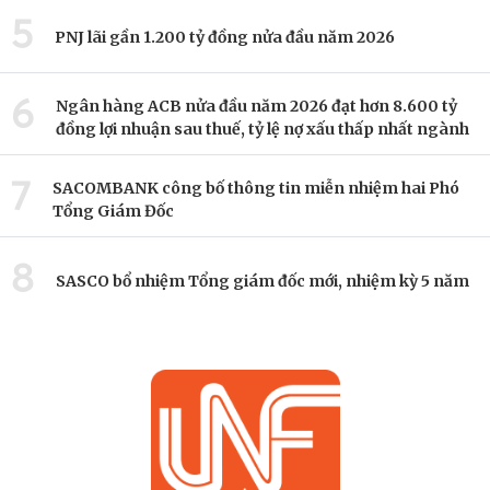
5
PNJ lãi gần 1.200 tỷ đồng nửa đầu năm 2026
6
Ngân hàng ACB nửa đầu năm 2026 đạt hơn 8.600 tỷ
đồng lợi nhuận sau thuế, tỷ lệ nợ xấu thấp nhất ngành
7
SACOMBANK công bố thông tin miễn nhiệm hai Phó
Tổng Giám Đốc
8
SASCO bổ nhiệm Tổng giám đốc mới, nhiệm kỳ 5 năm