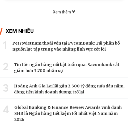
nhân này.
Xem thêm
XEM NHIỀU
1
Petrovietnam thoái vốn tại PVcomBank: Tái phân bổ
nguồn lực tập trung vào những lĩnh vực cốt lõi
2
Tin tức ngân hàng nổi bật tuần qua: Sacombank cắt
giảm hơn 3.700 nhân sự
3
Hoàng Anh Gia Lai lãi gần 2.300 tỷ đồng nửa đầu năm,
dòng tiền kinh doanh dương trở lại
4
Global Banking & Finance Review Awards vinh danh
SHB là Ngân hàng tiết kiệm tốt nhất Việt Nam năm
2026