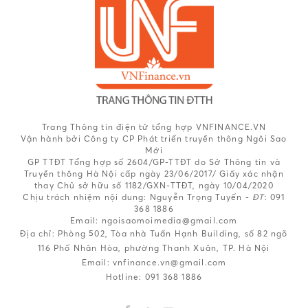
Trang Thông tin điện tử tổng hợp VNFINANCE.VN
Vận hành bởi Công ty CP Phát triển truyền thông Ngôi Sao
Mới
GP TTĐT Tổng hợp số 2604/GP-TTĐT do Sở Thông tin và
Truyền thông Hà Nội cấp ngày 23/06/2017/ Giấy xác nhận
thay Chủ sở hữu số 1182/GXN-TTĐT, ngày 10/04/2020
Chịu trách nhiệm nội dung:
Nguyễn Trọng Tuyến -
ĐT
: 091
368 1886
Email: ngoisaomoimedia@gmail.com
Địa chỉ: Phòng 502, Tòa nhà Tuấn Hạnh Building, số 82 ngõ
116 Phố Nhân Hòa, phường Thanh Xuân, TP. Hà Nội
Email:
vnfinance.vn@gmail.com
Hotline:
091 368 1886