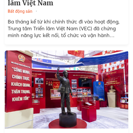
lãm Việt Nam
Bất động sản
Ba tháng kể từ khi chính thức đi vào hoạt động,
Trung tâm Triển lãm Việt Nam (VEC) đã chứng
minh năng lực kết nối, tổ chức và vận hành
chuẩn quốc tế bằng loạt...