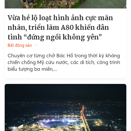
Vừa hé lộ loạt hình ảnh cực mãn
nhãn, triển lãm A80 khiến dân
tình “đứng ngồi không yên”
Bất động sản
Chuyên cơ từng chở Bác Hồ trong thời kỳ kháng
chiến chống Mỹ cứu nước, các di tích, công trình
biểu tượng ba miền,...