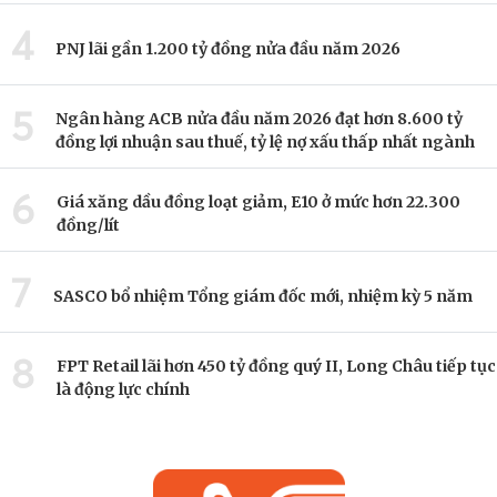
4
PNJ lãi gần 1.200 tỷ đồng nửa đầu năm 2026
5
Ngân hàng ACB nửa đầu năm 2026 đạt hơn 8.600 tỷ
đồng lợi nhuận sau thuế, tỷ lệ nợ xấu thấp nhất ngành
6
Giá xăng dầu đồng loạt giảm, E10 ở mức hơn 22.300
đồng/lít
7
SASCO bổ nhiệm Tổng giám đốc mới, nhiệm kỳ 5 năm
8
FPT Retail lãi hơn 450 tỷ đồng quý II, Long Châu tiếp tục
là động lực chính