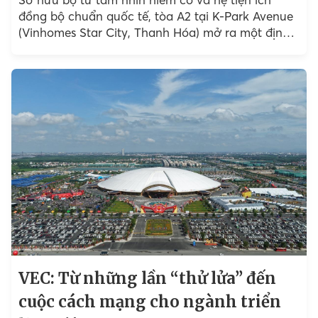
đồng bộ chuẩn quốc tế, tòa A2 tại K-Park Avenue
(Vinhomes Star City, Thanh Hóa) mở ra một định
nghĩa mới...
VEC: Từ những lần “thử lửa” đến
cuộc cách mạng cho ngành triển