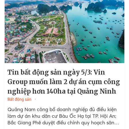
Tin bất động sản ngày 5/3: Vin
Group muốn làm 2 dự án cụm công
nghiệp hơn 140ha tại Quảng Ninh
Bất động sản
Quảng Nam công bố doanh nghiệp đủ điều kiện
làm dự án khu dân cư Bàu Ốc Hạ tại TP. Hội An;
Bắc Giang Phê duyệt điều chỉnh quy hoạch sân