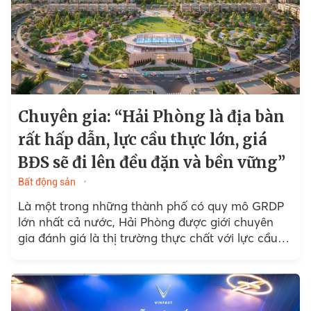
Chuyên gia: “Hải Phòng là địa bàn
rất hấp dẫn, lực cầu thực lớn, giá
BĐS sẽ đi lên đều đặn và bền vững”
Bất động sản
Là một trong những thành phố có quy mô GRDP
lớn nhất cả nước, Hải Phòng được giới chuyên
gia đánh giá là thị trường thực chất với lực cầu
tăng mạnh,...