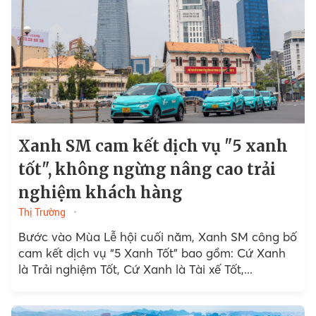
Xanh SM cam kết dịch vụ "5 xanh
tốt", không ngừng nâng cao trải
nghiệm khách hàng
Thị Trường
Bước vào Mùa Lễ hội cuối năm, Xanh SM công bố
cam kết dịch vụ “5 Xanh Tốt” bao gồm: Cứ Xanh
là Trải nghiệm Tốt, Cứ Xanh là Tài xế Tốt,...