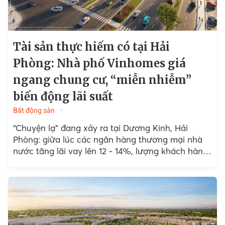
Tài sản thực hiếm có tại Hải
Phòng: Nhà phố Vinhomes giá
ngang chung cư, “miễn nhiễm”
biến động lãi suất
Bất động sản
“Chuyện lạ” đang xảy ra tại Dương Kinh, Hải
Phòng: giữa lúc các ngân hàng thương mại nhà
nước tăng lãi vay lên 12 - 14%, lượng khách hàng
xuống tiền tại Vinhomes Golden City...