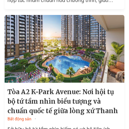
hợp tác nhằm chuẩn hóa chương trình, giáo
trình...
Tòa A2 K-Park Avenue: Nơi hội tụ
bộ tứ tầm nhìn biểu tượng và
chuẩn quốc tế giữa lòng xứ Thanh
Bất động sản
Sở hữu bộ tứ tầm nhìn hiếm có và hệ tiện ích