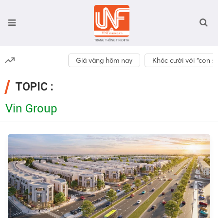
Giá vàng hôm nay
Khóc cười với “cơn số
TOPIC :
Vin Group