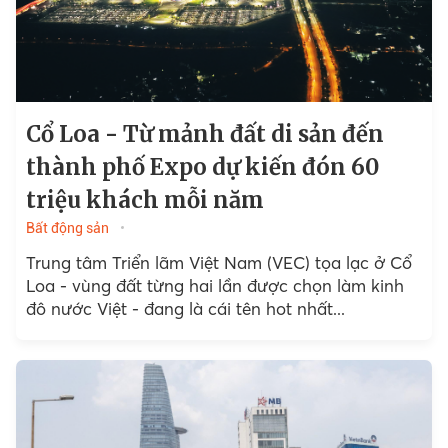
Cổ Loa - Từ mảnh đất di sản đến
thành phố Expo dự kiến đón 60
triệu khách mỗi năm
Bất động sản
Trung tâm Triển lãm Việt Nam (VEC) tọa lạc ở Cổ
Loa - vùng đất từng hai lần được chọn làm kinh
đô nước Việt - đang là cái tên hot nhất...