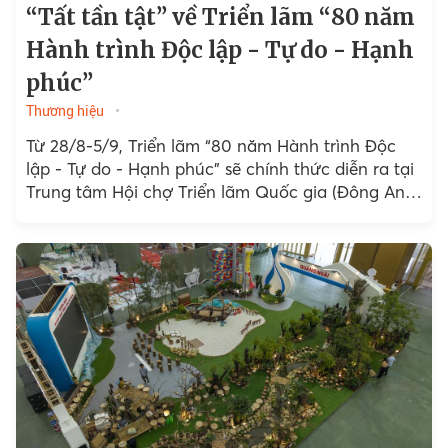
“Tất tần tật” về Triển lãm “80 năm
Hành trình Độc lập - Tự do - Hạnh
phúc”
Thương hiệu
Từ 28/8-5/9, Triển lãm “80 năm Hành trình Độc
lập - Tự do - Hạnh phúc” sẽ chính thức diễn ra tại
Trung tâm Hội chợ Triển lãm Quốc gia (Đông Anh,
Hà Nội)...