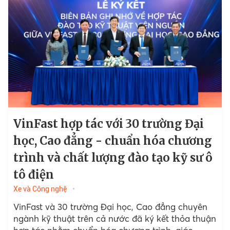
VinFast hợp tác với 30 trường Đại
học, Cao đẳng - chuẩn hóa chương
trình và chất lượng đào tạo kỹ sư ô
tô điện
Xe và Công nghệ
VinFast và 30 trường Đại học, Cao đẳng chuyên
ngành kỹ thuật trên cả nước đã ký kết thỏa thuận