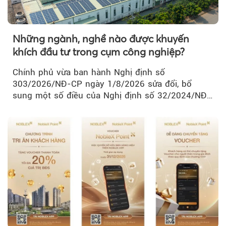
Những ngành, nghề nào được khuyến
khích đầu tư trong cụm công nghiệp?
Chính phủ vừa ban hành Nghị định số
303/2026/NĐ-CP ngày 1/8/2026 sửa đổi, bổ
sung một số điều của Nghị định số 32/2024/NĐ-
CP về quản lý, phát triển cụm công nghiệp.