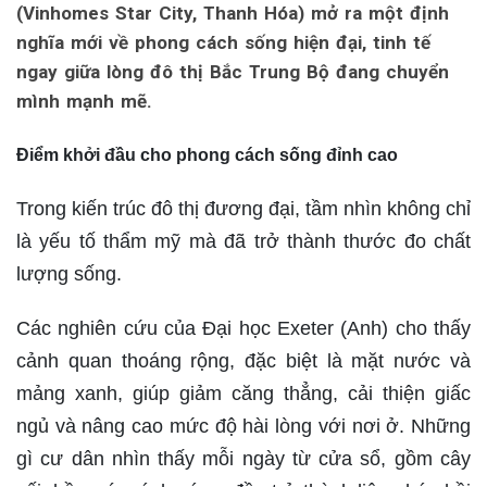
(Vinhomes Star City, Thanh Hóa) mở ra một định
nghĩa mới về phong cách sống hiện đại, tinh tế
ngay giữa lòng đô thị Bắc Trung Bộ đang chuyển
mình mạnh mẽ.
Điểm khởi đầu cho phong cách sống đỉnh cao
Trong kiến trúc đô thị đương đại, tầm nhìn không chỉ
là yếu tố thẩm mỹ mà đã trở thành thước đo chất
lượng sống.
Các nghiên cứu của Đại học Exeter (Anh) cho thấy
cảnh quan thoáng rộng, đặc biệt là mặt nước và
mảng xanh, giúp giảm căng thẳng, cải thiện giấc
ngủ và nâng cao mức độ hài lòng với nơi ở. Những
gì cư dân nhìn thấy mỗi ngày từ cửa sổ, gồm cây