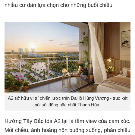
nhiều cư dân lựa chọn cho những buổi chiều
A2 sở hữu vị trí chiến lược trên Đại lộ Hùng Vương - trục kết
nối sôi động bậc nhất Thanh Hóa
Hướng Tây Bắc tòa A2 lại là tầm view của cảm xúc.
Mỗi chiều, ánh hoàng hôn buông xuống, phản chiếu