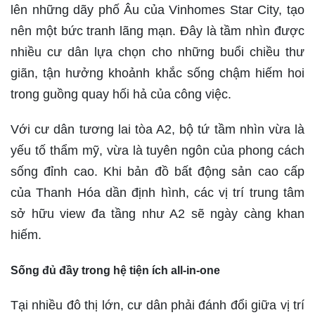
lên những dãy phố Âu của Vinhomes Star City, tạo
nên một bức tranh lãng mạn. Đây là tầm nhìn được
nhiều cư dân lựa chọn cho những buổi chiều thư
giãn, tận hưởng khoảnh khắc sống chậm hiếm hoi
trong guồng quay hối hả của công việc.
Với cư dân tương lai tòa A2, bộ tứ tầm nhìn vừa là
yếu tố thẩm mỹ, vừa là tuyên ngôn của phong cách
sống đỉnh cao. Khi bản đồ bất động sản cao cấp
của Thanh Hóa dần định hình, các vị trí trung tâm
sở hữu view đa tầng như A2 sẽ ngày càng khan
hiếm.
Sống đủ đầy trong hệ tiện ích all-in-one
Tại nhiều đô thị lớn, cư dân phải đánh đổi giữa vị trí