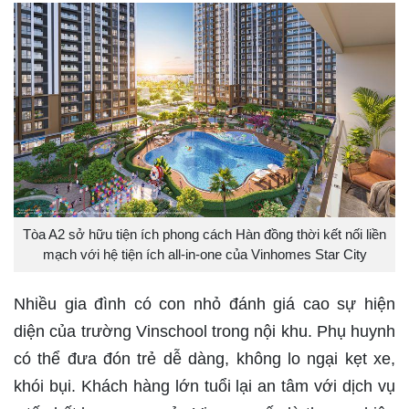
Tòa A2 sở hữu tiện ích phong cách Hàn đồng thời kết nối liền
mạch với hệ tiện ích all-in-one của Vinhomes Star City
Nhiều gia đình có con nhỏ đánh giá cao sự hiện
diện của trường Vinschool trong nội khu. Phụ huynh
có thể đưa đón trẻ dễ dàng, không lo ngại kẹt xe,
khói bụi. Khách hàng lớn tuổi lại an tâm với dịch vụ