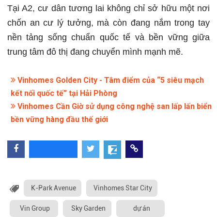
Tại A2, cư dân tương lai không chỉ sở hữu một nơi
chốn an cư lý tưởng, mà còn đang nắm trong tay
nền tảng sống chuẩn quốc tế và bền vững giữa
trung tâm đô thị đang chuyển mình mạnh mẽ.
Vinhomes Golden City - Tâm điểm của “5 siêu mạch
kết nối quốc tế” tại Hải Phòng
Vinhomes Cần Giờ sử dụng công nghệ san lấp lấn biển
bền vững hàng đầu thế giới
K-Park Avenue
Vinhomes Star City
Vin Group
Sky Garden
dự án