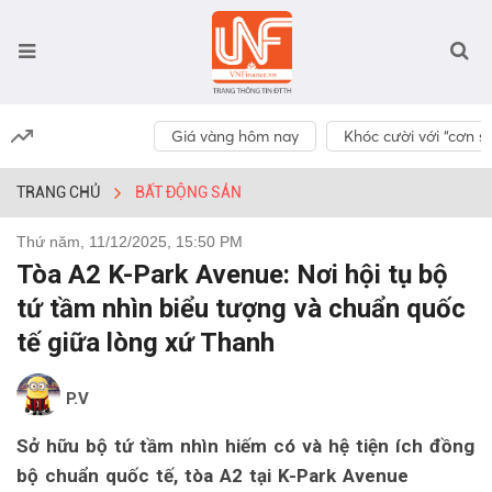
Giá vàng hôm nay
Khóc cười với “cơn số
TRANG CHỦ
BẤT ĐỘNG SẢN
Thứ năm, 11/12/2025, 15:50 PM
Tòa A2 K-Park Avenue: Nơi hội tụ bộ
tứ tầm nhìn biểu tượng và chuẩn quốc
tế giữa lòng xứ Thanh
P.V
Sở hữu bộ tứ tầm nhìn hiếm có và hệ tiện ích đồng
bộ chuẩn quốc tế, tòa A2 tại K-Park Avenue