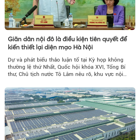
Giãn dân nội đô là điều kiện tiên quyết để
kiến thiết lại diện mạo Hà Nội
Dự và phát biểu thảo luận tổ tại Kỳ họp không
thường lệ thứ Nhất, Quốc hội khóa XVI, Tổng Bí
thư, Chủ tịch nước Tô Lâm nêu rõ, khu vực nội
thành Hà Nội...