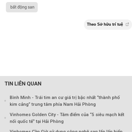
bất động san
TIN LIÊN QUAN
Bình Minh - Trái tim an cư giá trị bậc nhất “thành phố
kim cảng” trung tâm phía Nam Hải Phòng
Vinhomes Golden City - Tâm điểm của “5 siêu mạch kết
nối quốc tế” tại Hải Phòng
Vinhomes Cần Giờ sử dụng công nghệ san lấp lấn biển