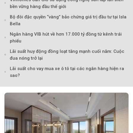
bền vững hàng đầu thế giới
Bộ đôi đặc quyền “vàng” bảo chứng giá trị đầu tư tại Isla
Bella
Ngân hàng VIB hút về hơn 17.000 tỷ đồng từ kênh trái
phiếu
Lãi suất huy động đồng loạt tăng mạnh cuối năm: Cuộc
đua nóng trở lại
Lãi suất cho vay mua xe ô tô tại các ngân hàng hiện ra
Theo Sở hữu trí 
sao?