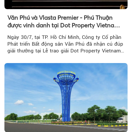
Văn Phú và Vlasta Premier - Phú Thuận
được vinh danh tại Dot Property Vietnam
Real Estate Awards 2026
Ngày 30/7, tại TP. Hồ Chí Minh, Công ty Cổ phần
Phát triển Bất động sản Văn Phú đã nhận cú đúp
giải thưởng tại Lễ trao giải Dot Property Vietnam
Real Estate Awards 2026.