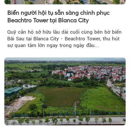
Biển người hội tụ sẵn sàng chinh phục
Beachtro Tower tại Blanca City
Quỹ căn hộ sở hữu lâu dài cuối cùng bên bờ biển
Bãi Sau tại Blanca City - Beachtro Tower, thu hút
sự quan tâm lớn ngay trong ngày đầu...