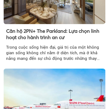
Căn hộ 2PN+ The Parkland: Lựa chọn linh
hoạt cho hành trình an cư
Trong cuộc sống hiện đại, giá trị của một không
gian sống không chỉ nằm ở diện tích, mà ở khả
năng mang đến sự chủ động trước những thay
đổi của tương lai....