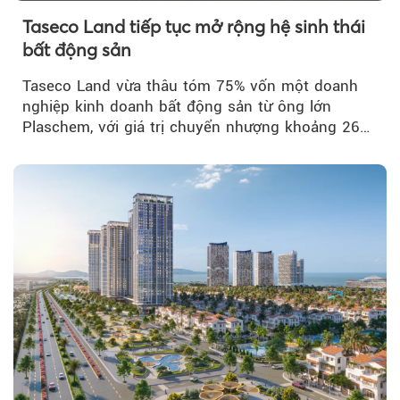
Taseco Land tiếp tục mở rộng hệ sinh thái
bất động sản
Taseco Land vừa thâu tóm 75% vốn một doanh
nghiệp kinh doanh bất động sản từ ông lớn
Plaschem, với giá trị chuyển nhượng khoảng 262
tỷ đồng...