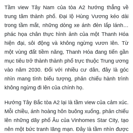
Tầm view Tây Nam của tòa A2 hướng thẳng về
trung tâm thành phố. Đại lộ Hùng Vương kéo dài
trong tầm mắt, những dòng xe ánh đèn lấp lánh…
phác họa chân thực hình ảnh của một Thanh Hóa
hiện đại, sôi động và không ngừng vươn lên. Từ
một vùng đất tiềm năng, Thanh Hóa đang tiến gần
mục tiêu trở thành thành phố trực thuộc Trung ương
vào năm 2030. Đối với nhiều cư dân, đây là góc
nhìn mang tính biểu tượng, phản chiếu hành trình
không ngừng đi lên của chính họ.
Hướng Tây Bắc tòa A2 lại là tầm view của cảm xúc.
Mỗi chiều, ánh hoàng hôn buông xuống, phản chiếu
lên những dãy phố Âu của Vinhomes Star City, tạo
nên một bức tranh lãng mạn. Đây là tầm nhìn được