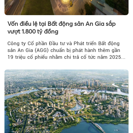
Vốn điều lệ tại Bất động sản An Gia sắp
vượt 1.800 tỷ đồng
Công ty Cổ phần Đầu tư và Phát triển Bất động
sản An Gia (AGG) chuẩn bị phát hành thêm gần
19 triệu cổ phiếu nhằm chi trả cổ tức năm 2025...