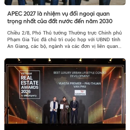
APEC 2027 là nhiệm vụ đối ngoại quan
trọng nhất của đất nước đến năm 2030
Chiều 2/8, Phó Thủ tướng Thường trực Chính phủ
Phạm Gia Túc đã chủ trì cuộc họp với UBND tỉnh
An Giang, các bộ, ngành và các đơn vị liên quan
tại An Thới...