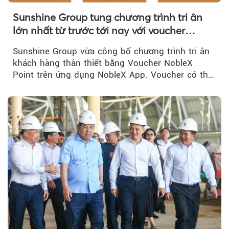
Sunshine Group tung chương trình tri ân
lớn nhất từ trước tới nay với voucher
NobleX Point cho khách hàng thân thiết
Sunshine Group vừa công bố chương trình tri ân
khách hàng thân thiết bằng Voucher NobleX
Point trên ứng dụng NobleX App. Voucher có thể
được cộng dồn...