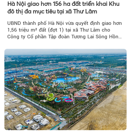
Hà Nội giao hơn 156 ha đất triển khai Khu
đô thị đa mục tiêu tại xã Thư Lâm
UBND thành phố Hà Nội vừa quyết định giao hơn
1,56 triệu m² đất (đợt 1) tại xã Thư Lâm cho
Công ty Cổ phần Tập đoàn Tương Lai Sông Hồng
để triển khai phân...