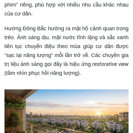
phim” riêng, phù hợp với nhiều nhu cầu khác nhau
của cư dân.
Hướng Đông Bắc hướng ra mặt hồ cảnh quan trong
trẻo. Ánh sáng dịu, mặt nước tĩnh lặng và sắc xanh
liên tục chuyển điệu theo mùa giúp cư dân được
“sạc lại năng lượng” mỗi lần trở về. Các chuyên gia
restorative view
trị liệu ánh sáng gọi đây là hiệu ứng
(tầm nhìn phục hồi năng lượng).