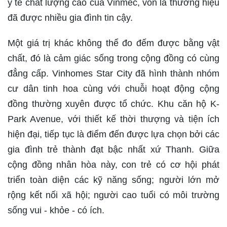
y tế chất lượng cao của Vinmec, vốn là thương hiệu
đã được nhiều gia đình tin cậy.
Một giá trị khác không thể đo đếm được bằng vật
chất, đó là cảm giác sống trong cộng đồng có cùng
đẳng cấp. Vinhomes Star City đã hình thành nhóm
cư dân tinh hoa cùng với chuỗi hoạt động cộng
đồng thường xuyên được tổ chức. Khu căn hộ K-
Park Avenue, với thiết kế thời thượng và tiện ích
hiện đại, tiếp tục là điểm đến được lựa chọn bởi các
gia đình trẻ thành đạt bậc nhất xứ Thanh. Giữa
cộng đồng nhân hòa này, con trẻ có cơ hội phát
triển toàn diện các kỹ năng sống; người lớn mở
rộng kết nối xã hội; người cao tuổi có môi trường
sống vui - khỏe - có ích.