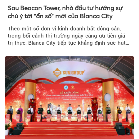
Sau Beacon Tower, nhà đầu tư hướng sự
chú ý tới "ẩn số" mới của Blanca City
Theo một số đơn vị kinh doanh bất động sản,
trong bối cảnh thị trường ngày càng ưu tiên giá
trị thực, Blanca City tiếp tục khẳng định sức hút
khi Beacon Tower...