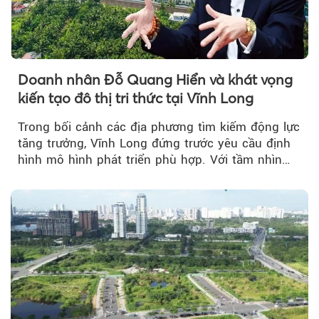
Doanh nhân Đỗ Quang Hiển và khát vọng
kiến tạo đô thị tri thức tại Vĩnh Long
Trong bối cảnh các địa phương tìm kiếm động lực
tăng trưởng, Vĩnh Long đứng trước yêu cầu định
hình mô hình phát triển phù hợp. Với tầm nhìn
của doanh nhân Đỗ Quang Hiển...