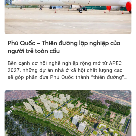
Phú Quốc – Thiên đường lập nghiệp của
người trẻ toàn cầu
Bên cạnh cơ hội nghề nghiệp rộng mở từ APEC
2027, những dự án nhà ở xã hội chất lượng cao
sẽ góp phần đưa Phú Quốc thành “thiên đường”
lập nghiệp hấp dẫn...