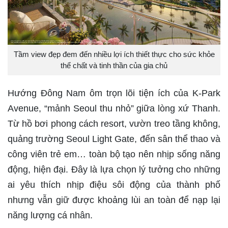
Tầm view đẹp đem đến nhiều lợi ích thiết thực cho sức khỏe
thể chất và tinh thần của gia chủ
Hướng Đông Nam ôm trọn lõi tiện ích của K-Park
Avenue, “mảnh Seoul thu nhỏ” giữa lòng xứ Thanh.
Từ hồ bơi phong cách resort, vườn treo tầng không,
quảng trường Seoul Light Gate, đến sân thể thao và
công viên trẻ em… toàn bộ tạo nên nhịp sống năng
động, hiện đại. Đây là lựa chọn lý tưởng cho những
ai yêu thích nhịp điệu sôi động của thành phố
nhưng vẫn giữ được khoảng lùi an toàn để nạp lại
năng lượng cá nhân.