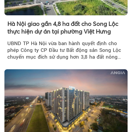
Hà Nội giao gần 4,8 ha đất cho Song Lộc
thực hiện dự án tại phường Việt Hưng
UBND TP Hà Nội vừa ban hành quyết định cho
phép Công ty CP Đầu tư Bất động sản Song Lộc
chuyển mục đích sử dụng hơn 3,8 ha đất nông
nghiệp...