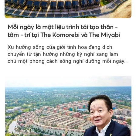
Mỗi ngày là một liệu trình tái tạo thân -
tâm - trí tại The Komorebi và The Miyabi
Xu hướng sống của giới tinh hoa đang dịch
chuyển từ tận hưởng những kỳ nghỉ sang làm
chủ một phong cách sống nghỉ dưỡng mỗi ngày…