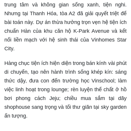
trung tâm và không gian sống xanh, tiện nghi.
Nhưng tại Thanh Hóa, tòa A2 đã giải quyết triệt để
bài toán này. Dự án thừa hưởng trọn vẹn hệ tiện ích
chuẩn Hàn của khu căn hộ K-Park Avenue và kết
nối liền mạch với hệ sinh thái của Vinhomes Star
City.
Hàng chục tiện ích hiện diện trong bán kính vài phút
di chuyển, tạo nên hành trình sống khép kín: sáng
thức dậy, đưa con đến trường học Vinschool; làm
việc linh hoạt trong lounge; rèn luyện thể chất ở hồ
bơi phong cách Jeju; chiều mua sắm tại dãy
shophouse sang trọng và tối thư giãn tại sky garden
ấn tượng.