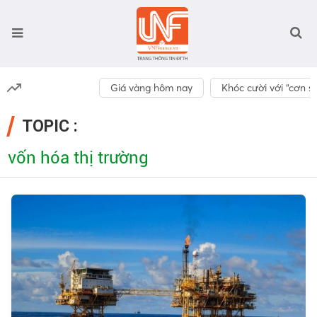
Giá vàng hôm nay
Khóc cười với “cơn số
TOPIC :
vốn hóa thị trường