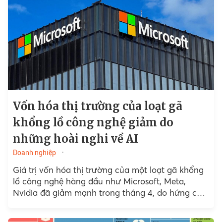
Vốn hóa thị trường của loạt gã
khổng lồ công nghệ giảm do
những hoài nghi về AI
Doanh nghiệp
Giá trị vốn hóa thị trường của một loạt gã khổng
lồ công nghệ hàng đầu như Microsoft, Meta,
Nvidia đã giảm mạnh trong tháng 4, do hứng chịu
áp lực...