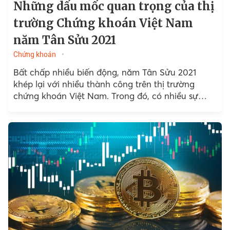
Những dấu mốc quan trọng của thị
trường Chứng khoán Việt Nam
năm Tân Sửu 2021
Chứng khoán
Bất chấp nhiều biến động, năm Tân Sửu 2021
khép lại với nhiều thành công trên thị trường
chứng khoán Việt Nam. Trong đó, có nhiều sự
kiện tiêu biểu đánh dấu những bước phát triển
vượt bậc của thị trường, tác động sâu rộng và
được nhiều người quan tâm.