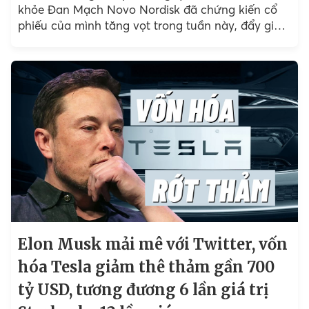
khỏe Đan Mạch Novo Nordisk đã chứng kiến ​​​​cổ
phiếu của mình tăng vọt trong tuần này, đẩy giá
trị thị trường của nó...
Elon Musk mải mê với Twitter, vốn
hóa Tesla giảm thê thảm gần 700
tỷ USD, tương đương 6 lần giá trị