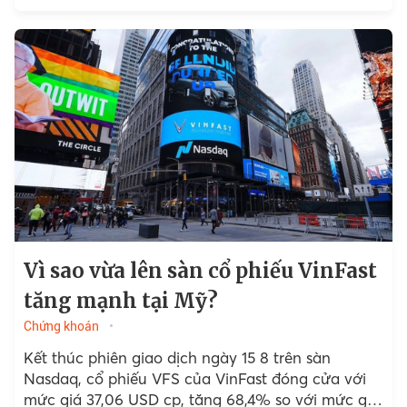
vốn hóa thị trường.
Vì sao vừa lên sàn cổ phiếu VinFast
tăng mạnh tại Mỹ?
Chứng khoán
Kết thúc phiên giao dịch ngày 15 8 trên sàn
Nasdaq, cổ phiếu VFS của VinFast đóng cửa với
mức giá 37,06 USD cp, tăng 68,4% so với mức giá