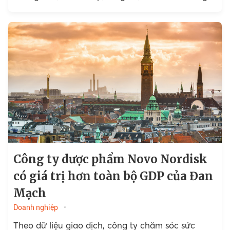
chào sàn (22 USD). Khối lượng khớp lệnh trong
phiên đầu tiên đạt mức gần 6,8 triệu cổ phiếu.
Công ty dược phẩm Novo Nordisk
có giá trị hơn toàn bộ GDP của Đan
Mạch
Doanh nghiệp
Theo dữ liệu giao dịch, công ty chăm sóc sức