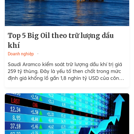
Top 5 Big Oil theo trữ lượng dầu
khí
Doanh nghiệp
Saudi Aramco kiểm soát trữ lượng dầu khí trị giá
259 tỷ thùng. Đây là yếu tố then chốt trong mức
định giá khổng lồ gần 1,8 nghìn tỷ USD của công
ty.