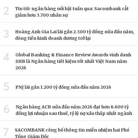
2
Tin tức ngân hàng nổi bật tuần qua: Sacombank cắt
giảm hơn 3.700 nhân sự
3
Hoàng Anh Gia Lai lãi gần 2.300 tỷ đồng nửa đầu năm,
dòng tiền kinh doanh dương trở lại
4
Global Banking & Finance Review Awards vinh danh
SHB là Ngân hàng tiết kiệm tốt nhất Việt Nam năm
2026
5
PNJ lãi gần 1.200 tỷ đồng nửa đầu năm 2026
6
Ngân hàng ACB nửa đầu năm 2026 đạt hơn 8.600 tỷ
đồng lợi nhuận sau thuế, tỷ lệ nợ xấu thấp nhất ngành
7
SACOMBANK công bố thông tin miễn nhiệm hai Phó
Tổng Giám Đốc