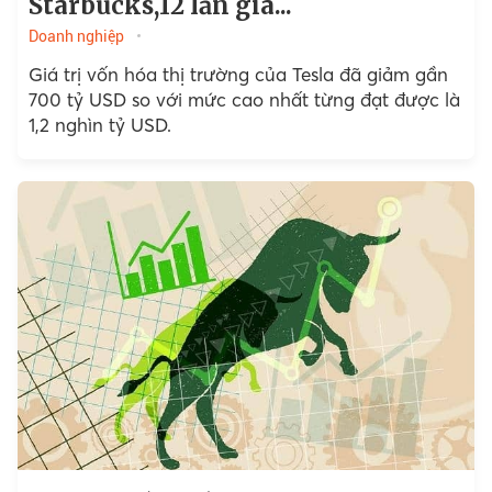
Starbucks,12 lần giá...
Doanh nghiệp
Giá trị vốn hóa thị trường của Tesla đã giảm gần
700 tỷ USD so với mức cao nhất từng đạt được là
1,2 nghìn tỷ USD.