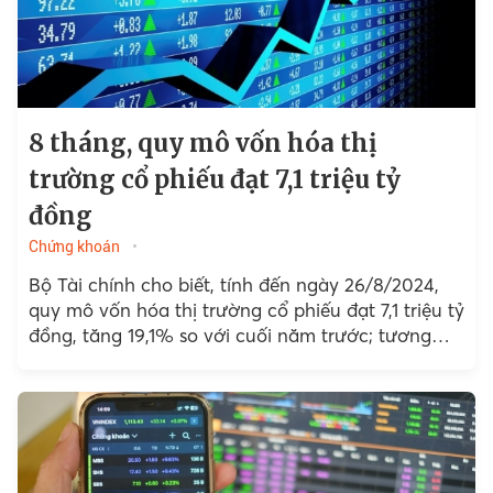
8 tháng, quy mô vốn hóa thị
trường cổ phiếu đạt 7,1 triệu tỷ
đồng
Chứng khoán
Bộ Tài chính cho biết, tính đến ngày 26/8/2024,
quy mô vốn hóa thị trường cổ phiếu đạt 7,1 triệu tỷ
đồng, tăng 19,1% so với cuối năm trước; tương
đương 69,2% GDP năm 2023.