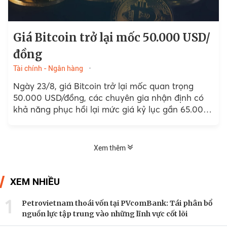
Giá Bitcoin trở lại mốc 50.000 USD/
đồng
Tài chính - Ngân hàng
Ngày 23/8, giá Bitcoin trở lại mốc quan trọng
50.000 USD/đồng, các chuyên gia nhận định có
khả năng phục hồi lại mức giá kỷ lục gần 65.000
USD/đồng hồi tháng 4.
Xem thêm
XEM NHIỀU
1
Petrovietnam thoái vốn tại PVcomBank: Tái phân bổ
nguồn lực tập trung vào những lĩnh vực cốt lõi