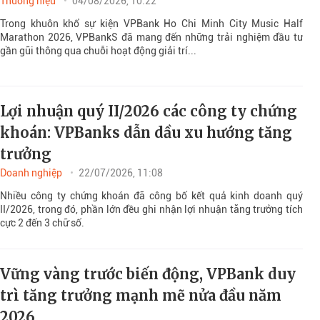
Thương hiệu
04/08/2026, 10:22
Trong khuôn khổ sự kiện VPBank Ho Chi Minh City Music Half
Marathon 2026, VPBankS đã mang đến những trải nghiệm đầu tư
gần gũi thông qua chuỗi hoạt động giải trí...
Lợi nhuận quý II/2026 các công ty chứng
khoán: VPBanks dẫn dầu xu hướng tăng
trưởng
Doanh nghiệp
22/07/2026, 11:08
Nhiều công ty chứng khoán đã công bố kết quả kinh doanh quý
II/2026, trong đó, phần lớn đều ghi nhận lợi nhuận tăng trưởng tích
cực 2 đến 3 chữ số.
Vững vàng trước biến động, VPBank duy
trì tăng trưởng mạnh mẽ nửa đầu năm
2026