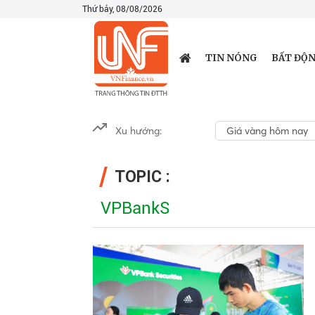
Thứ bảy, 08/08/2026
TIN NÓNG
BẤT ĐỘN
Xu hướng:
Giá vàng hôm nay
TOPIC :
VPBankS