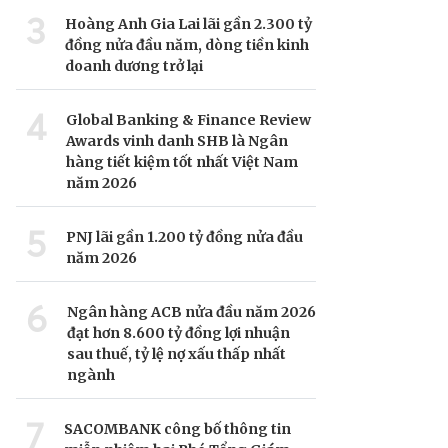
3
Hoàng Anh Gia Lai lãi gần 2.300 tỷ
đồng nửa đầu năm, dòng tiền kinh
doanh dương trở lại
4
Global Banking & Finance Review
Awards vinh danh SHB là Ngân
hàng tiết kiệm tốt nhất Việt Nam
năm 2026
5
PNJ lãi gần 1.200 tỷ đồng nửa đầu
năm 2026
6
Ngân hàng ACB nửa đầu năm 2026
đạt hơn 8.600 tỷ đồng lợi nhuận
sau thuế, tỷ lệ nợ xấu thấp nhất
ngành
7
SACOMBANK công bố thông tin