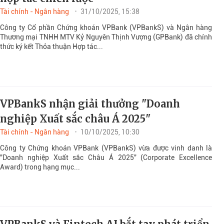
Tài chính - Ngân hàng
31/10/2025, 15:38
Công ty Cổ phần Chứng khoán VPBank (VPBankS) và Ngân hàng
Thương mại TNHH MTV Kỷ Nguyên Thịnh Vượng (GPBank) đã chính
thức ký kết Thỏa thuận Hợp tác...
VPBankS nhận giải thưởng "Doanh
nghiệp Xuất sắc châu Á 2025"
Tài chính - Ngân hàng
10/10/2025, 10:30
Công ty Chứng khoán VPBank (VPBankS) vừa được vinh danh là
"Doanh nghiệp Xuất sắc Châu Á 2025" (Corporate Excellence
Award) trong hạng mục...