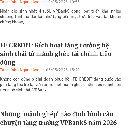
Tài chính - Ngân hàng
19/05/2026, 10:55
Nhân dịp sinh nhật 4 tuổi, VPBankS đồng loạt triển khai nhiều
chương trình ưu đãi lớn như tặng tiền mặt trực tiếp vào tài khoản
chứng khoán,...
FE CREDIT: Kích hoạt tăng trưởng hệ
sinh thái từ mảnh ghép tài chính tiêu
dùng
Tài chính - Ngân hàng
05/05/2026, 15:20
Không còn dừng ở giai đoạn phục hồi, FE CREDIT đang bước vào
pha tăng tốc trở lại với vai trò một mảnh ghép chiến lược rõ nét hơn
trong hệ sinh thái VPBank...
Những 'mảnh ghép' nào định hình câu
chuyện tăng trưởng VPBankS năm 2026