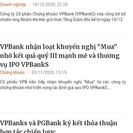
Doanh nghiệp
16/12/2025, 22:26
Công ty Cổ phần Chứng khoán VPBank (VPBankS) vừa công bố bổ
nhiệm ông Nhâm Hà Hải giữ chức Tổng Giám đốc kể từ ngày 15/12.
VPBank nhận loạt khuyến nghị “Mua”
nhờ kết quả quý III mạnh mẽ và thương
vụ IPO VPBankS
Chứng khoán
20/11/2025, 13:15
Cổ phiếu VPB liên tiếp nhận khuyến nghị “Mua” từ các công ty
chứng khoán nhờ triển vọng tái định giá sau IPO VPBankS...
VPBanks và PGBank ký kết thỏa thuận
hợp tác chiến lược