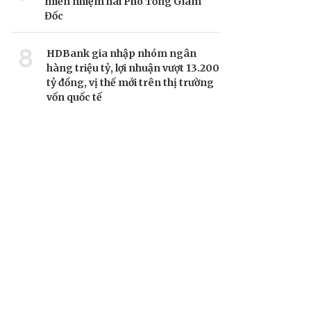
miễn nhiệm hai Phó Tổng Giám
Đốc
8
HDBank gia nhập nhóm ngân
hàng triệu tỷ, lợi nhuận vượt 13.200
tỷ đồng, vị thế mới trên thị trường
vốn quốc tế