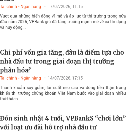
Tài chính - Ngân hàng
17/07/2026, 11:15
Vượt qua những biến động vĩ mô và áp lực từ thị trường trong nửa
đầu năm 2026, VPBank giữ đà tăng trưởng mạnh mẽ về cả tín dụng
và huy động,…
Chi phí vốn gia tăng, đâu là điểm tựa cho
nhà đầu tư trong giai đoạn thị trường
phân hóa?
Tài chính - Ngân hàng
14/07/2026, 17:15
Thanh khoản suy giảm, lãi suất neo cao và dòng tiền thận trọng
khiến thị trường chứng khoán Việt Nam bước vào giai đoạn nhiều
thử thách...
Đón sinh nhật 4 tuổi, VPBankS “chơi lớn”
với loạt ưu đãi hỗ trợ nhà đầu tư