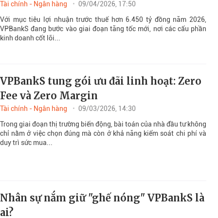
Tài chính - Ngân hàng
09/04/2026, 17:50
Với mục tiêu lợi nhuận trước thuế hơn 6.450 tỷ đồng năm 2026,
VPBankS đang bước vào giai đoạn tăng tốc mới, nơi các cấu phần
kinh doanh cốt lõi...
VPBankS tung gói ưu đãi linh hoạt: Zero
Fee và Zero Margin
Tài chính - Ngân hàng
09/03/2026, 14:30
Trong giai đoạn thị trường biến động, bài toán của nhà đầu tư không
chỉ nằm ở việc chọn đúng mà còn ở khả năng kiểm soát chi phí và
duy trì sức mua...
Nhân sự nắm giữ "ghế nóng" VPBankS là
ai?