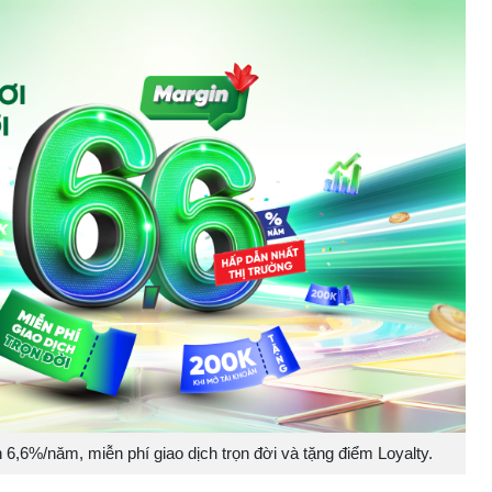
,6%/năm, miễn phí giao dịch trọn đời và tặng điểm Loyalty.