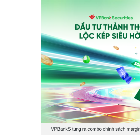
VPBankS tung ra combo chính sách margin 6