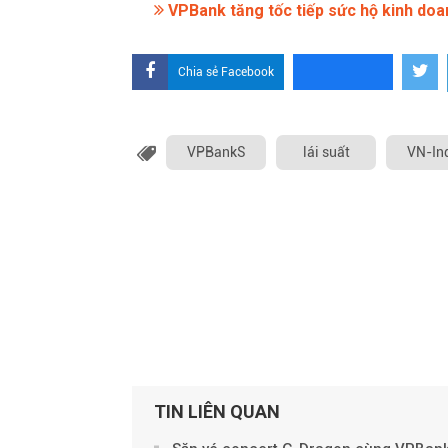
VPBank tăng tốc tiếp sức hộ kinh doa
Chia sẻ Facebook
VPBankS
lái suất
VN-In
TIN LIÊN QUAN