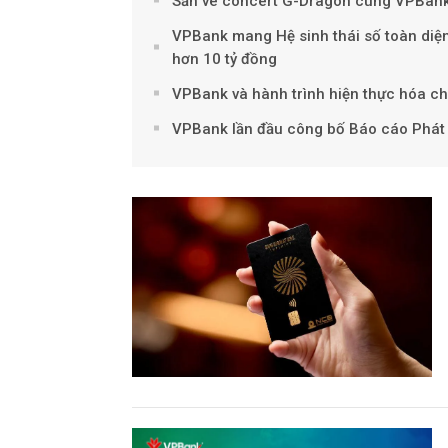
Săn vé concert G-Dragon cùng VPBan
VPBank mang Hệ sinh thái số toàn diện 
hơn 10 tỷ đồng
VPBank và hành trình hiện thực hóa ch
VPBank lần đầu công bố Báo cáo Phát 