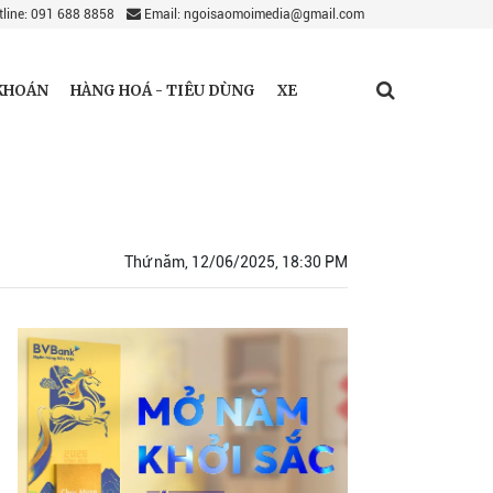
line: 091 688 8858
Email: ngoisaomoimedia@gmail.com
KHOÁN
HÀNG HOÁ - TIÊU DÙNG
XE
Thứ năm, 12/06/2025, 18:30 PM