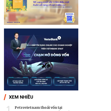
XEM NHIỀU
1
Petrovietnam thoái vốn tại