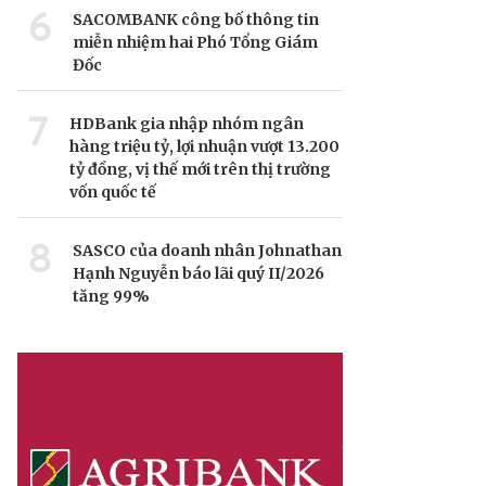
6
SACOMBANK công bố thông tin
miễn nhiệm hai Phó Tổng Giám
Đốc
7
HDBank gia nhập nhóm ngân
hàng triệu tỷ, lợi nhuận vượt 13.200
tỷ đồng, vị thế mới trên thị trường
vốn quốc tế
8
SASCO của doanh nhân Johnathan
Hạnh Nguyễn báo lãi quý II/2026
tăng 99%