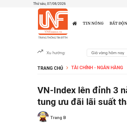
Thứ sáu, 07/08/2026
TIN NÓNG
BẤT ĐỘN
Xu hướng:
Giá vàng hôm nay
TÀI CHÍNH - NGÂN HÀNG
TRANG CHỦ
VN-Index lên đỉnh 3 
tung ưu đãi lãi suất t
Trang B