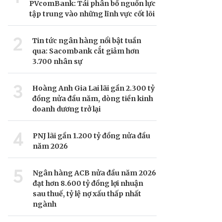
PVcomBank: Tái phân bổ nguồn lực
tập trung vào những lĩnh vực cốt lõi
2
Tin tức ngân hàng nổi bật tuần
qua: Sacombank cắt giảm hơn
3.700 nhân sự
3
Hoàng Anh Gia Lai lãi gần 2.300 tỷ
đồng nửa đầu năm, dòng tiền kinh
doanh dương trở lại
4
PNJ lãi gần 1.200 tỷ đồng nửa đầu
năm 2026
5
Ngân hàng ACB nửa đầu năm 2026
đạt hơn 8.600 tỷ đồng lợi nhuận
sau thuế, tỷ lệ nợ xấu thấp nhất
ngành